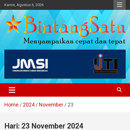
Skip
Kamis, Agustus 6, 2026
to
content
Portal Berita Nasional dan
Regional
Home
2024
November
23
Hari:
23 November 2024