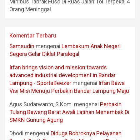
Minibus Tabrak Fuso Di Ruas Jalan Tol Terpeka, 4
Orang Meninggal
Komentar Terbaru
Samsudin
mengenai
Lembakum Anak Negeri
Segera Gelar Diklat Paralegal
Irfan brings vision and mission towards
advanced industrial development in Bandar
Lampung - SportsBeezer
mengenai
Irfan Bawa
Visi Misi Menuju Perbakin Bandar Lampung Maju
Agus Sudarwanto, S.Kom.
mengenai
Perbakin
Tulang Bawang Barat Awali Latihan Menembak Di
SMKN Gunung Agung
Dhodi
mengenai
Diduga Bobroknya Pelayanan