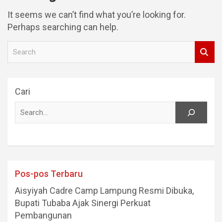
It seems we can’t find what you’re looking for.
Perhaps searching can help.
S
e
a
r
Cari
c
h
Pos-pos Terbaru
Aisyiyah Cadre Camp Lampung Resmi Dibuka,
Bupati Tubaba Ajak Sinergi Perkuat
Pembangunan