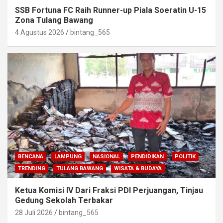
SSB Fortuna FC Raih Runner-up Piala Soeratin U-15
Zona Tulang Bawang
4 Agustus 2026
bintang_565
BENCANA
LAMPUNG
NASIONAL
PENDIDIKAN
POLITIK
TRENDING
TULANG BAWANG
WISATA & BUDAYA
Ketua Komisi IV Dari Fraksi PDI Perjuangan, Tinjau
Gedung Sekolah Terbakar
28 Juli 2026
bintang_565