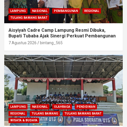
LAMPUNG
NASIONAL
PEMBANGUNAN
REGIONAL
TULANG BAWANG BARAT
Aisyiyah Cadre Camp Lampung Resmi Dibuka,
Bupati Tubaba Ajak Sinergi Perkuat Pembangunan
7 Agustus 2026
bintang_565
LAMPUNG
NASIONAL
OLAHRAGA
PENDIDIKAN
REGIONAL
TULANG BAWANG
TULANG BAWANG BARAT
WISATA & BUDAYA