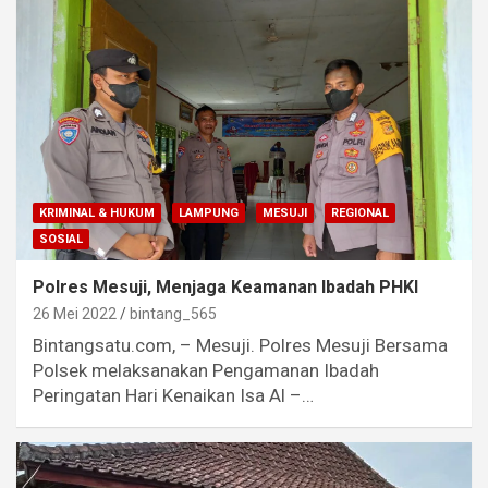
KRIMINAL & HUKUM
LAMPUNG
MESUJI
REGIONAL
SOSIAL
Polres Mesuji, Menjaga Keamanan Ibadah PHKI
26 Mei 2022
bintang_565
Bintangsatu.com, – Mesuji. Polres Mesuji Bersama
Polsek melaksanakan Pengamanan Ibadah
Peringatan Hari Kenaikan Isa Al –…