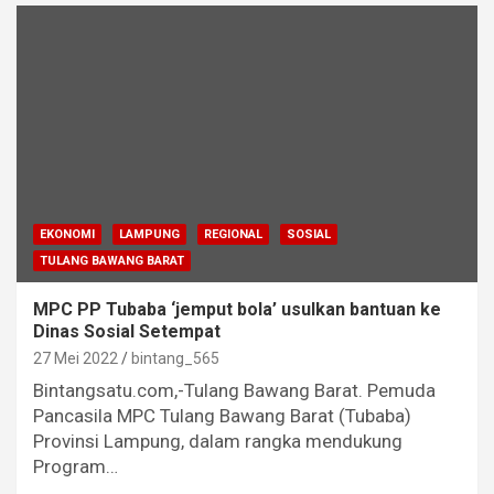
EKONOMI
LAMPUNG
REGIONAL
SOSIAL
TULANG BAWANG BARAT
MPC PP Tubaba ‘jemput bola’ usulkan bantuan ke
Dinas Sosial Setempat
27 Mei 2022
bintang_565
Bintangsatu.com,-Tulang Bawang Barat. Pemuda
Pancasila MPC Tulang Bawang Barat (Tubaba)
Provinsi Lampung, dalam rangka mendukung
Program…