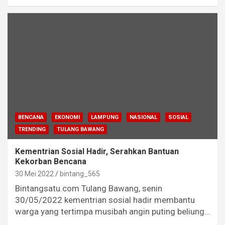
BENCANA
EKONOMI
LAMPUNG
NASIONAL
SOSIAL
TRENDING
TULANG BAWANG
Kementrian Sosial Hadir, Serahkan Bantuan
Kekorban Bencana
30 Mei 2022
bintang_565
Bintangsatu.com Tulang Bawang, senin
30/05/2022 kementrian sosial hadir membantu
warga yang tertimpa musibah angin puting beliung…