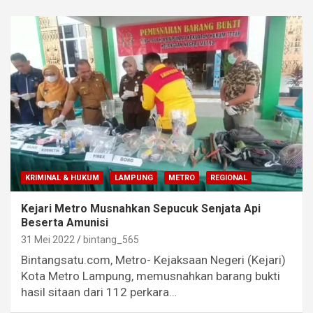
KRIMINAL & HUKUM
LAMPUNG
METRO
REGIONAL
Kejari Metro Musnahkan Sepucuk Senjata Api
Beserta Amunisi
31 Mei 2022
bintang_565
Bintangsatu.com, Metro- Kejaksaan Negeri (Kejari)
Kota Metro Lampung, memusnahkan barang bukti
hasil sitaan dari 112 perkara…