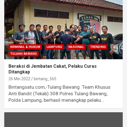
KRIMINAL & HUKUM
LAMPUNG
NASIONAL
TRENDING
TULANG BAWANG
Beraksi di Jembatan Cakat, Pelaku Curas
Ditangkap
26 Mei 2022
bintang_565
Bintangsatu.com,-Tulang Bawang. Team Khusus
Anti Bandit (Tekab) 308 Polres Tulang Bawang,
Polda Lampung, berhasil menangkap pelaku…