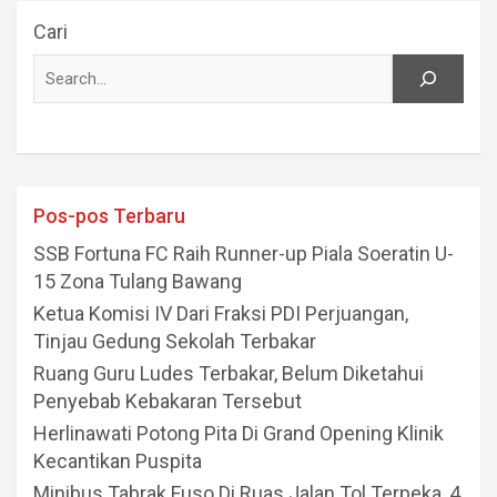
Cari
Pos-pos Terbaru
SSB Fortuna FC Raih Runner-up Piala Soeratin U-
15 Zona Tulang Bawang
Ketua Komisi IV Dari Fraksi PDI Perjuangan,
Tinjau Gedung Sekolah Terbakar
Ruang Guru Ludes Terbakar, Belum Diketahui
Penyebab Kebakaran Tersebut
Herlinawati Potong Pita Di Grand Opening Klinik
Kecantikan Puspita
Minibus Tabrak Fuso Di Ruas Jalan Tol Terpeka, 4