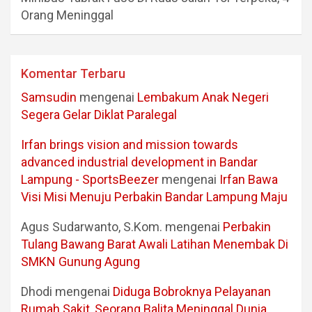
Orang Meninggal
Komentar Terbaru
Samsudin
mengenai
Lembakum Anak Negeri
Segera Gelar Diklat Paralegal
Irfan brings vision and mission towards
advanced industrial development in Bandar
Lampung - SportsBeezer
mengenai
Irfan Bawa
Visi Misi Menuju Perbakin Bandar Lampung Maju
Agus Sudarwanto, S.Kom.
mengenai
Perbakin
Tulang Bawang Barat Awali Latihan Menembak Di
SMKN Gunung Agung
Dhodi
mengenai
Diduga Bobroknya Pelayanan
Rumah Sakit, Seorang Balita Meninggal Dunia