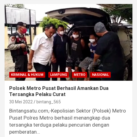
KRIMINAL & HUKUM
LAMPUNG
METRO
NASIONAL
Polsek Metro Pusat Berhasil Amankan Dua
Tersangka Pelaku Curat
30 Mei 2022
bintang_565
Bintangsatu.com,-Kepolisian Sektor (Polsek) Metro
Pusat Polres Metro berhasil menangkap dua
tersangka terduga pelaku pencurian dengan
pemberatan…