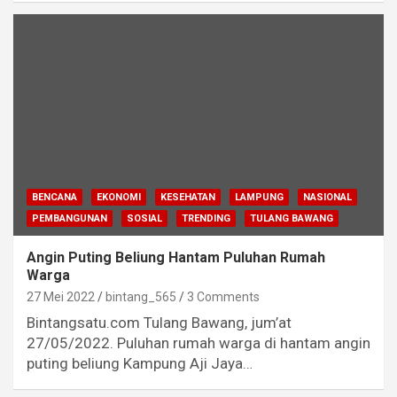
BENCANA
EKONOMI
KESEHATAN
LAMPUNG
NASIONAL
PEMBANGUNAN
SOSIAL
TRENDING
TULANG BAWANG
Angin Puting Beliung Hantam Puluhan Rumah
Warga
27 Mei 2022
bintang_565
3 Comments
Bintangsatu.com Tulang Bawang, jum’at
27/05/2022. Puluhan rumah warga di hantam angin
puting beliung Kampung Aji Jaya…