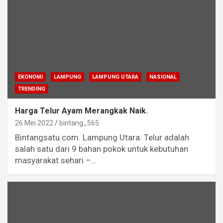
EKONOMI
LAMPUNG
LAMPUNG UTARA
NASIONAL
TRENDING
Harga Telur Ayam Merangkak Naik.
26 Mei 2022
bintang_565
Bintangsatu.com. Lampung Utara. Telur adalah
salah satu dari 9 bahan pokok untuk kebutuhan
masyarakat sehari –…