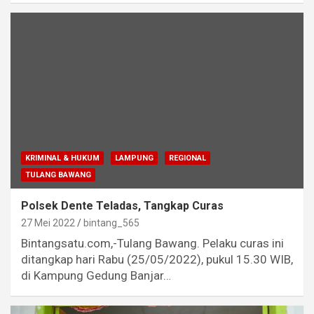
KRIMINAL & HUKUM
LAMPUNG
REGIONAL
TULANG BAWANG
Polsek Dente Teladas, Tangkap Curas
27 Mei 2022
bintang_565
Bintangsatu.com,-Tulang Bawang. Pelaku curas ini
ditangkap hari Rabu (25/05/2022), pukul 15.30 WIB,
di Kampung Gedung Banjar…