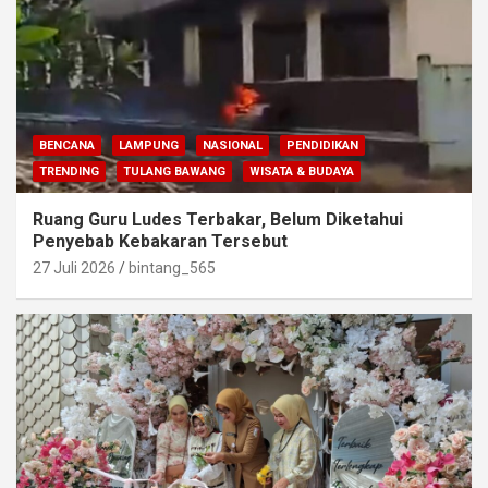
BENCANA
LAMPUNG
NASIONAL
PENDIDIKAN
TRENDING
TULANG BAWANG
WISATA & BUDAYA
Ruang Guru Ludes Terbakar, Belum Diketahui
Penyebab Kebakaran Tersebut
27 Juli 2026
bintang_565