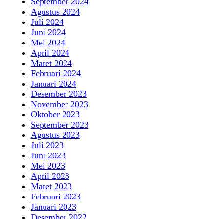
September 2024
Agustus 2024
Juli 2024
Juni 2024
Mei 2024
April 2024
Maret 2024
Februari 2024
Januari 2024
Desember 2023
November 2023
Oktober 2023
September 2023
Agustus 2023
Juli 2023
Juni 2023
Mei 2023
April 2023
Maret 2023
Februari 2023
Januari 2023
Desember 2022