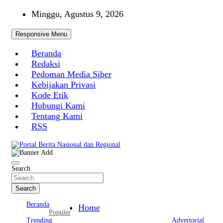
Skip
Minggu, Agustus 9, 2026
to
content
Responsive Menu
Beranda
Redaksi
Pedoman Media Siber
Kebijakan Privasi
Kode Etik
Hubungi Kami
Tentang Kami
RSS
Portal Berita Nasional dan Regional
Search
Search
Beranda
Home
Populer
Trending
Advertorial