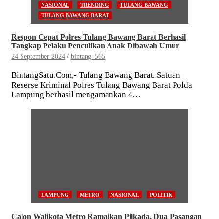
NASIONAL
TRENDING
TULANG BAWANG
TULANG BAWANG BARAT
Respon Cepat Polres Tulang Bawang Barat Berhasil
Tangkap Pelaku Penculikan Anak Dibawah Umur
24 September 2024
bintang_565
BintangSatu.Com,- Tulang Bawang Barat. Satuan
Reserse Kriminal Polres Tulang Bawang Barat Polda
Lampung berhasil mengamankan 4…
LAMPUNG
METRO
NASIONAL
POLITIK
Calon Walikota Metro Ramaikan Pilkada, Dua Pasangan