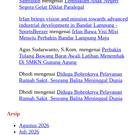
Samsudin
mengenai
Lembakum Anak Negeri
Segera Gelar Diklat Paralegal
Irfan brings vision and mission towards advanced
industrial development in Bandar Lampung -
SportsBeezer
mengenai
Irfan Bawa Visi Misi
Menuju Perbakin Bandar Lampung Maju
Agus Sudarwanto, S.Kom.
mengenai
Perbakin
Tulang Bawang Barat Awali Latihan Menembak
Di SMKN Gunung Agung
Dhodi
mengenai
Diduga Bobroknya Pelayanan
Rumah Sakit, Seorang Balita Meninggal Dunia
Dhodi
mengenai
Diduga Bobroknya Pelayanan
Rumah Sakit, Seorang Balita Meninggal Dunia
Arsip
Agustus 2026
Juli 2026