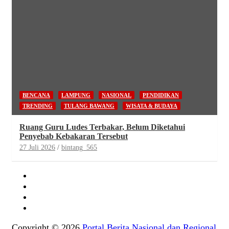
BENCANA
LAMPUNG
NASIONAL
PENDIDIKAN
TRENDING
TULANG BAWANG
WISATA & BUDAYA
Ruang Guru Ludes Terbakar, Belum Diketahui
Penyebab Kebakaran Tersebut
27 Juli 2026
bintang_565
Copyright © 2026
Portal Berita Nasional dan Regional