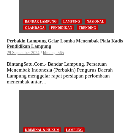
BANDAR LAMPUNG
LAMPUNG
NASIONAL
OLAHRAGA
PENDIDIKAN
TRENDING
Perbakin Lampung Gelar Lomba Menembak Piala Kadis
Pendidikan Lampung
29 September 2024
bintang_565
BintangSatu.Com,- Bandar Lampung. Persatuan
Menembak Indonesia (Perbakin) Pengurus Daerah
Lampung menggelar rapat persiapan perlombaan
menembak antar…
KRIMINAL & HUKUM
LAMPUNG