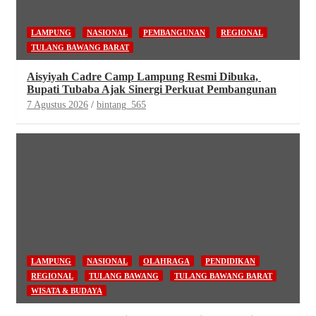
LAMPUNG
NASIONAL
PEMBANGUNAN
REGIONAL
TULANG BAWANG BARAT
Aisyiyah Cadre Camp Lampung Resmi Dibuka,
Bupati Tubaba Ajak Sinergi Perkuat Pembangunan
7 Agustus 2026
bintang_565
LAMPUNG
NASIONAL
OLAHRAGA
PENDIDIKAN
REGIONAL
TULANG BAWANG
TULANG BAWANG BARAT
WISATA & BUDAYA