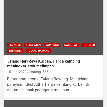
EKONOMI
KESEHATAN
LAMPUNG
NASIONAL
POPULER
TRENDING
TULANG BAWANG
Jelang Hari Raya Kurban, Harga kambing
meningkat stok melimpah
15 Juni 2023
bintang_565
Bintangsatu.com,- Tulang Bawang. Menjelang
perayaan Idhul Adha, harga kambing kurban di
sejumlah lapak pedagang mau pun…