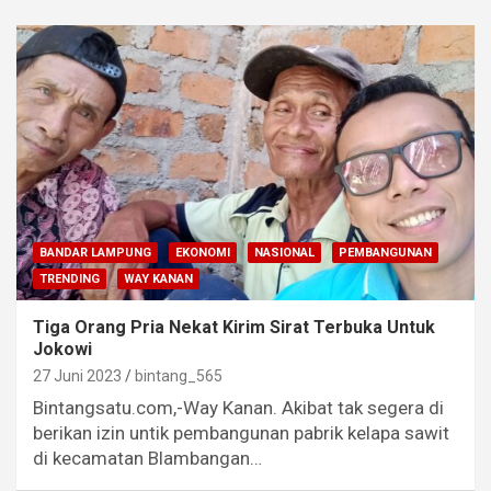
BANDAR LAMPUNG
EKONOMI
NASIONAL
PEMBANGUNAN
TRENDING
WAY KANAN
Tiga Orang Pria Nekat Kirim Sirat Terbuka Untuk
Jokowi
27 Juni 2023
bintang_565
Bintangsatu.com,-Way Kanan. Akibat tak segera di
berikan izin untik pembangunan pabrik kelapa sawit
di kecamatan Blambangan…