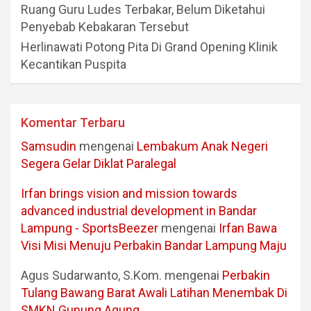
Ruang Guru Ludes Terbakar, Belum Diketahui
Penyebab Kebakaran Tersebut
Herlinawati Potong Pita Di Grand Opening Klinik
Kecantikan Puspita
Komentar Terbaru
Samsudin
mengenai
Lembakum Anak Negeri
Segera Gelar Diklat Paralegal
Irfan brings vision and mission towards
advanced industrial development in Bandar
Lampung - SportsBeezer
mengenai
Irfan Bawa
Visi Misi Menuju Perbakin Bandar Lampung Maju
Agus Sudarwanto, S.Kom.
mengenai
Perbakin
Tulang Bawang Barat Awali Latihan Menembak Di
SMKN Gunung Agung