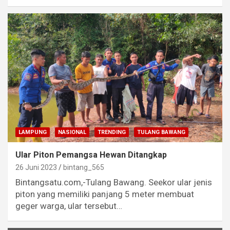
LAMPUNG
NASIONAL
TRENDING
TULANG BAWANG
Ular Piton Pemangsa Hewan Ditangkap
26 Juni 2023
bintang_565
Bintangsatu.com,-Tulang Bawang. Seekor ular jenis
piton yang memiliki panjang 5 meter membuat
geger warga, ular tersebut…