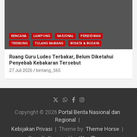
BENCANA
LAMPUNG
NASIONAL
PENDIDIKAN
TRENDING
TULANG BAWANG
WISATA & BUDAYA
Ruang Guru Ludes Terbakar, Belum Diketahui
Penyebab Kebakaran Tersebut
27 Juli 2026
bintang_565
Copyright © 2026
Portal Berita Nasional dan
Regional
Kebijakan Privasi
Theme by:
Theme Horse