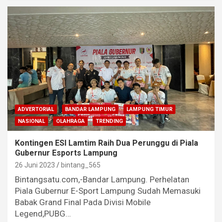
ADVERTORIAL
BANDAR LAMPUNG
LAMPUNG TIMUR
NASIONAL
OLAHRAGA
TRENDING
Kontingen ESI Lamtim Raih Dua Perunggu di Piala
Gubernur Esports Lampung
26 Juni 2023
bintang_565
Bintangsatu.com,-Bandar Lampung. Perhelatan
Piala Gubernur E-Sport Lampung Sudah Memasuki
Babak Grand Final Pada Divisi Mobile
Legend,PUBG…