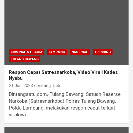
KRIMINAL & HUKUM
LAMPUNG
NASIONAL
TRENDING
TULANG BAWANG
Respon Cepat Satresnarkoba, Video Virall Kades
Nyabu
21 Juni 2023
bintang_565
Bintangsatu.com,-Tulang Bawang. Satuan Reserse
Narkoba (Satresnarkoba) Polres Tulang Bawang,
Polda Lampung, melakukan respon cepat terkait
viralnya…