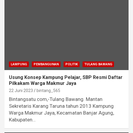
LAMPUNG
PEMBANGUNAN
POLITIK
TULANG BAWANG
Usung Konsep Kampung Pelajar, SBP Resmi Daftar
Pilkakam Warga Makmur Jaya
22 Juni 2023
bintang_565
Bintangsatu.com,-Tulang Bawang. Mantan
Sekretaris Karang Taruna tahun 2013 Kampung
Warga Makmur Jaya, Kecamatan Banjar Agung,
Kabupaten…