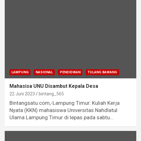
LAMPUNG
NASIONAL
PENDIDIKAN
TULANG BAWANG
Mahasisa UNU Disambut Kepala Desa
22 Juni 2023
bintang_565
Bintangsatu.com,-Lampung Timur. Kuliah Kerja
Nyata (KKN) mahasiswa Universitas Nahdlatul
Ulama Lampung Timur di lepas pada sabtu…