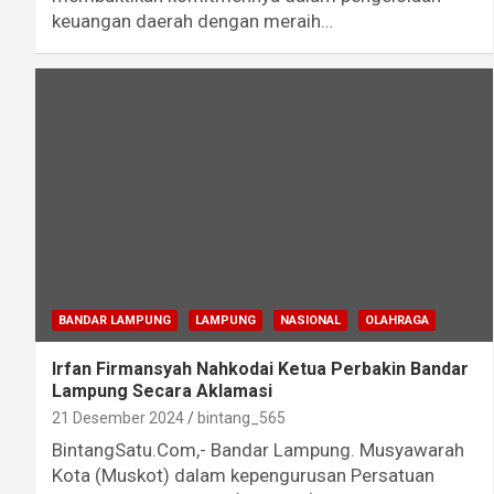
keuangan daerah dengan meraih…
BANDAR LAMPUNG
LAMPUNG
NASIONAL
OLAHRAGA
Irfan Firmansyah Nahkodai Ketua Perbakin Bandar
Lampung Secara Aklamasi
21 Desember 2024
bintang_565
BintangSatu.Com,- Bandar Lampung. Musyawarah
Kota (Muskot) dalam kepengurusan Persatuan