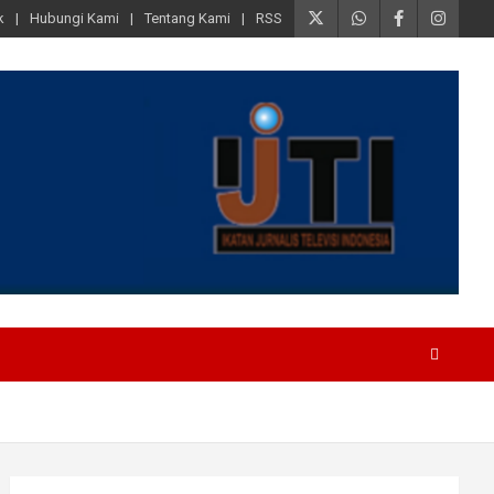
k
Hubungi Kami
Tentang Kami
RSS