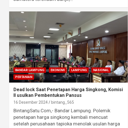
BANDAR LAMPUNG
EKONOMI
LAMPUNG
NASIONAL
PERTANIAN
Dead lock Saat Penetapan Harga Singkong, Komisi
II usulkan Pembentukan Pansus
16 Desember 2024
bintang_565
BintangSatu.Com,- Bandar Lampung. Polemik
penetapan harga singkong kembali mencuat
setelah perusahaan tapioka menolak usulan harga