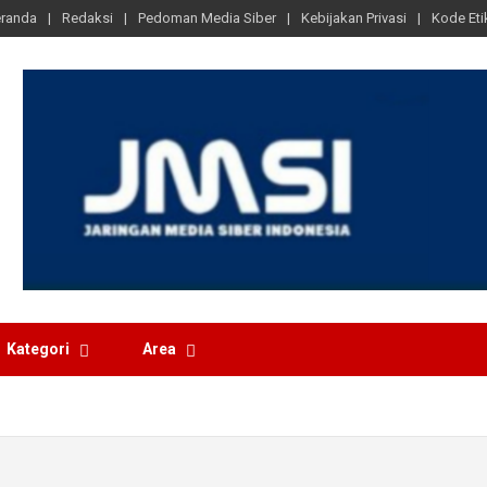
randa
Redaksi
Pedoman Media Siber
Kebijakan Privasi
Kode Eti
Kategori
Area