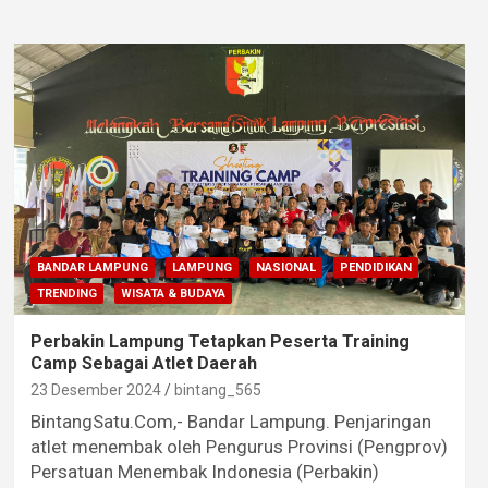
BANDAR LAMPUNG
LAMPUNG
NASIONAL
PENDIDIKAN
TRENDING
WISATA & BUDAYA
Perbakin Lampung Tetapkan Peserta Training
Camp Sebagai Atlet Daerah
23 Desember 2024
bintang_565
BintangSatu.Com,- Bandar Lampung. Penjaringan
atlet menembak oleh Pengurus Provinsi (Pengprov)
Persatuan Menembak Indonesia (Perbakin)