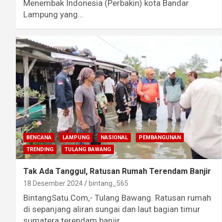
Menembak Indonesia (Perbakin) kota Bandar
Lampung yang…
BENCANA
LAMPUNG
NASIONAL
PEMBANGUNAN
TRENDING
TULANG BAWANG
Tak Ada Tanggul, Ratusan Rumah Terendam Banjir
18 Desember 2024
bintang_565
BintangSatu.Com,- Tulang Bawang. Ratusan rumah
di sepanjang aliran sungai dan laut bagian timur
sumatera terendam banjir,…