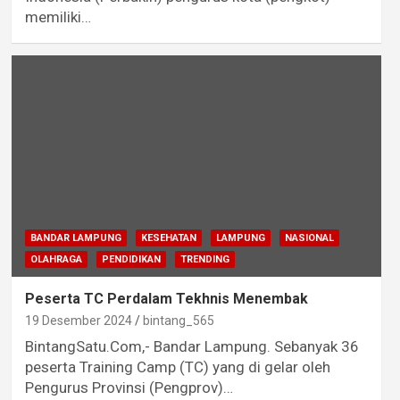
memiliki…
BANDAR LAMPUNG
KESEHATAN
LAMPUNG
NASIONAL
OLAHRAGA
PENDIDIKAN
TRENDING
Peserta TC Perdalam Tekhnis Menembak
19 Desember 2024
bintang_565
BintangSatu.Com,- Bandar Lampung. Sebanyak 36
peserta Training Camp (TC) yang di gelar oleh
Pengurus Provinsi (Pengprov)…