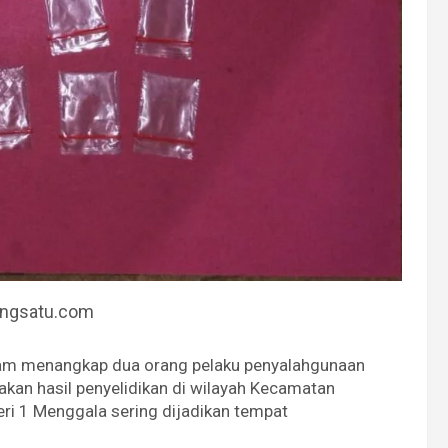
angsatu.com
lam menangkap dua orang pelaku penyalahgunaan
akan hasil penyelidikan di wilayah Kecamatan
ri 1 Menggala sering dijadikan tempat