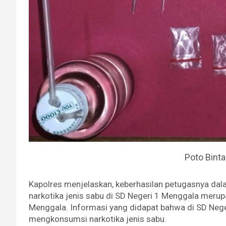
Poto Bint
Kapolres menjelaskan, keberhasilan petugasnya da
narkotika jenis sabu di SD Negeri 1 Menggala merup
Menggala. Informasi yang didapat bahwa di SD Nege
mengkonsumsi narkotika jenis sabu.