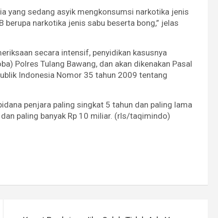
pria yang sedang asyik mengkonsumsi narkotika jenis
B berupa narkotika jenis sabu beserta bong,” jelas
meriksaan secara intensif, penyidikan kasusnya
oba) Polres Tulang Bawang, dan akan dikenakan Pasal
ublik Indonesia Nomor 35 tahun 2009 tentang
idana penjara paling singkat 5 tahun dan paling lama
 dan paling banyak Rp 10 miliar. (rls/taqimindo)