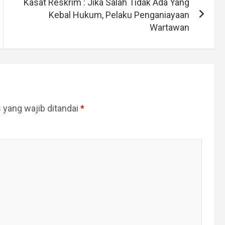
Kasat Reskrim : Jika Salah Tidak Ada Yang
Kebal Hukum, Pelaku Penganiayaan
Wartawan
 yang wajib ditandai
*