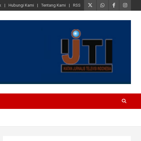
k
Hubungi Kami
Tentang Kami
RSS