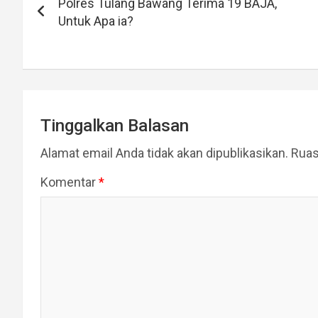
Polres Tulang Bawang Terima 19 BAJA,
pos
Untuk Apa ia?
Tinggalkan Balasan
Alamat email Anda tidak akan dipublikasikan.
Ruas
Komentar
*