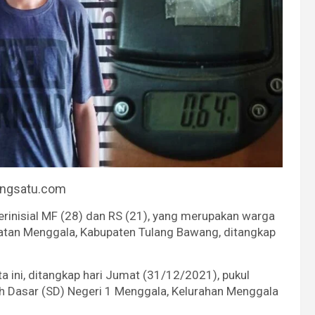
angsatu.com
erinisial MF (28) dan RS (21), yang merupakan warga
atan Menggala, Kabupaten Tulang Bawang, ditangkap
a ini, ditangkap hari Jumat (31/12/2021), pukul
ah Dasar (SD) Negeri 1 Menggala, Kelurahan Menggala