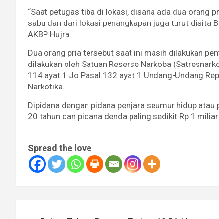
“Saat petugas tiba di lokasi, disana ada dua orang 
sabu dan dari lokasi penangkapan juga turut disita B
AKBP Hujra.
Dua orang pria tersebut saat ini masih dilakukan pe
dilakukan oleh Satuan Reserse Narkoba (Satresnark
114 ayat 1 Jo Pasal 132 ayat 1 Undang-Undang Rep
Narkotika.
Dipidana dengan pidana penjara seumur hidup atau p
20 tahun dan pidana denda paling sedikit Rp 1 miliar
Spread the love
Navigasi