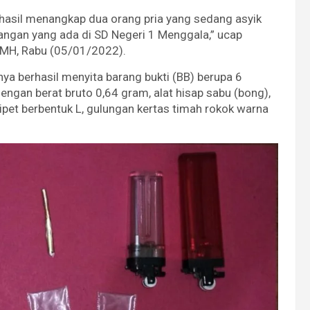
hasil menangkap dua orang pria yang sedang asyik
angan yang ada di SD Negeri 1 Menggala,” ucap
 MH, Rabu (05/01/2022).
nya berhasil menyita barang bukti (BB) berupa 6
 dengan berat bruto 0,64 gram, alat hisap sabu (bong),
ipet berbentuk L, gulungan kertas timah rokok warna