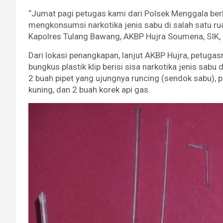
“Jumat pagi petugas kami dari Polsek Menggala ber
mengkonsumsi narkotika jenis sabu di salah satu ru
Kapolres Tulang Bawang, AKBP Hujra Soumena, SIK,
Dari lokasi penangkapan, lanjut AKBP Hujra, petugas
bungkus plastik klip berisi sisa narkotika jenis sabu
2 buah pipet yang ujungnya runcing (sendok sabu), p
kuning, dan 2 buah korek api gas.