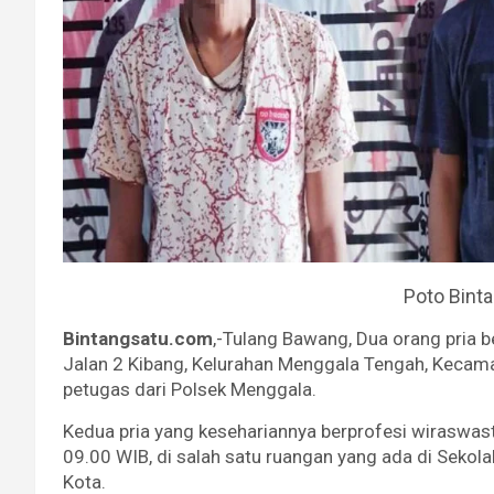
Poto Bint
Bintangsatu.com
,-Tulang Bawang, Dua orang pria b
Jalan 2 Kibang, Kelurahan Menggala Tengah, Kecam
petugas dari Polsek Menggala.
Kedua pria yang kesehariannya berprofesi wiraswast
09.00 WIB, di salah satu ruangan yang ada di Sekol
Kota.