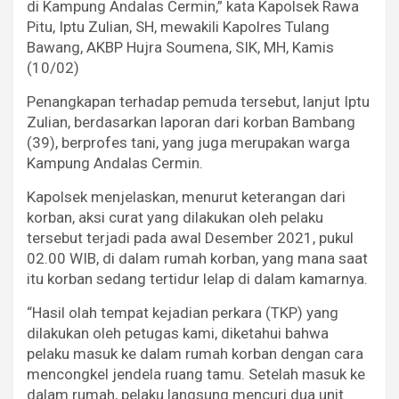
di Kampung Andalas Cermin,” kata Kapolsek Rawa
Pitu, Iptu Zulian, SH, mewakili Kapolres Tulang
Bawang, AKBP Hujra Soumena, SIK, MH, Kamis
(10/02)
Penangkapan terhadap pemuda tersebut, lanjut Iptu
Zulian, berdasarkan laporan dari korban Bambang
(39), berprofes tani, yang juga merupakan warga
Kampung Andalas Cermin.
Kapolsek menjelaskan, menurut keterangan dari
korban, aksi curat yang dilakukan oleh pelaku
tersebut terjadi pada awal Desember 2021, pukul
02.00 WIB, di dalam rumah korban, yang mana saat
itu korban sedang tertidur lelap di dalam kamarnya.
“Hasil olah tempat kejadian perkara (TKP) yang
dilakukan oleh petugas kami, diketahui bahwa
pelaku masuk ke dalam rumah korban dengan cara
mencongkel jendela ruang tamu. Setelah masuk ke
dalam rumah, pelaku langsung mencuri dua unit