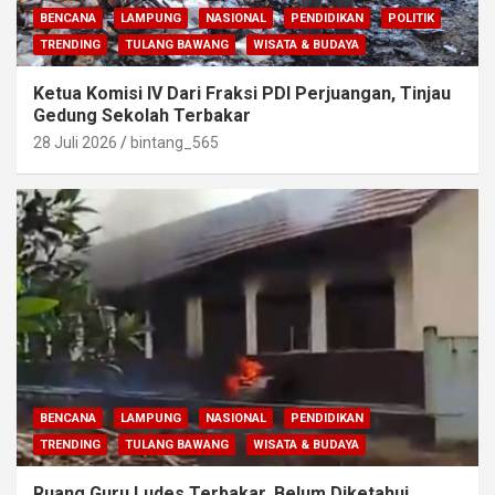
BENCANA
LAMPUNG
NASIONAL
PENDIDIKAN
POLITIK
TRENDING
TULANG BAWANG
WISATA & BUDAYA
Ketua Komisi IV Dari Fraksi PDI Perjuangan, Tinjau
Gedung Sekolah Terbakar
28 Juli 2026
bintang_565
BENCANA
LAMPUNG
NASIONAL
PENDIDIKAN
TRENDING
TULANG BAWANG
WISATA & BUDAYA
Ruang Guru Ludes Terbakar, Belum Diketahui