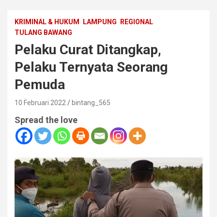
KRIMINAL & HUKUM
LAMPUNG
REGIONAL
TULANG BAWANG
Pelaku Curat Ditangkap,
Pelaku Ternyata Seorang
Pemuda
10 Februari 2022
bintang_565
Spread the love