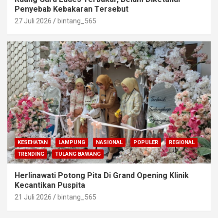
Penyebab Kebakaran Tersebut
27 Juli 2026
bintang_565
KESEHATAN
LAMPUNG
NASIONAL
POPULER
REGIONAL
TRENDING
TULANG BAWANG
Herlinawati Potong Pita Di Grand Opening Klinik
Kecantikan Puspita
21 Juli 2026
bintang_565