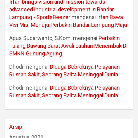
Irfan brings vision and mission towards
advanced industrial development in Bandar
Lampung - SportsBeezer
mengenai
Irfan Bawa
Visi Misi Menuju Perbakin Bandar Lampung Maju
Agus Sudarwanto, S.Kom.
mengenai
Perbakin
Tulang Bawang Barat Awali Latihan Menembak Di
SMKN Gunung Agung
Dhodi
mengenai
Diduga Bobroknya Pelayanan
Rumah Sakit, Seorang Balita Meninggal Dunia
Dhodi
mengenai
Diduga Bobroknya Pelayanan
Rumah Sakit, Seorang Balita Meninggal Dunia
Arsip
Agustus 2026