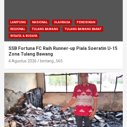
LAMPUNG
NASIONAL
OLAHRAGA
PENDIDIKAN
REGIONAL
TULANG BAWANG
TULANG BAWANG BARAT
WISATA & BUDAYA
SSB Fortuna FC Raih Runner-up Piala Soeratin U-15
Zona Tulang Bawang
4 Agustus 2026
bintang_565