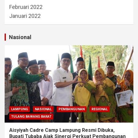
Februari 2022
Januari 2022
Nasional
LAMPUNG
NASIONAL
PEMBANGUNAN
REGIONAL
TULANG BAWANG BARAT
Aisyiyah Cadre Camp Lampung Resmi Dibuka,
Bupati Tubaba Ajak Sinergi Perkuat Pembangunan