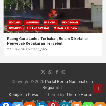
BENCANA
LAMPUNG
NASIONAL
PENDIDIKAN
TRENDING
TULANG BAWANG
WISATA & BUDAYA
Ruang Guru Ludes Terbakar, Belum Diketahui
Penyebab Kebakaran Tersebut
27 Juli 2026
bintang_565
Copyright © 2026
Portal Berita Nasional dan
Regional
Kebijakan Privasi
Theme by:
Theme Horse
Proudly Powered by:
WordPress