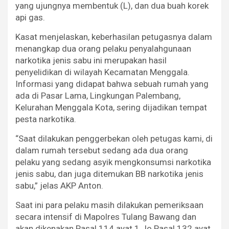
yang ujungnya membentuk (L), dan dua buah korek
api gas.
Kasat menjelaskan, keberhasilan petugasnya dalam
menangkap dua orang pelaku penyalahgunaan
narkotika jenis sabu ini merupakan hasil
penyelidikan di wilayah Kecamatan Menggala.
Informasi yang didapat bahwa sebuah rumah yang
ada di Pasar Lama, Lingkungan Palembang,
Kelurahan Menggala Kota, sering dijadikan tempat
pesta narkotika.
“Saat dilakukan penggerbekan oleh petugas kami, di
dalam rumah tersebut sedang ada dua orang
pelaku yang sedang asyik mengkonsumsi narkotika
jenis sabu, dan juga ditemukan BB narkotika jenis
sabu,” jelas AKP Anton.
Saat ini para pelaku masih dilakukan pemeriksaan
secara intensif di Mapolres Tulang Bawang dan
akan dikenakan Pasal 114 ayat 1 Jo Pasal 132 ayat