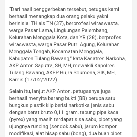
“Dari hasil penggerbekan tersebut, petugas kami
berhasil menangkap dua orang pelaku yakni
berinisial TH als TN (37), berprofesi wiraswasta,
warga Pasar Lama, Lingkungan Palembang,
Kelurahan Menggala Kota, dan YR (28), berprofesi
wiraswasta, warga Pasar Putri Agung, Kelurahan
Menggala Tengah, Kecamatan Menggala,
Kabupaten Tulang Bawang,” kata Kasatres Narkoba,
AKP Anton Saputra, SH, MH, mewakili Kapolres
Tulang Bawang, AKBP Hujra Soumena, SIK, MH,
Kamis (17/02/2022).
Selain itu, lanjut AKP Anton, petugasnya juga
berhasil menyita barang bukti (BB) berupa satu
bungkus plastik klip berisi narkotika jenis sabu
dengan berat bruto 0,11 gram, tabung pipa kaca
(pyrex) yang masih terdapat sisa sabu, pipet yang
ujungnya runcing (sendok sabu), jarum kompor
modifikasi, alat hisap sabu (bong), dua buah pipet