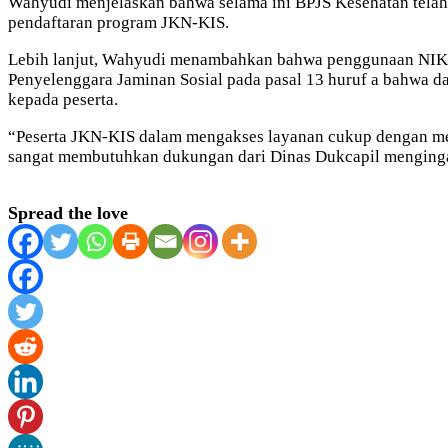
Wahyudi menjelaskan bahwa selama ini BPJS Kesehatan telah
pendaftaran program JKN-KIS.
Lebih lanjut, Wahyudi menambahkan bahwa penggunaan NIK s
Penyelenggara Jaminan Sosial pada pasal 13 huruf a bahwa 
kepada peserta.
“Peserta JKN-KIS dalam mengakses layanan cukup dengan mem
sangat membutuhkan dukungan dari Dinas Dukcapil mengingat 
Spread the love