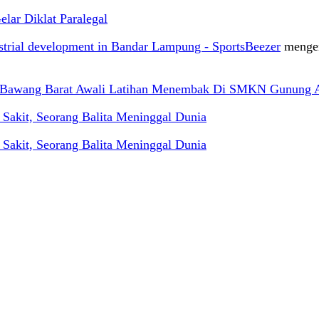
ar Diklat Paralegal
ustrial development in Bandar Lampung - SportsBeezer
menge
g Bawang Barat Awali Latihan Menembak Di SMKN Gunung 
akit, Seorang Balita Meninggal Dunia
akit, Seorang Balita Meninggal Dunia