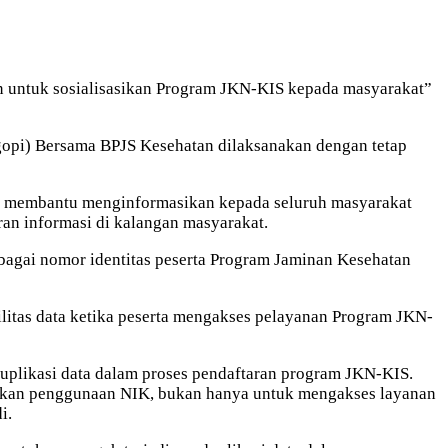
n untuk sosialisasikan Program JKN-KIS kepada masyarakat”
Ngopi) Bersama BPJS Kesehatan dilaksanakan dengan tetap
uk membantu menginformasikan kepada seluruh masyarakat
an informasi di kalangan masyarakat.
agai nomor identitas peserta Program Jaminan Kesehatan
bilitas data ketika peserta mengakses pelayanan Program JKN-
uplikasi data dalam proses pendaftaran program JKN-KIS.
alkan penggunaan NIK, bukan hanya untuk mengakses layanan
i.