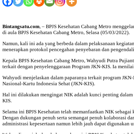
Bintangsatu.com
, – BPJS Kesehatan Cabang Metro menggelar
di aula BPJS Kesehatan Cabang Metro, Selasa (05/03/2022).
Namun, kali ini ada yang berbeda dalam pelaksanaan kegiata
menerapkan protokol pencegahan penyebaran dan pengendali
Kepala BPJS Kesehatan Cabang Metro, Wahyudi Putra Pujiant
terkait dengan penyelenggaraan Program JKN-KIS. Ia menilai
Wahyudi menjelaskan dalam paparanya terkait program JKN-
Nasional-Kartu Indonesia Sehat (JKN-KIS).
Hal ini dilakukan mengingat NIK adalah kunci penting dalam 
KIS.
Selama ini BPJS Kesehatan telah memanfaatkan NIK sebagai k
Dengan dukungan penuh serta semangat penuh kolaborasi da
administrasi kepesertaan namun lebih jauh dapat digunakan u