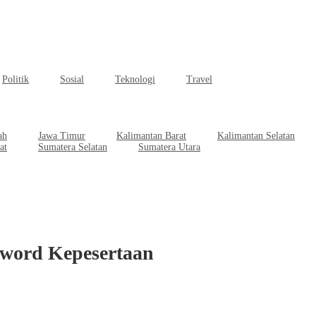
Politik
Sosial
Teknologi
Travel
ah
Jawa Timur
Kalimantan Barat
Kalimantan Selatan
at
Sumatera Selatan
Sumatera Utara
yword Kepesertaan