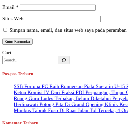
Email
*
Situs Web
Simpan nama, email, dan situs web saya pada peramban 
Cari
Pos-pos Terbaru
SSB Fortuna FC Raih Runner-up Piala Soeratin U-15
Ketua Komisi IV Dari Fraksi PDI Perjuangan, Tinjau
Ruang Guru Ludes Terbakar, Belum Diketahui Penyeb
Herlinawati Potong Pita Di Grand Opening Klinik Kec
Minibus Tabrak Fuso Di Ruas Jalan Tol Terpeka, 4 O
Komentar Terbaru