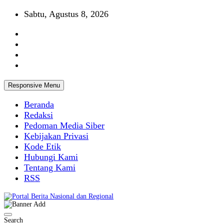
Skip
Sabtu, Agustus 8, 2026
to
content
Responsive Menu
Beranda
Redaksi
Pedoman Media Siber
Kebijakan Privasi
Kode Etik
Hubungi Kami
Tentang Kami
RSS
Portal Berita Nasional dan Regional
Search