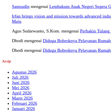
Samsudin
mengenai
Lembakum Anak Negeri Segera Gel
Irfan brings vision and mission towards advanced ind
Maju
Agus Sudarwanto, S.Kom.
mengenai
Perbakin Tulan
Dhodi
mengenai
Diduga Bobroknya Pelayanan Rumah S
Dhodi
mengenai
Diduga Bobroknya Pelayanan Rumah S
Arsip
Agustus 2026
Juli 2026
Juni 2026
Mei 2026
April 2026
Maret 2026
Februari 2026
Januari 2026