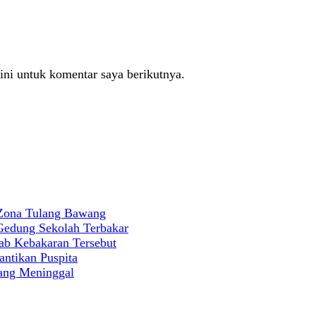
ini untuk komentar saya berikutnya.
 Zona Tulang Bawang
 Gedung Sekolah Terbakar
ab Kebakaran Tersebut
antikan Puspita
rang Meninggal