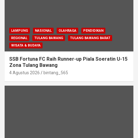
LAMPUNG
NASIONAL
OLAHRAGA
PENDIDIKAN
REGIONAL
TULANG BAWANG
TULANG BAWANG BARAT
WISATA & BUDAYA
SSB Fortuna FC Raih Runner-up Piala Soeratin U-15
Zona Tulang Bawang
4 Agustus 2026
bintang_565