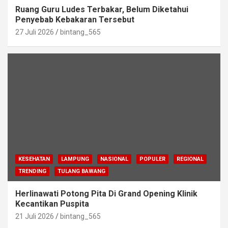
Ruang Guru Ludes Terbakar, Belum Diketahui
Penyebab Kebakaran Tersebut
27 Juli 2026
bintang_565
KESEHATAN
LAMPUNG
NASIONAL
POPULER
REGIONAL
TRENDING
TULANG BAWANG
Herlinawati Potong Pita Di Grand Opening Klinik
Kecantikan Puspita
21 Juli 2026
bintang_565