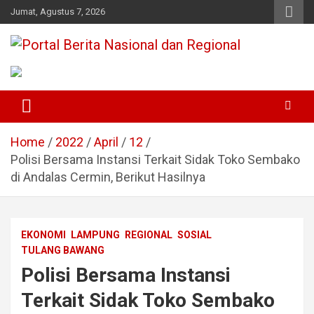
Skip
Jumat, Agustus 7, 2026
to
content
Portal Berita Nasional dan
Regional
Home
2022
April
12
Polisi Bersama Instansi Terkait Sidak Toko Sembako
di Andalas Cermin, Berikut Hasilnya
EKONOMI
LAMPUNG
REGIONAL
SOSIAL
TULANG BAWANG
Polisi Bersama Instansi
Terkait Sidak Toko Sembako