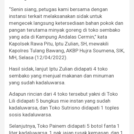
“Senin siang, petugas kami bersama dengan
instansi terkait melaksanakan sidak untuk
mengecek langsung ketersediaan bahan pokok dan
pangan terutama minyak goreng di toko sembako
yang ada di Kampung Andalas Cermin,” kata
Kapolsek Rawa Pitu, Iptu Zulian, SH, mewakili
Kapolres Tulang Bawang, AKBP Hujra Soumena, SIK,
MH, Selasa (12/04/2022).
Hasil sidak, lanjut Iptu Zulian didapati 4 toko
sembako yang menjual makanan dan minuman
yang sudah kadaluwarsa.
Adapun rincian dari 4 toko tersebut yakni di Toko
Lili didapati 5 bungkus mie instan yang sudah
kadaluwarsa, dan Toko Sutrisno didapati 1 toples
sosis kadaluwarsa.
Selanjutnya, Toko Painem didapati 5 botol fanta 1
liter kadaluwarsa, 1 pak jajan rusak kemasan, dan 1