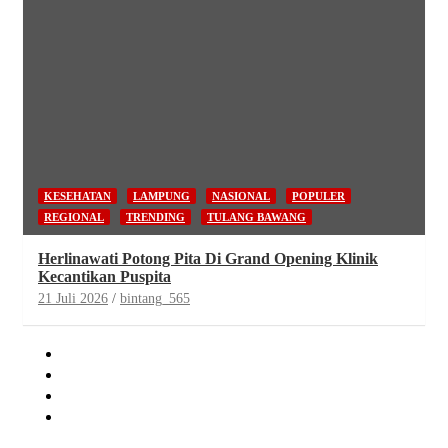
KESEHATAN
LAMPUNG
NASIONAL
POPULER
REGIONAL
TRENDING
TULANG BAWANG
Herlinawati Potong Pita Di Grand Opening Klinik
Kecantikan Puspita
21 Juli 2026
bintang_565