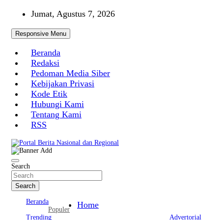
Skip
Jumat, Agustus 7, 2026
to
content
Responsive Menu
Beranda
Redaksi
Pedoman Media Siber
Kebijakan Privasi
Kode Etik
Hubungi Kami
Tentang Kami
RSS
Portal Berita Nasional dan Regional
Search
Search
Beranda
Home
Populer
Trending
Advertorial