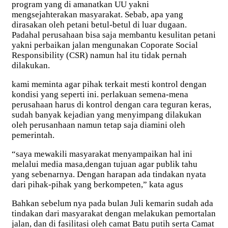
program yang di amanatkan UU yakni
mengsejahterakan masyarakat. Sebab, apa yang
dirasakan oleh petani betul-betul di luar dugaan.
Padahal perusahaan bisa saja membantu kesulitan petani
yakni perbaikan jalan mengunakan Coporate Social
Responsibility (CSR) namun hal itu tidak pernah
dilakukan.
kami meminta agar pihak terkait mesti kontrol dengan
kondisi yang seperti ini. perlakuan semena-mena
perusahaan harus di kontrol dengan cara teguran keras,
sudah banyak kejadian yang menyimpang dilakukan
oleh perusanhaan namun tetap saja diamini oleh
pemerintah.
“saya mewakili masyarakat menyampaikan hal ini
melalui media masa,dengan tujuan agar publik tahu
yang sebenarnya. Dengan harapan ada tindakan nyata
dari pihak-pihak yang berkompeten,” kata agus
Bahkan sebelum nya pada bulan Juli kemarin sudah ada
tindakan dari masyarakat dengan melakukan pemortalan
jalan, dan di fasilitasi oleh camat Batu putih serta Camat