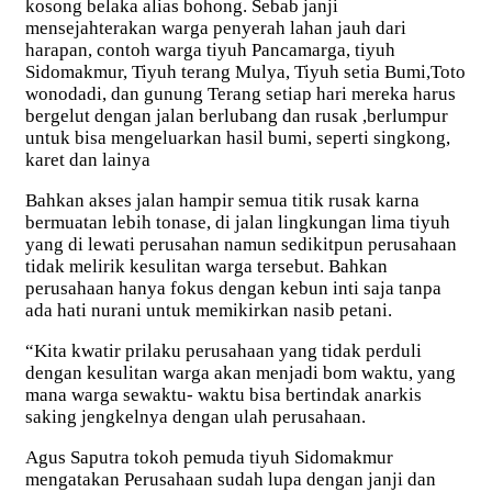
kosong belaka alias bohong. Sebab janji
mensejahterakan warga penyerah lahan jauh dari
harapan, contoh warga tiyuh Pancamarga, tiyuh
Sidomakmur, Tiyuh terang Mulya, Tiyuh setia Bumi,Toto
wonodadi, dan gunung Terang setiap hari mereka harus
bergelut dengan jalan berlubang dan rusak ,berlumpur
untuk bisa mengeluarkan hasil bumi, seperti singkong,
karet dan lainya
Bahkan akses jalan hampir semua titik rusak karna
bermuatan lebih tonase, di jalan lingkungan lima tiyuh
yang di lewati perusahan namun sedikitpun perusahaan
tidak melirik kesulitan warga tersebut. Bahkan
perusahaan hanya fokus dengan kebun inti saja tanpa
ada hati nurani untuk memikirkan nasib petani.
“Kita kwatir prilaku perusahaan yang tidak perduli
dengan kesulitan warga akan menjadi bom waktu, yang
mana warga sewaktu- waktu bisa bertindak anarkis
saking jengkelnya dengan ulah perusahaan.
Agus Saputra tokoh pemuda tiyuh Sidomakmur
mengatakan Perusahaan sudah lupa dengan janji dan