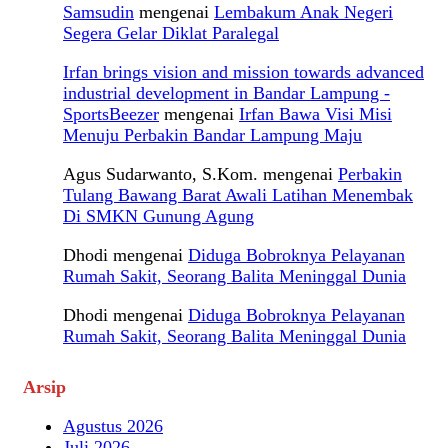
Samsudin
mengenai
Lembakum Anak Negeri
Segera Gelar Diklat Paralegal
Irfan brings vision and mission towards advanced
industrial development in Bandar Lampung -
SportsBeezer
mengenai
Irfan Bawa Visi Misi
Menuju Perbakin Bandar Lampung Maju
Agus Sudarwanto, S.Kom.
mengenai
Perbakin
Tulang Bawang Barat Awali Latihan Menembak
Di SMKN Gunung Agung
Dhodi
mengenai
Diduga Bobroknya Pelayanan
Rumah Sakit, Seorang Balita Meninggal Dunia
Dhodi
mengenai
Diduga Bobroknya Pelayanan
Rumah Sakit, Seorang Balita Meninggal Dunia
Arsip
Agustus 2026
Juli 2026