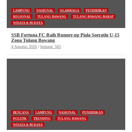
LAMPUNG
NASIONAL
OLAHRAGA
PENDIDIKAN
REGIONAL
TULANG BAWANG
TULANG BAWANG BARAT
WISATA & BUDAYA
SSB Fortuna FC Raih Runner-up Piala Soeratin U-15
Zona Tulang Bawang
4 Agustus 2026
bintang_565
BENCANA
LAMPUNG
NASIONAL
PENDIDIKAN
POLITIK
TRENDING
TULANG BAWANG
WISATA & BUDAYA