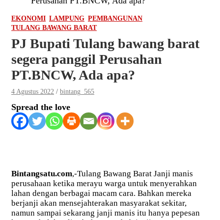
Perusahan PT.BNCW, Ada apa?
EKONOMI
LAMPUNG
PEMBANGUNAN
TULANG BAWANG BARAT
PJ Bupati Tulang bawang barat
segera panggil Perusahan
PT.BNCW, Ada apa?
4 Agustus 2022
bintang_565
Spread the love
Bintangsatu.com
,-Tulang Bawang Barat Janji manis
perusahaan ketika merayu warga untuk menyerahkan
lahan dengan berbagai macam cara. Bahkan mereka
berjanji akan mensejahterakan masyarakat sekitar,
namun sampai sekarang janji manis itu hanya pepesan