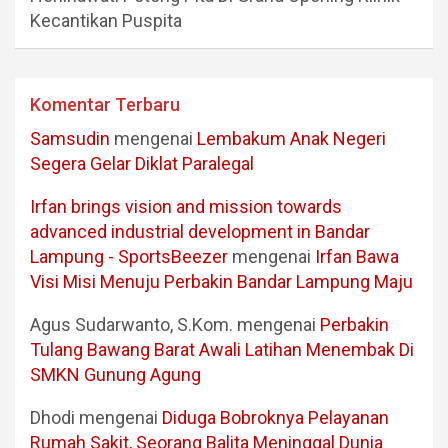
Kecantikan Puspita
Komentar Terbaru
Samsudin
mengenai
Lembakum Anak Negeri
Segera Gelar Diklat Paralegal
Irfan brings vision and mission towards
advanced industrial development in Bandar
Lampung - SportsBeezer
mengenai
Irfan Bawa
Visi Misi Menuju Perbakin Bandar Lampung Maju
Agus Sudarwanto, S.Kom.
mengenai
Perbakin
Tulang Bawang Barat Awali Latihan Menembak Di
SMKN Gunung Agung
Dhodi
mengenai
Diduga Bobroknya Pelayanan
Rumah Sakit, Seorang Balita Meninggal Dunia