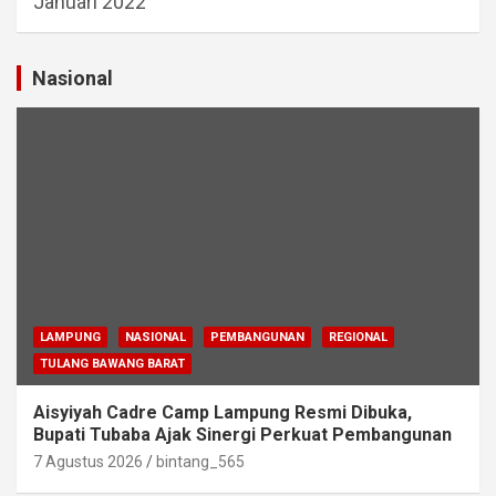
Januari 2022
Nasional
LAMPUNG
NASIONAL
PEMBANGUNAN
REGIONAL
TULANG BAWANG BARAT
Aisyiyah Cadre Camp Lampung Resmi Dibuka,
Bupati Tubaba Ajak Sinergi Perkuat Pembangunan
7 Agustus 2026
bintang_565