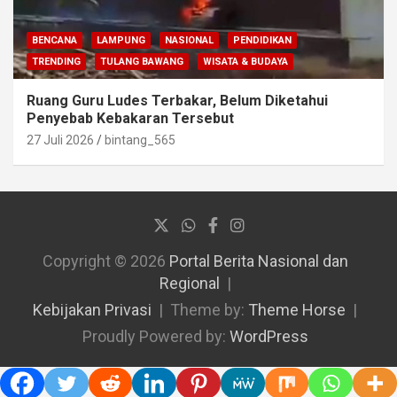
BENCANA
LAMPUNG
NASIONAL
PENDIDIKAN
TRENDING
TULANG BAWANG
WISATA & BUDAYA
Ruang Guru Ludes Terbakar, Belum Diketahui
Penyebab Kebakaran Tersebut
27 Juli 2026
bintang_565
Copyright © 2026
Portal Berita Nasional dan
Regional
Kebijakan Privasi
Theme by:
Theme Horse
Proudly Powered by:
WordPress