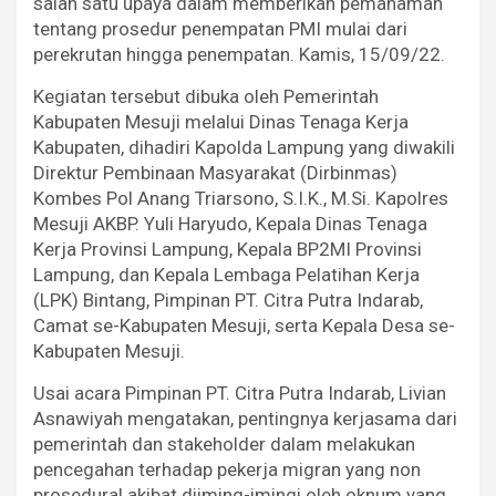
salah satu upaya dalam memberikan pemahaman
tentang prosedur penempatan PMI mulai dari
perekrutan hingga penempatan. Kamis, 15/09/22.
Kegiatan tersebut dibuka oleh Pemerintah
Kabupaten Mesuji melalui Dinas Tenaga Kerja
Kabupaten, dihadiri Kapolda Lampung yang diwakili
Direktur Pembinaan Masyarakat (Dirbinmas)
Kombes Pol Anang Triarsono, S.I.K., M.Si. Kapolres
Mesuji AKBP. Yuli Haryudo, Kepala Dinas Tenaga
Kerja Provinsi Lampung, Kepala BP2MI Provinsi
Lampung, dan Kepala Lembaga Pelatihan Kerja
(LPK) Bintang, Pimpinan PT. Citra Putra Indarab,
Camat se-Kabupaten Mesuji, serta Kepala Desa se-
Kabupaten Mesuji.
Usai acara Pimpinan PT. Citra Putra Indarab, Livian
Asnawiyah mengatakan, pentingnya kerjasama dari
pemerintah dan stakeholder dalam melakukan
pencegahan terhadap pekerja migran yang non
prosedural akibat diiming-imingi oleh oknum yang