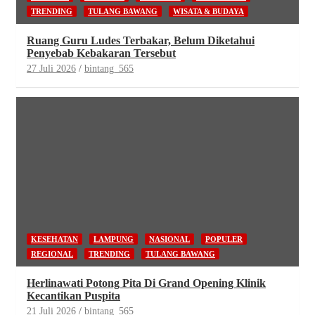
TRENDING
TULANG BAWANG
WISATA & BUDAYA
Ruang Guru Ludes Terbakar, Belum Diketahui
Penyebab Kebakaran Tersebut
27 Juli 2026
bintang_565
KESEHATAN
LAMPUNG
NASIONAL
POPULER
REGIONAL
TRENDING
TULANG BAWANG
Herlinawati Potong Pita Di Grand Opening Klinik
Kecantikan Puspita
21 Juli 2026
bintang_565