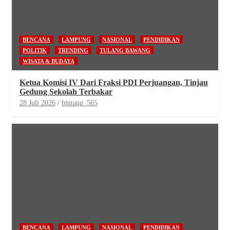
BENCANA
LAMPUNG
NASIONAL
PENDIDIKAN
POLITIK
TRENDING
TULANG BAWANG
WISATA & BUDAYA
Ketua Komisi IV Dari Fraksi PDI Perjuangan, Tinjau
Gedung Sekolah Terbakar
28 Juli 2026
bintang_565
BENCANA
LAMPUNG
NASIONAL
PENDIDIKAN