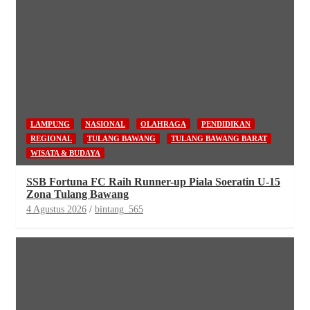
LAMPUNG
NASIONAL
OLAHRAGA
PENDIDIKAN
REGIONAL
TULANG BAWANG
TULANG BAWANG BARAT
WISATA & BUDAYA
SSB Fortuna FC Raih Runner-up Piala Soeratin U-15
Zona Tulang Bawang
4 Agustus 2026
bintang_565