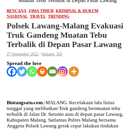
Muatan Tebu Terbalik di Depan Pasar Lawang
BENCANA
JAWA TIMUR
KRIMINAL & HUKUM
NASIONAL
TRAVEL
TRENDING
Polsek Lawang-Malang Evakuasi
Truk Gandeng Muatan Tebu
Terbalik di Depan Pasar Lawang
27 September 2022
bintang_565
Spread the love
Bintangsatu.com
,-MALANG. Kecelakaan lalu lintas
tunggal yang melibatkan Truk gandeng bermuatan tebu
terbalik di Jalan Dr. Sutomo atau di depan pasar Lawang,
Kabupaten Malang. Satlantas Polres Malang bersama
Anggota Polsek Lawang gerak cepat lakukan tindakan