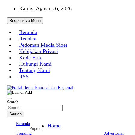
Skip
Kamis, Agustus 6, 2026
to
content
Responsive Menu
Beranda
Redaksi
Pedoman Media Siber
Kebijakan Privasi
Kode Etik
Hubungi Kami
Tentang Kami
RSS
Portal Berita Nasional dan Regional
Search
Search
Beranda
Home
Populer
Trending
Advertorial