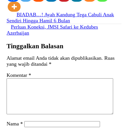
Navigasi
BIADAB…! Ayah Kandung Tega Cabuli Anak
Sendiri Hingga Hamil 6 Bulan
pos
Perluas Koneksi, JMSI Safari ke Kedubes
Azerbaijan
Tinggalkan Balasan
Alamat email Anda tidak akan dipublikasikan.
Ruas
yang wajib ditandai
*
Komentar
*
Nama
*