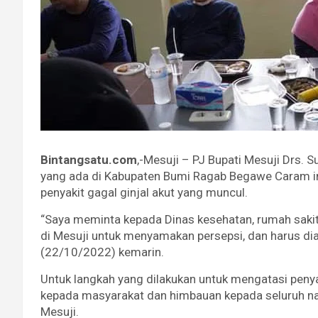
Bintangsatu.com
,-Mesuji – PJ Bupati Mesuji Drs. 
yang ada di Kabupaten Bumi Ragab Begawe Caram in
penyakit gagal ginjal akut yang muncul.
“Saya meminta kepada Dinas kesehatan, rumah sakit
di Mesuji untuk menyamakan persepsi, dan harus diant
(22/10/2022) kemarin.
Untuk langkah yang dilakukan untuk mengatasi peny
kepada masyarakat dan himbauan kepada seluruh na
Mesuji.