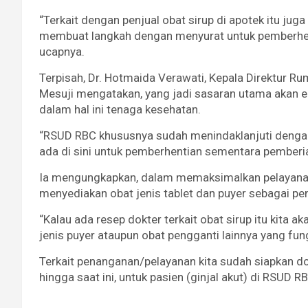
“Terkait dengan penjual obat sirup di apotek itu jug
membuat langkah dengan menyurat untuk pemberhenti
ucapnya.
Terpisah, Dr. Hotmaida Verawati, Kepala Direktur
Mesuji mengatakan, yang jadi sasaran utama akan e
dalam hal ini tenaga kesehatan.
“RSUD RBC khususnya sudah menindaklanjuti dengan 
ada di sini untuk pemberhentian sementara pemberia
Ia mengungkapkan, dalam memaksimalkan pelayanan 
menyediakan obat jenis tablet dan puyer sebagai pen
“Kalau ada resep dokter terkait obat sirup itu kita aka
jenis puyer ataupun obat pengganti lainnya yang fung
Terkait penanganan/pelayanan kita sudah siapkan d
hingga saat ini, untuk pasien (ginjal akut) di RSUD 