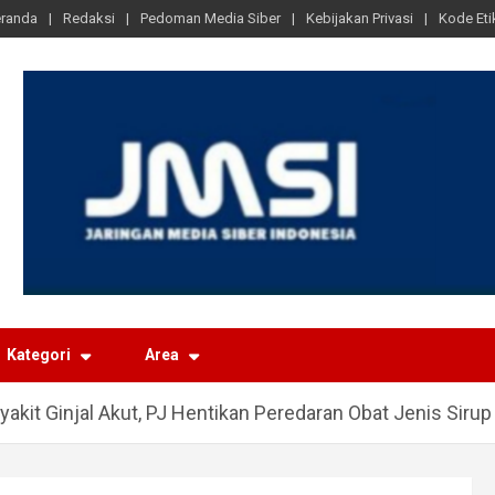
randa
Redaksi
Pedoman Media Siber
Kebijakan Privasi
Kode Eti
Kategori
Area
kit Ginjal Akut, PJ Hentikan Peredaran Obat Jenis Sirup