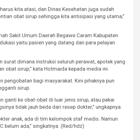
a harus kita atasi, dan Dinas Kesehatan juga sudah
an obat sirup sehingga kita antisipasi yang utama,”
 Rumah Sakit Umum Daerah Begawe Caram Kabupaten
dukasi yaitu pasien yang datang dan para pelayan
surat dimana instruksi seluruh perawat, apotek yang
n obat sirup,” kata Hotmaida kepada media ini.
pengobatan bagi masyarakat. Kini pihaknya pun
gganti sirup.
n ganti ke obat-obat di luar jenis sirup, atau pakai
sinya tidak jauh beda dari resep dokter,” ungkapnya.
okter anak, ada di tim kelompok staf medis. Namun
RBC belum ada,” singkatnya. (Red/hdz)