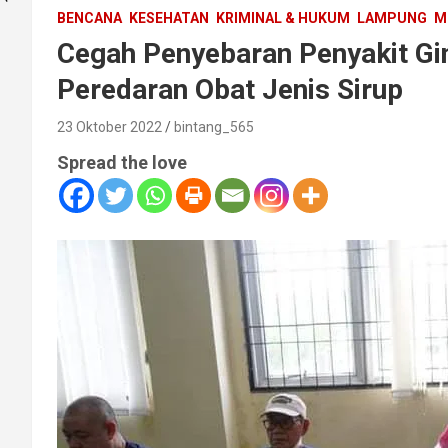
BENCANA
KESEHATAN
KRIMINAL & HUKUM
LAMPUNG
M
Cegah Penyebaran Penyakit Gin
Peredaran Obat Jenis Sirup
23 Oktober 2022
bintang_565
Spread the love