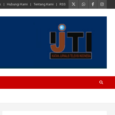
k
Hubungi Kami
Tentang Kami
RSS