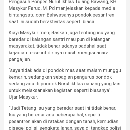
Pengasuh Ponpes Nurul Ikhlas Tulang Bawang, KH.
Masykur Faruq, M. Pd menjelaskan kepada media
bintangsatu.com Bahwasanya pondok pesantren
saat ini sudah beraktivitas seperti biasa.
Kiayi Masykur menjelaskan juga tentang isu yang
beredar di kalangan santri mau pun di kalangan
masyarakat, tidak benar adanya padahal saat
kejadian tersebut dirinya masih mengisi acara
pengajian.
“saya tidak ada di pondok mas saat malam munggu
kemarin, sedangkan sebagian pengurus pondok
sedang ada di pondok Nurul ikhlas cabang yang lain
untuk melaksanakan kegiatan seperti biasanya”.
Ujar Masykur.
“Jadi Tetang isu yang beredar saat ini tidak benar,
Isu yang beredar ada beberapa hal, seperti
pesantren akan di ratakan dengan tanah, kemudian
disegel polisi, sengketa lahan, saya di tangkap polisi