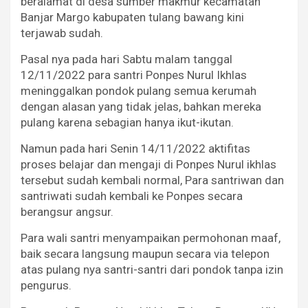
beralamat di desa sumber makmur kecamatan
Banjar Margo kabupaten tulang bawang kini
terjawab sudah.
Pasal nya pada hari Sabtu malam tanggal
12/11/2022 para santri Ponpes Nurul Ikhlas
meninggalkan pondok pulang semua kerumah
dengan alasan yang tidak jelas, bahkan mereka
pulang karena sebagian hanya ikut-ikutan.
Namun pada hari Senin 14/11/2022 aktifitas
proses belajar dan mengaji di Ponpes Nurul ikhlas
tersebut sudah kembali normal, Para santriwan dan
santriwati sudah kembali ke Ponpes secara
berangsur angsur.
Para wali santri menyampaikan permohonan maaf,
baik secara langsung maupun secara via telepon
atas pulang nya santri-santri dari pondok tanpa izin
pengurus.