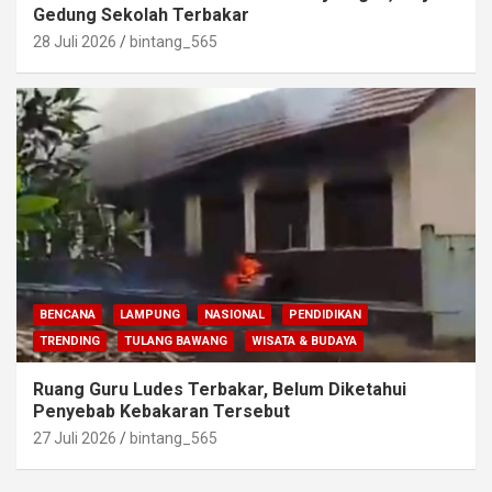
Gedung Sekolah Terbakar
28 Juli 2026
bintang_565
BENCANA
LAMPUNG
NASIONAL
PENDIDIKAN
TRENDING
TULANG BAWANG
WISATA & BUDAYA
Ruang Guru Ludes Terbakar, Belum Diketahui
Penyebab Kebakaran Tersebut
27 Juli 2026
bintang_565