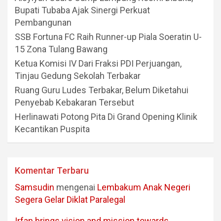
Bupati Tubaba Ajak Sinergi Perkuat
Pembangunan
SSB Fortuna FC Raih Runner-up Piala Soeratin U-
15 Zona Tulang Bawang
Ketua Komisi IV Dari Fraksi PDI Perjuangan,
Tinjau Gedung Sekolah Terbakar
Ruang Guru Ludes Terbakar, Belum Diketahui
Penyebab Kebakaran Tersebut
Herlinawati Potong Pita Di Grand Opening Klinik
Kecantikan Puspita
Komentar Terbaru
Samsudin
mengenai
Lembakum Anak Negeri
Segera Gelar Diklat Paralegal
Irfan brings vision and mission towards