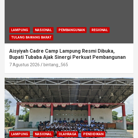
LAMPUNG
NASIONAL
PEMBANGUNAN
REGIONAL
TULANG BAWANG BARAT
Aisyiyah Cadre Camp Lampung Resmi Dibuka,
Bupati Tubaba Ajak Sinergi Perkuat Pembangunan
7 Agustus 2026
bintang_565
LAMPUNG
NASIONAL
OLAHRAGA
PENDIDIKAN