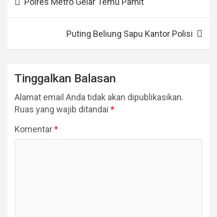
Polres Metro Gelar Temu Pamit
pos
Puting Beliung Sapu Kantor Polisi
Tinggalkan Balasan
Alamat email Anda tidak akan dipublikasikan.
Ruas yang wajib ditandai
*
Komentar
*