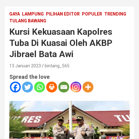
GAYA
LAMPUNG
PILIHAN EDITOR
POPULER
TRENDING
TULANG BAWANG
Kursi Kekuasaan Kapolres
Tuba Di Kuasai Oleh AKBP
Jibrael Bata Awi
13 Januari 2023
bintang_565
Spread the love