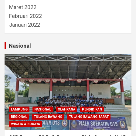
Maret 2022
Februari 2022
Januari 2022
Nasional
LAMPUNG
NASIONAL
OLAHRAGA
PENDIDIKAN
REGIONAL
TULANG BAWANG
TULANG BAWANG BARAT
WISATA & BUDAYA