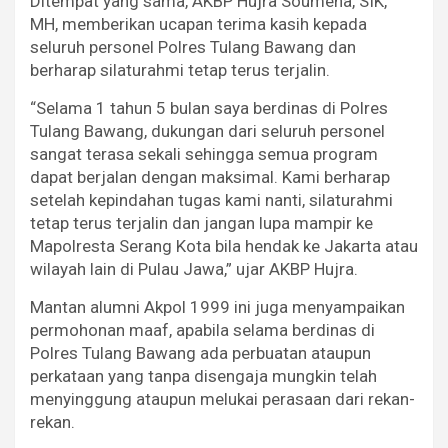
Ditempat yang sama, AKBP Hujra Soumena, SIK,
MH, memberikan ucapan terima kasih kepada
seluruh personel Polres Tulang Bawang dan
berharap silaturahmi tetap terus terjalin.
“Selama 1 tahun 5 bulan saya berdinas di Polres
Tulang Bawang, dukungan dari seluruh personel
sangat terasa sekali sehingga semua program
dapat berjalan dengan maksimal. Kami berharap
setelah kepindahan tugas kami nanti, silaturahmi
tetap terus terjalin dan jangan lupa mampir ke
Mapolresta Serang Kota bila hendak ke Jakarta atau
wilayah lain di Pulau Jawa,” ujar AKBP Hujra.
Mantan alumni Akpol 1999 ini juga menyampaikan
permohonan maaf, apabila selama berdinas di
Polres Tulang Bawang ada perbuatan ataupun
perkataan yang tanpa disengaja mungkin telah
menyinggung ataupun melukai perasaan dari rekan-
rekan.