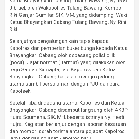
Ketua Bhayangkari Cabang Tulang Bawang, Ny. Ros
Jibrael, oleh Wakapolres Tulang Bawang, Kompol
Riki Ganjar Gumilar, SIK, MM, yang didampingi Wakil
Ketua Bhayangkari Cabang Tulang Bawang, Ny. Rini
Riki.
Selanjutnya pengalungan kain tapis kepada
Kapolres dan pemberian buket bunga kepada Ketua
Bhayangkari Cabang oleh sepasang polisi cilik
(pocil). Jajar hormat (Jarmat) yang dilakukan oleh
regu Satuan Samapta, lalu Kapolres dan Ketua
Bhayangkari Cabang berjalan menuju gedung
utama sambil bersalaman dengan PJU dan para
Kapolsek.
Setelah tiba di gedung utama, Kapolres dan Ketua
Bhayangkari Cabang disambut langsung oleh AKBP
Hujra Soumena, SIK, MH, beserta istrinya Ny. Hesti
Hujra. Kegiatan berlanjut dengan laporan kesatuan
dan memori serah terima antara pejabat Kapolres
lama dengan pejabat Kapolres baru.