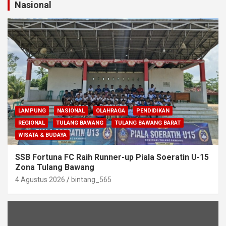
Nasional
LAMPUNG
NASIONAL
OLAHRAGA
PENDIDIKAN
REGIONAL
TULANG BAWANG
TULANG BAWANG BARAT
WISATA & BUDAYA
SSB Fortuna FC Raih Runner-up Piala Soeratin U-15
Zona Tulang Bawang
4 Agustus 2026
bintang_565