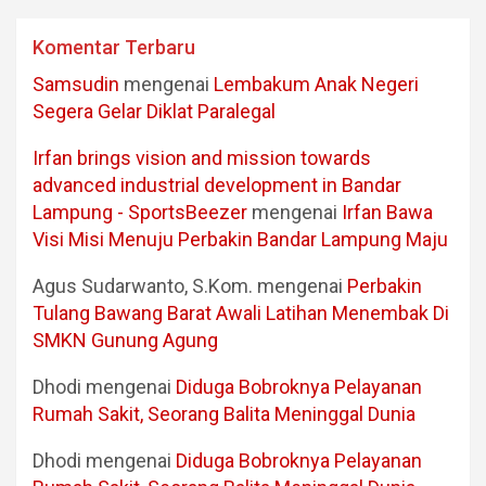
Komentar Terbaru
Samsudin
mengenai
Lembakum Anak Negeri
Segera Gelar Diklat Paralegal
Irfan brings vision and mission towards
advanced industrial development in Bandar
Lampung - SportsBeezer
mengenai
Irfan Bawa
Visi Misi Menuju Perbakin Bandar Lampung Maju
Agus Sudarwanto, S.Kom.
mengenai
Perbakin
Tulang Bawang Barat Awali Latihan Menembak Di
SMKN Gunung Agung
Dhodi
mengenai
Diduga Bobroknya Pelayanan
Rumah Sakit, Seorang Balita Meninggal Dunia
Dhodi
mengenai
Diduga Bobroknya Pelayanan