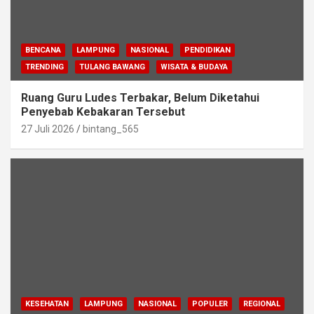
BENCANA
LAMPUNG
NASIONAL
PENDIDIKAN
TRENDING
TULANG BAWANG
WISATA & BUDAYA
Ruang Guru Ludes Terbakar, Belum Diketahui
Penyebab Kebakaran Tersebut
27 Juli 2026
bintang_565
KESEHATAN
LAMPUNG
NASIONAL
POPULER
REGIONAL