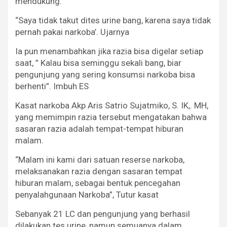
mendukung.
“Saya tidak takut dites urine bang, karena saya tidak
pernah pakai narkoba’. Ujarnya
Ia pun menambahkan jika razia bisa digelar setiap
saat, ” Kalau bisa seminggu sekali bang, biar
pengunjung yang sering konsumsi narkoba bisa
berhenti”. Imbuh ES
Kasat narkoba Akp Aris Satrio Sujatmiko, S. IK,. MH,
yang memimpin razia tersebut mengatakan bahwa
sasaran razia adalah tempat-tempat hiburan
malam.
“Malam ini kami dari satuan reserse narkoba,
melaksanakan razia dengan sasaran tempat
hiburan malam, sebagai bentuk pencegahan
penyalahgunaan Narkoba”, Tutur kasat
Sebanyak 21 LC dan pengunjung yang berhasil
dilakukan tes urine, namun semuanya dalam