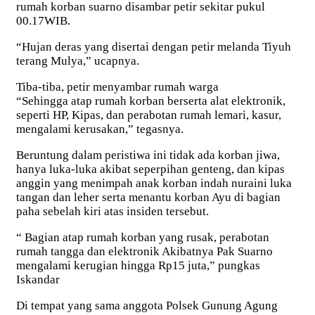
rumah korban suarno disambar petir sekitar pukul
00.17WIB.
“Hujan deras yang disertai dengan petir melanda Tiyuh
terang Mulya,” ucapnya.
Tiba-tiba, petir menyambar rumah warga
“Sehingga atap rumah korban berserta alat elektronik,
seperti HP, Kipas, dan perabotan rumah lemari, kasur,
mengalami kerusakan,” tegasnya.
Beruntung dalam peristiwa ini tidak ada korban jiwa,
hanya luka-luka akibat seperpihan genteng, dan kipas
anggin yang menimpah anak korban indah nuraini luka
tangan dan leher serta menantu korban Ayu di bagian
paha sebelah kiri atas insiden tersebut.
“ Bagian atap rumah korban yang rusak, perabotan
rumah tangga dan elektronik Akibatnya Pak Suarno
mengalami kerugian hingga Rp15 juta,” pungkas
Iskandar
Di tempat yang sama anggota Polsek Gunung Agung