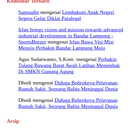
Komentar Terbaru
Samsudin
mengenai
Lembakum Anak Negeri
Segera Gelar Diklat Paralegal
Irfan brings vision and mission towards advanced
industrial development in Bandar Lampung -
SportsBeezer
mengenai
Irfan Bawa Visi Misi
Menuju Perbakin Bandar Lampung Maju
Agus Sudarwanto, S.Kom.
mengenai
Perbakin
Tulang Bawang Barat Awali Latihan Menembak
Di SMKN Gunung Agung
Dhodi
mengenai
Diduga Bobroknya Pelayanan
Rumah Sakit, Seorang Balita Meninggal Dunia
Dhodi
mengenai
Diduga Bobroknya Pelayanan
Rumah Sakit, Seorang Balita Meninggal Dunia
Arsip