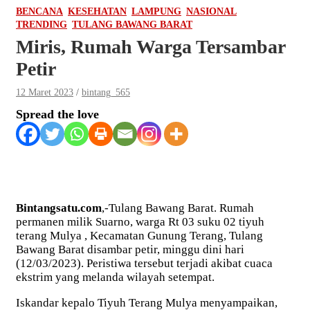
BENCANA
KESEHATAN
LAMPUNG
NASIONAL
TRENDING
TULANG BAWANG BARAT
Miris, Rumah Warga Tersambar
Petir
12 Maret 2023
bintang_565
Spread the love
Bintangsatu.com
,-Tulang Bawang Barat. Rumah
permanen milik Suarno, warga Rt 03 suku 02 tiyuh
terang Mulya , Kecamatan Gunung Terang, Tulang
Bawang Barat disambar petir, minggu dini hari
(12/03/2023). Peristiwa tersebut terjadi akibat cuaca
ekstrim yang melanda wilayah setempat.
Iskandar kepalo Tiyuh Terang Mulya menyampaikan,