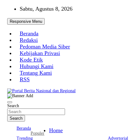
Skip
Sabtu, Agustus 8, 2026
to
content
Responsive Menu
Beranda
Redaksi
Pedoman Media Siber
Kebijakan Privasi
Kode Etik
Hubungi Kami
Tentang Kami
RSS
Portal Berita Nasional dan Regional
Search
Search
Beranda
Home
Populer
Trending
Advertorial