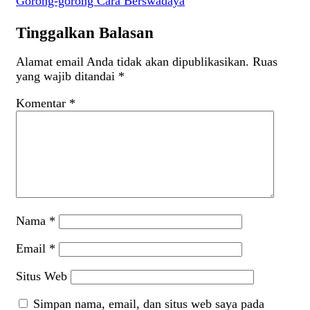
Gorong-gorong Cara Berswadaya
Tinggalkan Balasan
Alamat email Anda tidak akan dipublikasikan.
Ruas
yang wajib ditandai
*
Komentar
*
Nama
*
Email
*
Situs Web
Simpan nama, email, dan situs web saya pada