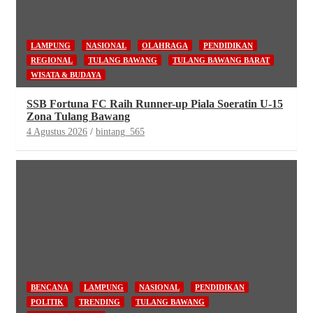
LAMPUNG
NASIONAL
OLAHRAGA
PENDIDIKAN
REGIONAL
TULANG BAWANG
TULANG BAWANG BARAT
WISATA & BUDAYA
SSB Fortuna FC Raih Runner-up Piala Soeratin U-15
Zona Tulang Bawang
4 Agustus 2026
bintang_565
BENCANA
LAMPUNG
NASIONAL
PENDIDIKAN
POLITIK
TRENDING
TULANG BAWANG