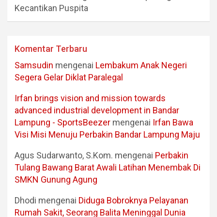
Kecantikan Puspita
Komentar Terbaru
Samsudin
mengenai
Lembakum Anak Negeri
Segera Gelar Diklat Paralegal
Irfan brings vision and mission towards
advanced industrial development in Bandar
Lampung - SportsBeezer
mengenai
Irfan Bawa
Visi Misi Menuju Perbakin Bandar Lampung Maju
Agus Sudarwanto, S.Kom.
mengenai
Perbakin
Tulang Bawang Barat Awali Latihan Menembak Di
SMKN Gunung Agung
Dhodi
mengenai
Diduga Bobroknya Pelayanan
Rumah Sakit, Seorang Balita Meninggal Dunia