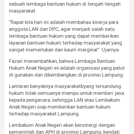
sebuah lembaga bantuan hukum di tengah-tengah
masyarakat.
“Rapat kita hari ini adalah membahas kinerja para
anggota LAN dan DPC, agar menjadi salah satu
lembaga bantuan hukum yang dapat memberikan
layanan bantuan hukum terhadap masyarakat yang
sangat memerlukan dan kaum marginal”. Ujarnya
Fazari menambahkan, bahwa Lembaga Bantuan
Hukum Anak Negeri ini adalah organisasi yang patut
di gunakan dan dikembangkan di provinsi Lampung.
Lantaran banyaknya masyarakatbyang tersandung
hukum tidak semuanya mampu untuk memberi jasa
kepada pengacara, sehingga LAN atau Lembakum
Anak Negeri siap memberikan bantuan hukum
terhadap masyarakat Lampung.
Lembakum Anak Negeri akan bersinergi dengan
pemerintah dan APH di provinsi Lampung, kendati