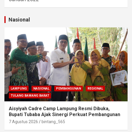
Nasional
LAMPUNG
NASIONAL
PEMBANGUNAN
REGIONAL
TULANG BAWANG BARAT
Aisyiyah Cadre Camp Lampung Resmi Dibuka,
Bupati Tubaba Ajak Sinergi Perkuat Pembangunan
7 Agustus 2026
bintang_565