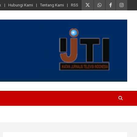
k
Hubungi Kami
Tentang Kami
RSS