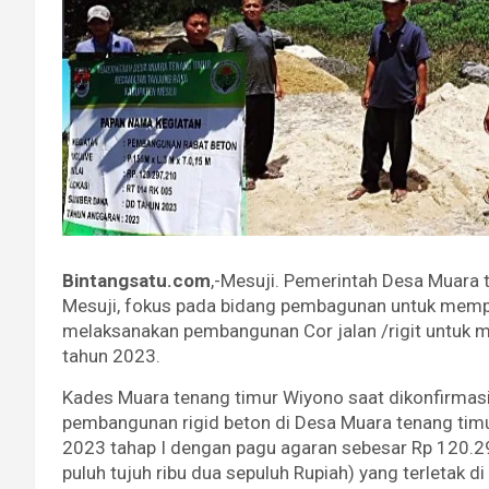
Bintangsatu.com
,-Mesuji. Pemerintah Desa Muara 
Mesuji, fokus pada bidang pembagunan untuk memp
melaksanakan pembangunan Cor jalan /rigit untuk m
tahun 2023.
Kades Muara tenang timur Wiyono saat dikonfirmas
pembangunan rigid beton di Desa Muara tenang timu
2023 tahap I dengan pagu agaran sebesar Rp 120.29
puluh tujuh ribu dua sepuluh Rupiah) yang terletak d