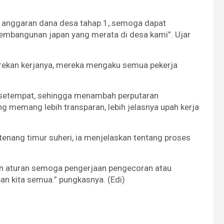
i anggaran dana desa tahap.1,.semoga dapat
mbangunan japan yang merata di desa kami”. Ujar
n rekan kerjanya, mereka mengaku semua pekerja
a setempat, sehingga menambah perputaran
ng memang lebih transparan, lebih jelasnya upah kerja
enang timur suheri, ia menjelaskan tentang proses
an aturan semoga pengerjaan pengecoran atau
an kita semua.” pungkasnya. (Edi)