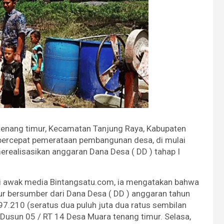
tenang timur, Kecamatan Tanjung Raya, Kabupaten
ercepat pemerataan pembangunan desa, di mulai
erealisasikan anggaran Dana Desa ( DD ) tahap I
i awak media Bintangsatu.com, ia mengatakan bahwa
r bersumber dari Dana Desa ( DD ) anggaran tahun
7.210 (seratus dua puluh juta dua ratus sembilan
i Dusun 05 / RT 14 Desa Muara tenang timur. Selasa,