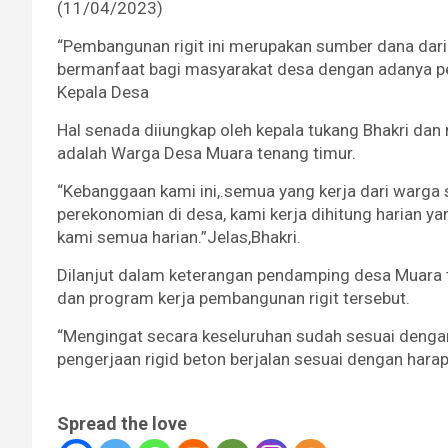
(11/04/2023)
“Pembangunan rigit ini merupakan sumber dana dar
bermanfaat bagi masyarakat desa dengan adanya pe
Kepala Desa
Hal senada diiungkap oleh kepala tukang Bhakri da
adalah Warga Desa Muara tenang timur.
“Kebanggaan kami ini,.semua yang kerja dari warg
perekonomian di desa, kami kerja dihitung harian ya
kami semua harian.”Jelas,Bhakri.
Dilanjut dalam keterangan pendamping desa Muara t
dan program kerja pembangunan rigit tersebut.
“Mengingat secara keseluruhan sudah sesuai deng
pengerjaan rigid beton berjalan sesuai dengan harap
Spread the love