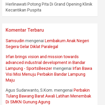
Herlinawati Potong Pita Di Grand Opening Klinik
Kecantikan Puspita
Komentar Terbaru
Samsudin
mengenai
Lembakum Anak Negeri
Segera Gelar Diklat Paralegal
Irfan brings vision and mission towards
advanced industrial development in Bandar
Lampung - SportsBeezer
mengenai
Irfan Bawa
Visi Misi Menuju Perbakin Bandar Lampung
Maju
Agus Sudarwanto, S.Kom.
mengenai
Perbakin
Tulang Bawang Barat Awali Latihan Menembak
Di SMKN Gunung Agung