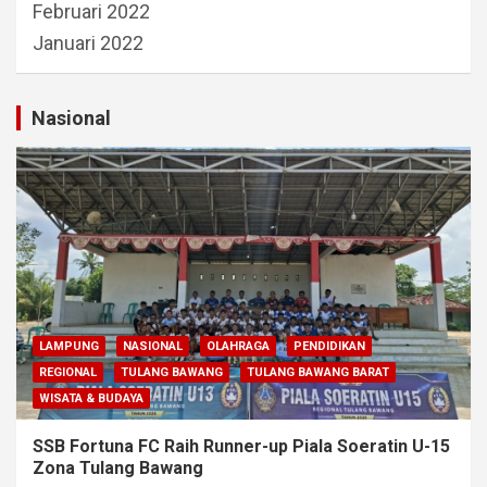
Februari 2022
Januari 2022
Nasional
LAMPUNG
NASIONAL
OLAHRAGA
PENDIDIKAN
REGIONAL
TULANG BAWANG
TULANG BAWANG BARAT
WISATA & BUDAYA
SSB Fortuna FC Raih Runner-up Piala Soeratin U-15
Zona Tulang Bawang