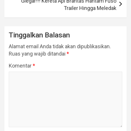
Glegar!!! Kereta Api Brantas Hantam Fuso
Trailer Hingga Meledak
Tinggalkan Balasan
Alamat email Anda tidak akan dipublikasikan.
Ruas yang wajib ditandai
*
Komentar
*