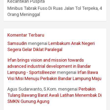
Kecantikan Puspita
Minibus Tabrak Fuso Di Ruas Jalan Tol Terpeka, 4
Orang Meninggal
Komentar Terbaru
Samsudin
mengenai
Lembakum Anak Negeri
Segera Gelar Diklat Paralegal
Irfan brings vision and mission towards
advanced industrial development in Bandar
Lampung - SportsBeezer
mengenai
Irfan Bawa
Visi Misi Menuju Perbakin Bandar Lampung Maju
Agus Sudarwanto, S.Kom.
mengenai
Perbakin
Tulang Bawang Barat Awali Latihan Menembak Di
SMKN Gunung Agung