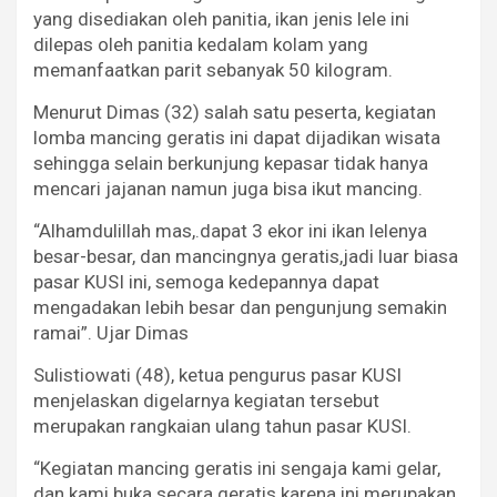
yang disediakan oleh panitia, ikan jenis lele ini
dilepas oleh panitia kedalam kolam yang
memanfaatkan parit sebanyak 50 kilogram.
Menurut Dimas (32) salah satu peserta, kegiatan
lomba mancing geratis ini dapat dijadikan wisata
sehingga selain berkunjung kepasar tidak hanya
mencari jajanan namun juga bisa ikut mancing.
“Alhamdulillah mas,.dapat 3 ekor ini ikan lelenya
besar-besar, dan mancingnya geratis,jadi luar biasa
pasar KUSI ini, semoga kedepannya dapat
mengadakan lebih besar dan pengunjung semakin
ramai”. Ujar Dimas
Sulistiowati (48), ketua pengurus pasar KUSI
menjelaskan digelarnya kegiatan tersebut
merupakan rangkaian ulang tahun pasar KUSI.
“Kegiatan mancing geratis ini sengaja kami gelar,
dan kami buka secara geratis karena ini merupakan