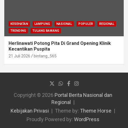
KESEHATAN
LAMPUNG
NASIONAL
POPULER
REGIONAL
TRENDING
TULANG BAWANG
Herlinawati Potong Pita Di Grand Opening Klinik
Kecantikan Puspita
21 Juli 2026
bintang_565
Copyright © 2026
Portal Berita Nasional dan
Regional
Kebijakan Privasi
Theme by:
Theme Horse
Proudly Powered by:
WordPress