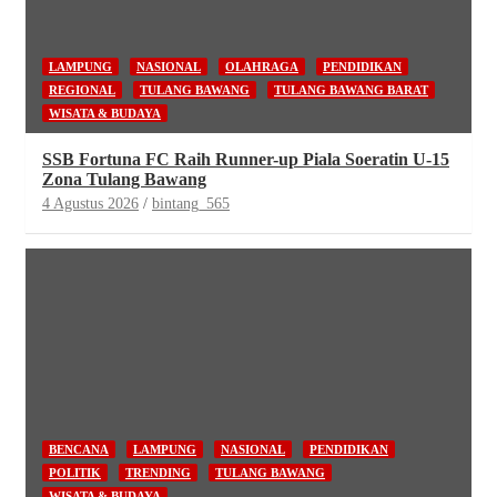
LAMPUNG
NASIONAL
OLAHRAGA
PENDIDIKAN
REGIONAL
TULANG BAWANG
TULANG BAWANG BARAT
WISATA & BUDAYA
SSB Fortuna FC Raih Runner-up Piala Soeratin U-15
Zona Tulang Bawang
4 Agustus 2026
bintang_565
BENCANA
LAMPUNG
NASIONAL
PENDIDIKAN
POLITIK
TRENDING
TULANG BAWANG
WISATA & BUDAYA