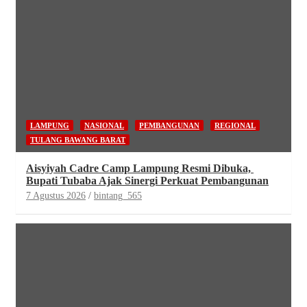
LAMPUNG
NASIONAL
PEMBANGUNAN
REGIONAL
TULANG BAWANG BARAT
Aisyiyah Cadre Camp Lampung Resmi Dibuka,
Bupati Tubaba Ajak Sinergi Perkuat Pembangunan
7 Agustus 2026
bintang_565