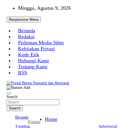
Skip
Minggu, Agustus 9, 2026
to
content
Responsive Menu
Beranda
Redaksi
Pedoman Media Siber
Kebijakan Privasi
Kode Etik
Hubungi Kami
Tentang Kami
RSS
Portal Berita Nasional dan Regional
Search
Search
Beranda
Home
Populer
Trending
Advertorial