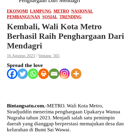
Penghargaan Dari Mendagri
EKONOMI
LAMPUNG
METRO
NASIONAL
PEMBANGUNAN
SOSIAL
TRENDING
Kembali, Wali Kota Metro
Berhasil Raih Penghargaan Dari
Mendagri
16 Agustus 2023
bintang_565
Spread the love
Bintangsatu.com
,-METRO. Wali Kota Metro,
Siradjuddin menerima penghargaan Upakarya Wanua
Nugraha tahun 2023. Menjadi salah satu pemimpin
daerah yang dianggap berprestasi memajukan desa dan
kelurahan di Bumi Sai Wawai.