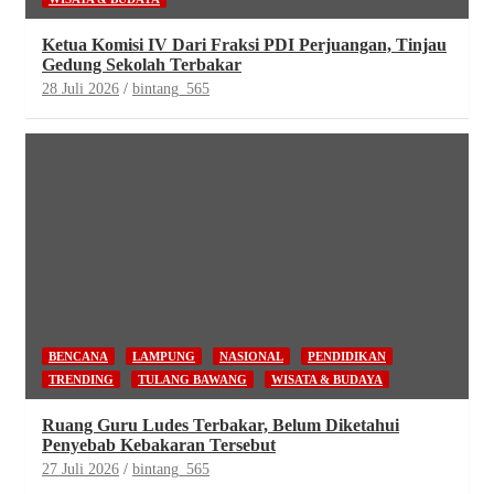
Ketua Komisi IV Dari Fraksi PDI Perjuangan, Tinjau
Gedung Sekolah Terbakar
28 Juli 2026
bintang_565
BENCANA
LAMPUNG
NASIONAL
PENDIDIKAN
TRENDING
TULANG BAWANG
WISATA & BUDAYA
Ruang Guru Ludes Terbakar, Belum Diketahui
Penyebab Kebakaran Tersebut
27 Juli 2026
bintang_565