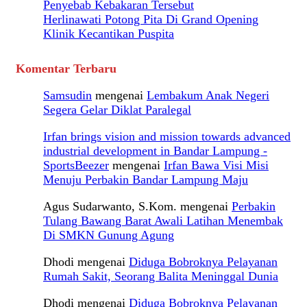
Penyebab Kebakaran Tersebut
Herlinawati Potong Pita Di Grand Opening
Klinik Kecantikan Puspita
Komentar Terbaru
Samsudin
mengenai
Lembakum Anak Negeri
Segera Gelar Diklat Paralegal
Irfan brings vision and mission towards advanced
industrial development in Bandar Lampung -
SportsBeezer
mengenai
Irfan Bawa Visi Misi
Menuju Perbakin Bandar Lampung Maju
Agus Sudarwanto, S.Kom.
mengenai
Perbakin
Tulang Bawang Barat Awali Latihan Menembak
Di SMKN Gunung Agung
Dhodi
mengenai
Diduga Bobroknya Pelayanan
Rumah Sakit, Seorang Balita Meninggal Dunia
Dhodi
mengenai
Diduga Bobroknya Pelayanan