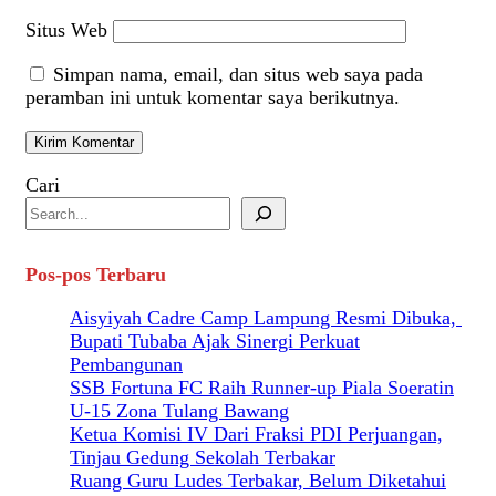
Situs Web
Simpan nama, email, dan situs web saya pada
peramban ini untuk komentar saya berikutnya.
Cari
Pos-pos Terbaru
Aisyiyah Cadre Camp Lampung Resmi Dibuka,
Bupati Tubaba Ajak Sinergi Perkuat
Pembangunan
SSB Fortuna FC Raih Runner-up Piala Soeratin
U-15 Zona Tulang Bawang
Ketua Komisi IV Dari Fraksi PDI Perjuangan,
Tinjau Gedung Sekolah Terbakar
Ruang Guru Ludes Terbakar, Belum Diketahui