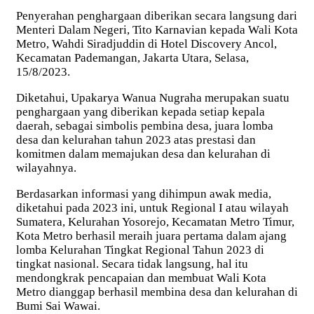
Penyerahan penghargaan diberikan secara langsung dari
Menteri Dalam Negeri, Tito Karnavian kepada Wali Kota
Metro, Wahdi Siradjuddin di Hotel Discovery Ancol,
Kecamatan Pademangan, Jakarta Utara, Selasa,
15/8/2023.
Diketahui, Upakarya Wanua Nugraha merupakan suatu
penghargaan yang diberikan kepada setiap kepala
daerah, sebagai simbolis pembina desa, juara lomba
desa dan kelurahan tahun 2023 atas prestasi dan
komitmen dalam memajukan desa dan kelurahan di
wilayahnya.
Berdasarkan informasi yang dihimpun awak media,
diketahui pada 2023 ini, untuk Regional I atau wilayah
Sumatera, Kelurahan Yosorejo, Kecamatan Metro Timur,
Kota Metro berhasil meraih juara pertama dalam ajang
lomba Kelurahan Tingkat Regional Tahun 2023 di
tingkat nasional. Secara tidak langsung, hal itu
mendongkrak pencapaian dan membuat Wali Kota
Metro dianggap berhasil membina desa dan kelurahan di
Bumi Sai Wawai.