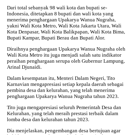
Dari total sebanyak 98 wali kota dan bupati se-
Indonesia, ditetapkan 8 bupati dan wali kota yang
menerima penghargaan Upakarya Wanua Nugraha,
yakni Wali Kota Metro, Wali Kota Jakarta Utara, Wali
Kota Denpasar, Wali Kota Balikpapan, Wali Kota Bima,
Bupati Kampar, Bupati Berau dan Bupati Alor.
Diraihnya penghargaan Upakarya Wanua Nugraha oleh
Wali Kota Metro itu juga menjadi salah satu indikator
peraihan penghargaan serupa oleh Gubernur Lampung,
Arinal Djunaidi.
Dalam kesempatan itu, Menteri Dalam Negeri, Tito
Karnavian mengapresiasi setiap kepala daerah sebagai
pembina desa dan kelurahan, yang telah menerima
penghargaan Upakarya Wanua Nugraha tahun 2023.
Tito juga mengapresiasi seluruh Pemerintah Desa dan
Kelurahan, yang telah meraih prestasi terbaik dalam
lomba desa dan kelurahan tahun 2023.
Dia menjelaskan, pengembangan desa bertujuan agar