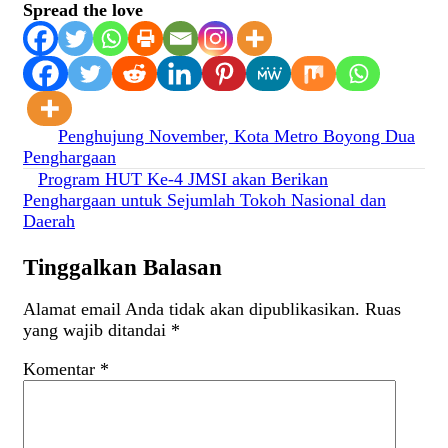
Spread the love
Navigasi
Penghujung November, Kota Metro Boyong Dua
Penghargaan
pos
Program HUT Ke-4 JMSI akan Berikan
Penghargaan untuk Sejumlah Tokoh Nasional dan
Daerah
Tinggalkan Balasan
Alamat email Anda tidak akan dipublikasikan.
Ruas
yang wajib ditandai
*
Komentar
*