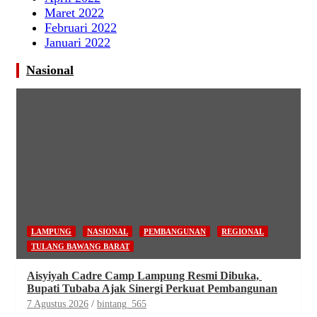
Maret 2022
Februari 2022
Januari 2022
Nasional
LAMPUNG
NASIONAL
PEMBANGUNAN
REGIONAL
TULANG BAWANG BARAT
Aisyiyah Cadre Camp Lampung Resmi Dibuka,
Bupati Tubaba Ajak Sinergi Perkuat Pembangunan
7 Agustus 2026
bintang_565