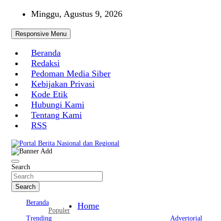
Skip
Minggu, Agustus 9, 2026
to
content
Responsive Menu
Beranda
Redaksi
Pedoman Media Siber
Kebijakan Privasi
Kode Etik
Hubungi Kami
Tentang Kami
RSS
Portal Berita Nasional dan Regional
Search
Search
Beranda
Home
Populer
Trending
Advertorial