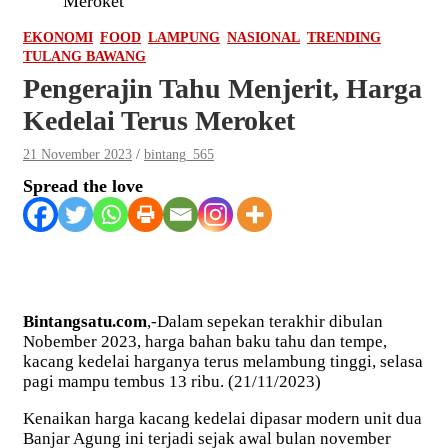
Meroket
EKONOMI
FOOD
LAMPUNG
NASIONAL
TRENDING
TULANG BAWANG
Pengerajin Tahu Menjerit, Harga
Kedelai Terus Meroket
21 November 2023
bintang_565
Spread the love
Bintangsatu.com
,-Dalam sepekan terakhir dibulan
Nobember 2023, harga bahan baku tahu dan tempe,
kacang kedelai harganya terus melambung tinggi, selasa
pagi mampu tembus 13 ribu. (21/11/2023)
Kenaikan harga kacang kedelai dipasar modern unit dua
Banjar Agung ini terjadi sejak awal bulan november