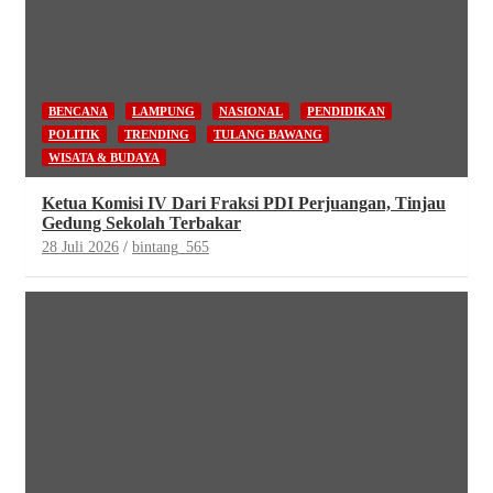
BENCANA
LAMPUNG
NASIONAL
PENDIDIKAN
POLITIK
TRENDING
TULANG BAWANG
WISATA & BUDAYA
Ketua Komisi IV Dari Fraksi PDI Perjuangan, Tinjau
Gedung Sekolah Terbakar
28 Juli 2026
bintang_565