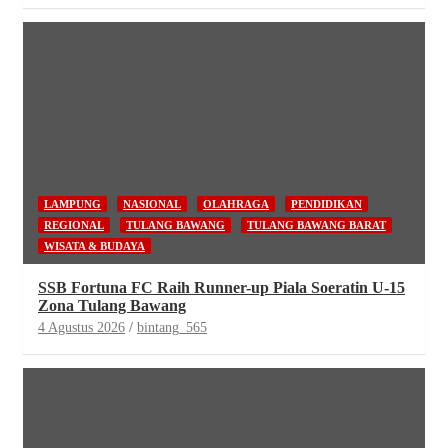
LAMPUNG
NASIONAL
OLAHRAGA
PENDIDIKAN
REGIONAL
TULANG BAWANG
TULANG BAWANG BARAT
WISATA & BUDAYA
SSB Fortuna FC Raih Runner-up Piala Soeratin U-15
Zona Tulang Bawang
4 Agustus 2026
bintang_565