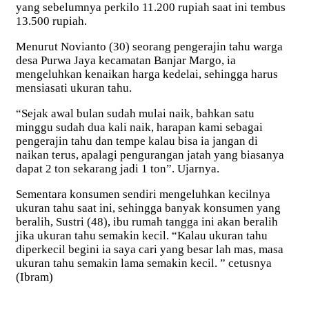
yang sebelumnya perkilo 11.200 rupiah saat ini tembus
13.500 rupiah.
Menurut Novianto (30) seorang pengerajin tahu warga
desa Purwa Jaya kecamatan Banjar Margo, ia
mengeluhkan kenaikan harga kedelai, sehingga harus
mensiasati ukuran tahu.
“Sejak awal bulan sudah mulai naik, bahkan satu
minggu sudah dua kali naik, harapan kami sebagai
pengerajin tahu dan tempe kalau bisa ia jangan di
naikan terus, apalagi pengurangan jatah yang biasanya
dapat 2 ton sekarang jadi 1 ton”. Ujarnya.
Sementara konsumen sendiri mengeluhkan kecilnya
ukuran tahu saat ini, sehingga banyak konsumen yang
beralih, Sustri (48), ibu rumah tangga ini akan beralih
jika ukuran tahu semakin kecil. “Kalau ukuran tahu
diperkecil begini ia saya cari yang besar lah mas, masa
ukuran tahu semakin lama semakin kecil. ” cetusnya
(Ibram)