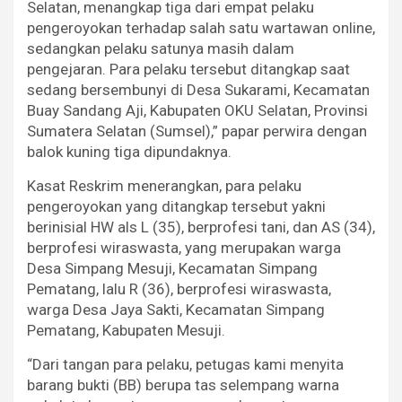
Selatan, menangkap tiga dari empat pelaku
pengeroyokan terhadap salah satu wartawan online,
sedangkan pelaku satunya masih dalam
pengejaran. Para pelaku tersebut ditangkap saat
sedang bersembunyi di Desa Sukarami, Kecamatan
Buay Sandang Aji, Kabupaten OKU Selatan, Provinsi
Sumatera Selatan (Sumsel),” papar perwira dengan
balok kuning tiga dipundaknya.
Kasat Reskrim menerangkan, para pelaku
pengeroyokan yang ditangkap tersebut yakni
berinisial HW als L (35), berprofesi tani, dan AS (34),
berprofesi wiraswasta, yang merupakan warga
Desa Simpang Mesuji, Kecamatan Simpang
Pematang, lalu R (36), berprofesi wiraswasta,
warga Desa Jaya Sakti, Kecamatan Simpang
Pematang, Kabupaten Mesuji.
“Dari tangan para pelaku, petugas kami menyita
barang bukti (BB) berupa tas selempang warna