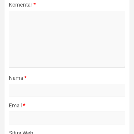
Komentar
*
Nama
*
Email
*
Situs Web