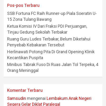
Pos-pos Terbaru
SSB Fortuna FC Raih Runner-up Piala Soeratin U-
15 Zona Tulang Bawang
Ketua Komisi IV Dari Fraksi PDI Perjuangan,
Tinjau Gedung Sekolah Terbakar
Ruang Guru Ludes Terbakar, Belum Diketahui
Penyebab Kebakaran Tersebut
Herlinawati Potong Pita Di Grand Opening Klinik
Kecantikan Puspita
Minibus Tabrak Fuso Di Ruas Jalan Tol Terpeka, 4
Orang Meninggal
Komentar Terbaru
Samsudin
mengenai
Lembakum Anak Negeri
Segera Gelar Diklat Paralegal