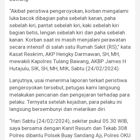
“Akibat peristiwa pengeroyokan, korban mengalami
luka bacok dibagian paha sebelah kanan, paha
sebelah kiri, pantat sebelah kiri, kaki sebelah kiri
bagian betis, lengan sebelah kiri dan paha sebelah
kanan. Korban saat ini masih menjalani perawatan
secara intensif di salah satu Rumah Sakit (RS),” kata
Kasat Reskrim, AKP Hengky Darmawan, SH, MH,
mewakili Kapolres Tulang Bawang, AKBP James H
Hutajulu, SIK, SH, MH, MIK, Sabtu (24/02/2024).
Lanjutnya, usai menerima laporan terkait peristiwa
pengeroyokan tersebut, petugas kami langsung
melakukan pencarian dan pengejaran terhadap para
pelaku. Ternyata setelah kejadian, para pelaku ini
langsung bersembunyi dan melarikan diri.
“Hari Sabtu (24/02/2024), sekitar pukul 05.30 WIB,
saya bersama dengan Kanit Resum dan Tekab 308
Polres dibantu Polsek Buay Sandang Aji, Polres OKU