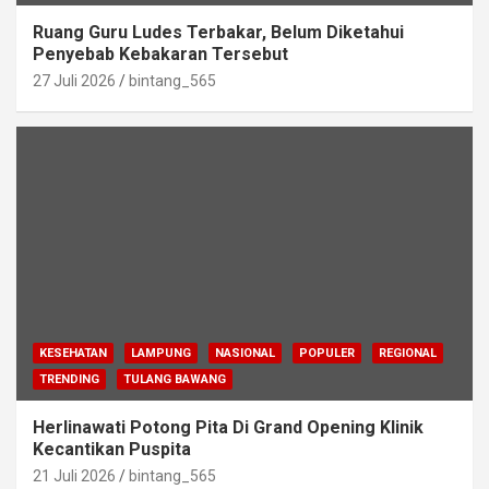
Ruang Guru Ludes Terbakar, Belum Diketahui
Penyebab Kebakaran Tersebut
27 Juli 2026
bintang_565
KESEHATAN
LAMPUNG
NASIONAL
POPULER
REGIONAL
TRENDING
TULANG BAWANG
Herlinawati Potong Pita Di Grand Opening Klinik
Kecantikan Puspita
21 Juli 2026
bintang_565