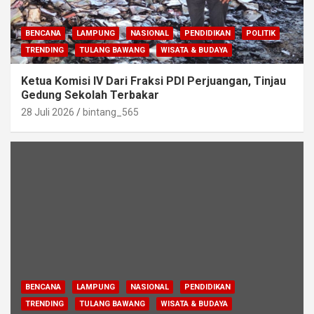
BENCANA
LAMPUNG
NASIONAL
PENDIDIKAN
POLITIK
TRENDING
TULANG BAWANG
WISATA & BUDAYA
Ketua Komisi IV Dari Fraksi PDI Perjuangan, Tinjau
Gedung Sekolah Terbakar
28 Juli 2026
bintang_565
BENCANA
LAMPUNG
NASIONAL
PENDIDIKAN
TRENDING
TULANG BAWANG
WISATA & BUDAYA