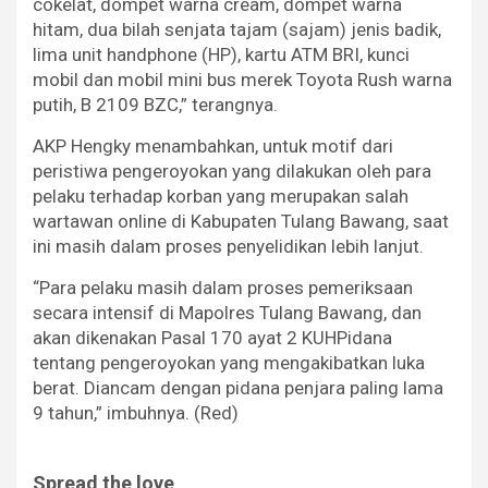
cokelat, dompet warna cream, dompet warna
hitam, dua bilah senjata tajam (sajam) jenis badik,
lima unit handphone (HP), kartu ATM BRI, kunci
mobil dan mobil mini bus merek Toyota Rush warna
putih, B 2109 BZC,” terangnya.
AKP Hengky menambahkan, untuk motif dari
peristiwa pengeroyokan yang dilakukan oleh para
pelaku terhadap korban yang merupakan salah
wartawan online di Kabupaten Tulang Bawang, saat
ini masih dalam proses penyelidikan lebih lanjut.
“Para pelaku masih dalam proses pemeriksaan
secara intensif di Mapolres Tulang Bawang, dan
akan dikenakan Pasal 170 ayat 2 KUHPidana
tentang pengeroyokan yang mengakibatkan luka
berat. Diancam dengan pidana penjara paling lama
9 tahun,” imbuhnya. (Red)
Spread the love