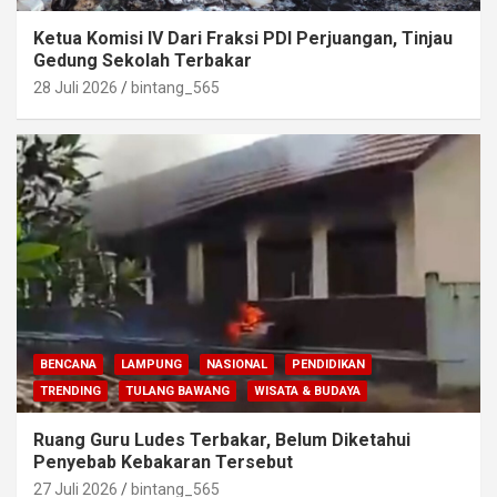
Ketua Komisi IV Dari Fraksi PDI Perjuangan, Tinjau
Gedung Sekolah Terbakar
28 Juli 2026
bintang_565
BENCANA
LAMPUNG
NASIONAL
PENDIDIKAN
TRENDING
TULANG BAWANG
WISATA & BUDAYA
Ruang Guru Ludes Terbakar, Belum Diketahui
Penyebab Kebakaran Tersebut
27 Juli 2026
bintang_565