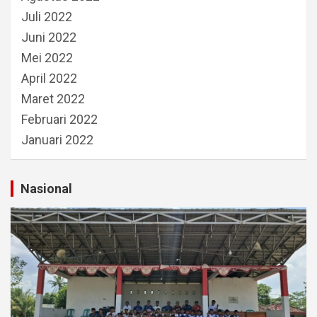
Juli 2022
Juni 2022
Mei 2022
April 2022
Maret 2022
Februari 2022
Januari 2022
Nasional