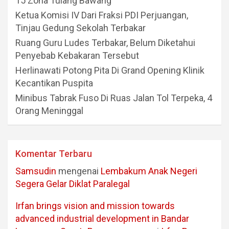
15 Zona Tulang Bawang
Ketua Komisi IV Dari Fraksi PDI Perjuangan,
Tinjau Gedung Sekolah Terbakar
Ruang Guru Ludes Terbakar, Belum Diketahui
Penyebab Kebakaran Tersebut
Herlinawati Potong Pita Di Grand Opening Klinik
Kecantikan Puspita
Minibus Tabrak Fuso Di Ruas Jalan Tol Terpeka, 4
Orang Meninggal
Komentar Terbaru
Samsudin
mengenai
Lembakum Anak Negeri
Segera Gelar Diklat Paralegal
Irfan brings vision and mission towards
advanced industrial development in Bandar