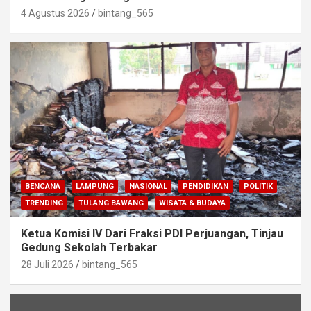
4 Agustus 2026
bintang_565
BENCANA
LAMPUNG
NASIONAL
PENDIDIKAN
POLITIK
TRENDING
TULANG BAWANG
WISATA & BUDAYA
Ketua Komisi IV Dari Fraksi PDI Perjuangan, Tinjau
Gedung Sekolah Terbakar
28 Juli 2026
bintang_565