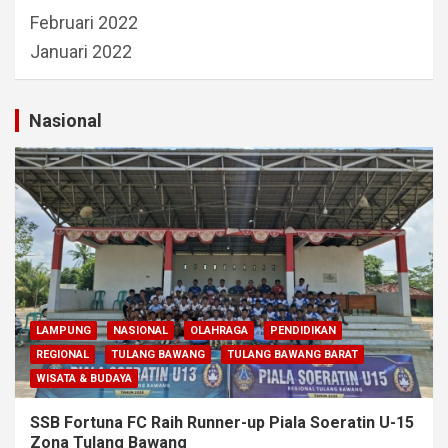
Februari 2022
Januari 2022
Nasional
LAMPUNG
NASIONAL
OLAHRAGA
PENDIDIKAN
REGIONAL
TULANG BAWANG
TULANG BAWANG BARAT
WISATA & BUDAYA
SSB Fortuna FC Raih Runner-up Piala Soeratin U-15
Zona Tulang Bawang