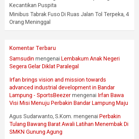
Kecantikan Puspita
Minibus Tabrak Fuso Di Ruas Jalan Tol Terpeka, 4
Orang Meninggal
Komentar Terbaru
Samsudin
mengenai
Lembakum Anak Negeri
Segera Gelar Diklat Paralegal
Irfan brings vision and mission towards
advanced industrial development in Bandar
Lampung - SportsBeezer
mengenai
Irfan Bawa
Visi Misi Menuju Perbakin Bandar Lampung Maju
Agus Sudarwanto, S.Kom.
mengenai
Perbakin
Tulang Bawang Barat Awali Latihan Menembak Di
SMKN Gunung Agung