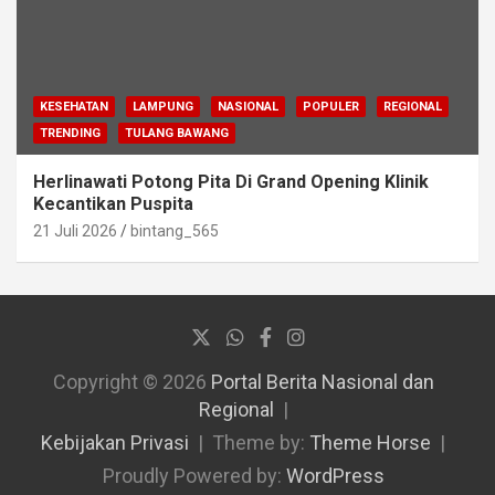
KESEHATAN
LAMPUNG
NASIONAL
POPULER
REGIONAL
TRENDING
TULANG BAWANG
Herlinawati Potong Pita Di Grand Opening Klinik
Kecantikan Puspita
21 Juli 2026
bintang_565
Copyright © 2026
Portal Berita Nasional dan
Regional
Kebijakan Privasi
Theme by:
Theme Horse
Proudly Powered by:
WordPress