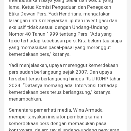
membutuhkan biaya yang besar dan waktu yang
lama. Ketua Komisi Pengaduan dan Penegakan
Etika Dewan Pers, Yadi Hendriana, mengatakan
larangan untuk menyiarkan liputan investigasi dan
ekslusif tidak sesuai dengan Undang-Undang
Nomor 40 Tahun 1999 tentang Pers. “Ada yang
toxic terhadap kebebasan pers. Kita belum tau siapa
yang memasukan pasal-pasal yang merenggut
kemerdekaan pers,” katanya.
Yadi menjelaskan, upaya merenggut kemerdekaan
pers sudah berlangsung sejak 2007. Dan upaya
tersebut terus berlangsung hingga RUU KUHP tahun
2024. “Datanya memang ada. Intervensi terhadap
kemerdekaan pers terus berlangsung,” katanya
menambahkan.
Sementara pemerhati media, Wina Armada
mempertanyakan inisiator pembungkaman
kemerdekaan pers dengan memasukan pasal
kontroversi dalam revisi undang-undang penyiaran.