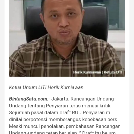
Ketua Umum IJTI Herik Kurniawan
BintangSatu.com
,- Jakarta. Rancangan Undang-
Undang tentang Penyiaran terus menuai kritik.
Sejumlah pasal dalam draft RUU Penyiaran itu
dinilai berpotensi memberangus kebebasan pers.
Meski muncul penolakan, pembahasan Rancangan
Undang-undang tetap berjalan. ” Draft itu belum