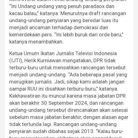
“Ini Undang undang yang penuh paradaox dan
kacau balau,” katanya. Menurutnya draft rancangan
undang-undang penyiaran yang beredar luas itu
menjadi ancaman terhadap demokrasi dan
kemerdekaan pers. “Ini lebih buruk dari orde baru,”
katanya menambahkan.
Ketua Umum Ikatan Jurnalis Televisi Indonesia
(IJTI), Herik Kurniawan mengatakan, DPR tidak
terburu-buru untuk mensahkan rancangan tersebut
menjadi undang-undang. “Ada beberapa pasal yang
merugikan jurnalis. Jadi, sikap kami adalah jangan
sampai RUU ini disahkan terburu-buru,” katanya.
Kekhawatiran itu muncul karena masa jabatan DPR
akan berakhir 30 September 2024, dan rancangan
undang-undang tersebut direncanakan akan selesai
sebelum masa jabatan berakhir, dengan alasan agar
tidak tertunda lagi. Rancangan undang-undang
penyiaran sudah dibahas sejak 2013. “Kalau buru-