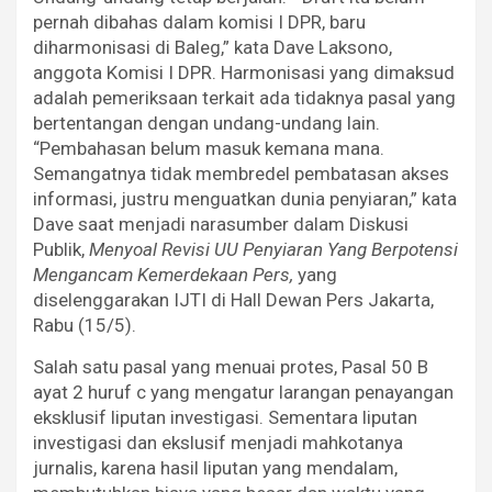
pernah dibahas dalam komisi I DPR, baru
diharmonisasi di Baleg,” kata Dave Laksono,
anggota Komisi I DPR. Harmonisasi yang dimaksud
adalah pemeriksaan terkait ada tidaknya pasal yang
bertentangan dengan undang-undang lain.
“Pembahasan belum masuk kemana mana.
Semangatnya tidak membredel pembatasan akses
informasi, justru menguatkan dunia penyiaran,” kata
Dave saat menjadi narasumber dalam Diskusi
Publik,
Menyoal Revisi UU Penyiaran Yang Berpotensi
Mengancam Kemerdekaan Pers,
yang
diselenggarakan IJTI di Hall Dewan Pers Jakarta,
Rabu (15/5).
Salah satu pasal yang menuai protes, Pasal 50 B
ayat 2 huruf c yang mengatur larangan penayangan
eksklusif liputan investigasi. Sementara liputan
investigasi dan ekslusif menjadi mahkotanya
jurnalis, karena hasil liputan yang mendalam,