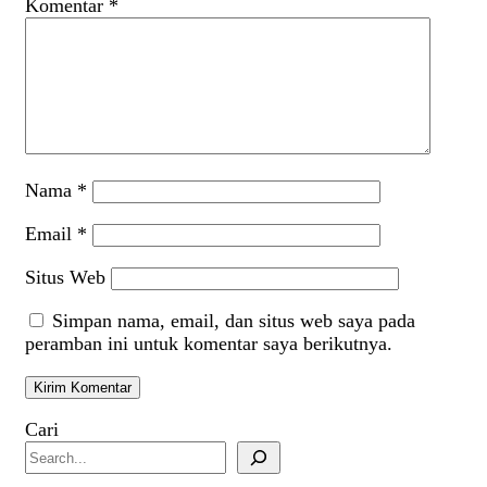
Komentar
*
Nama
*
Email
*
Situs Web
Simpan nama, email, dan situs web saya pada
peramban ini untuk komentar saya berikutnya.
Cari