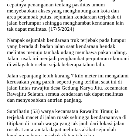
cepatnya penanganan tentang pasilitas umum
menyebabkan akses yang menghubungkan kota dan
area petambak putus, sejumlah kendaraan terjebak di
jalan berlumpur sehingga menghambat kendaraan lain
tak dapat melintas. (17/5/2024)
Nampak sejumlah kendaraan truk terjebak pada lumpur
yang berada di badan jalan saat kendaraan hendak
melintas menuju tambak udang membawa pakan udang.
Jalan rusak ini menjadi penghambat perputaran ekonomi
di wilayah tersebut sejak beberapa tahun lalu.
Jalan sepanjang lebih kurang 7 kilo meter ini mengalami
kerusakan yang parah, seperti yang terlihat saat ini di
jalan lintas rawajitu desa Gedung Karya Jitu, kecamatan
Rawajitu Selatan, semua kendaraan tak dapat melintas
dan menyebabkan antrian panjang.
Suprihatin (53) warga kecamatan Rawajitu Timur, ia
terjebak macet di jalan rusak sehingga kendaraannya di
titipkan di rumah warga yang tak jauh dari lokasi jalan
rusak. Lantaran tak dapat melintas akibat sejumlah
kendaraan besar terjebak di tengah jalan.