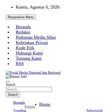
Skip
Kamis, Agustus 6, 2026
to
content
Responsive Menu
Beranda
Redaksi
Pedoman Media Siber
Kebijakan Privasi
Kode Etik
Hubungi Kami
Tentang Kami
RSS
Portal Berita Nasional dan Regional
Search
Search
Beranda
Home
Populer
Trending
Advertorial