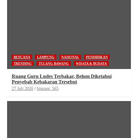
BENCANA
LAMPUNG
NASIONAL
PENDIDIKAN
TRENDING
TULANG BAWANG
WISATA & BUDAYA
Ruang Guru Ludes Terbakar, Belum Diketahui
Penyebab Kebakaran Tersebut
27 Juli 2026
bintang_565