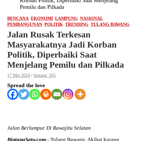
Korban Politik, Diperbaiki Saat Menjelang
Pemilu dan Pilkada
BENCANA
EKONOMI
LAMPUNG
NASIONAL
PEMBANGUNAN
POLITIK
TRENDING
TULANG BAWANG
Jalan Rusak Terkesan
Masyarakatnya Jadi Korban
Politik, Diperbaiki Saat
Menjelang Pemilu dan Pilkada
17 Mei 2024
bintang_565
Spread the love
Jalan Berlumpur Di Rawajitu Selatan
BintangSatu.com
,- Tulang Bawang. Akibat kurang