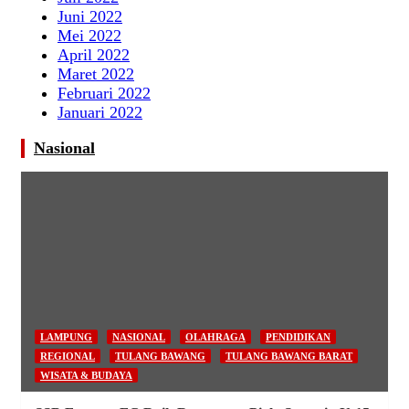
Juni 2022
Mei 2022
April 2022
Maret 2022
Februari 2022
Januari 2022
Nasional
LAMPUNG
NASIONAL
OLAHRAGA
PENDIDIKAN
REGIONAL
TULANG BAWANG
TULANG BAWANG BARAT
WISATA & BUDAYA