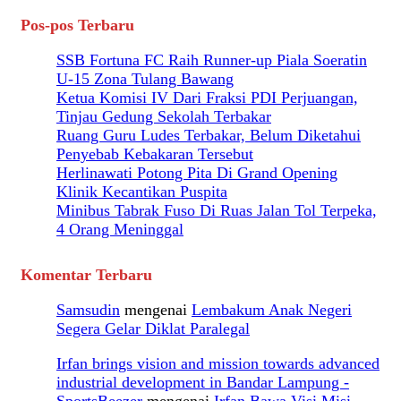
Pos-pos Terbaru
SSB Fortuna FC Raih Runner-up Piala Soeratin
U-15 Zona Tulang Bawang
Ketua Komisi IV Dari Fraksi PDI Perjuangan,
Tinjau Gedung Sekolah Terbakar
Ruang Guru Ludes Terbakar, Belum Diketahui
Penyebab Kebakaran Tersebut
Herlinawati Potong Pita Di Grand Opening
Klinik Kecantikan Puspita
Minibus Tabrak Fuso Di Ruas Jalan Tol Terpeka,
4 Orang Meninggal
Komentar Terbaru
Samsudin
mengenai
Lembakum Anak Negeri
Segera Gelar Diklat Paralegal
Irfan brings vision and mission towards advanced
industrial development in Bandar Lampung -