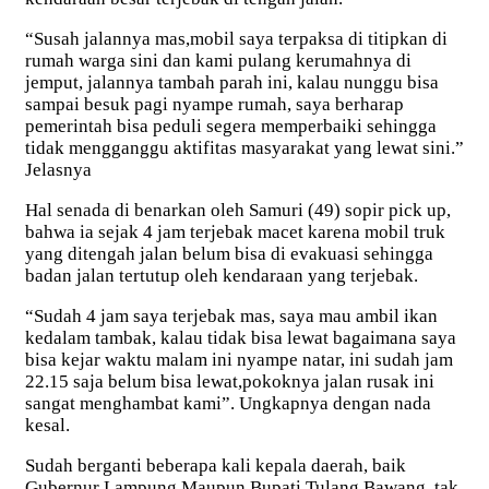
“Susah jalannya mas,mobil saya terpaksa di titipkan di
rumah warga sini dan kami pulang kerumahnya di
jemput, jalannya tambah parah ini, kalau nunggu bisa
sampai besuk pagi nyampe rumah, saya berharap
pemerintah bisa peduli segera memperbaiki sehingga
tidak mengganggu aktifitas masyarakat yang lewat sini.”
Jelasnya
Hal senada di benarkan oleh Samuri (49) sopir pick up,
bahwa ia sejak 4 jam terjebak macet karena mobil truk
yang ditengah jalan belum bisa di evakuasi sehingga
badan jalan tertutup oleh kendaraan yang terjebak.
“Sudah 4 jam saya terjebak mas, saya mau ambil ikan
kedalam tambak, kalau tidak bisa lewat bagaimana saya
bisa kejar waktu malam ini nyampe natar, ini sudah jam
22.15 saja belum bisa lewat,pokoknya jalan rusak ini
sangat menghambat kami”. Ungkapnya dengan nada
kesal.
Sudah berganti beberapa kali kepala daerah, baik
Gubernur Lampung Maupun Bupati Tulang Bawang, tak