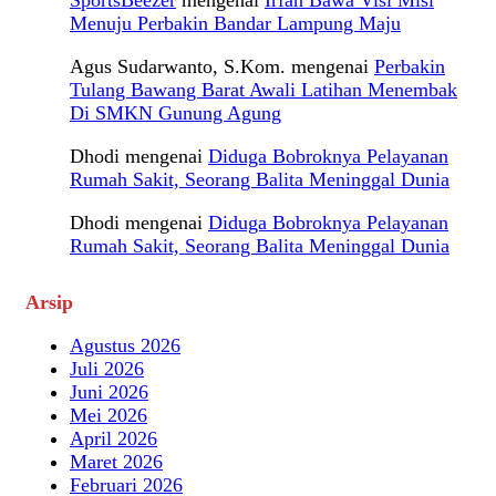
SportsBeezer
mengenai
Irfan Bawa Visi Misi
Menuju Perbakin Bandar Lampung Maju
Agus Sudarwanto, S.Kom.
mengenai
Perbakin
Tulang Bawang Barat Awali Latihan Menembak
Di SMKN Gunung Agung
Dhodi
mengenai
Diduga Bobroknya Pelayanan
Rumah Sakit, Seorang Balita Meninggal Dunia
Dhodi
mengenai
Diduga Bobroknya Pelayanan
Rumah Sakit, Seorang Balita Meninggal Dunia
Arsip
Agustus 2026
Juli 2026
Juni 2026
Mei 2026
April 2026
Maret 2026
Februari 2026