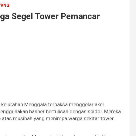
WANG
rga Segel Tower Pemancar
i kelurahan Menggala terpaksa menggelar aksi
enggunakan banner bertulisan dengan spidol. Mereka
 atas musibah yang menimpa warga sekitar tower.