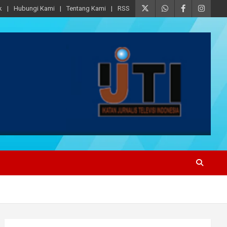
k
Hubungi Kami
Tentang Kami
RSS