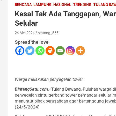
BENCANA
LAMPUNG
NASIONAL
TRENDING
TULANG BA
Kesal Tak Ada Tanggapan, Wa
Selular
24 Mei 2024
bintang_565
Spread the love
Warga melakukan penyegelan tower
BintangSatu.com
,- Tulang Bawang. Puluhan warga d
penyegelan pintu gerbang tower pemancar selular m
menuntut pihak perusahaan agar bertanggung jawab
(24/5/2024)