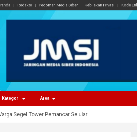
randa
Redaksi
Pedoman Media Siber
Kebijakan Privasi
Kode Eti
Kategori
Area
Warga Segel Tower Pemancar Selular