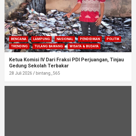
BENCANA
LAMPUNG
NASIONAL
PENDIDIKAN
POLITIK
TRENDING
TULANG BAWANG
WISATA & BUDAYA
Ketua Komisi IV Dari Fraksi PDI Perjuangan, Tinjau
Gedung Sekolah Terbakar
28 Juli 2026
bintang_565