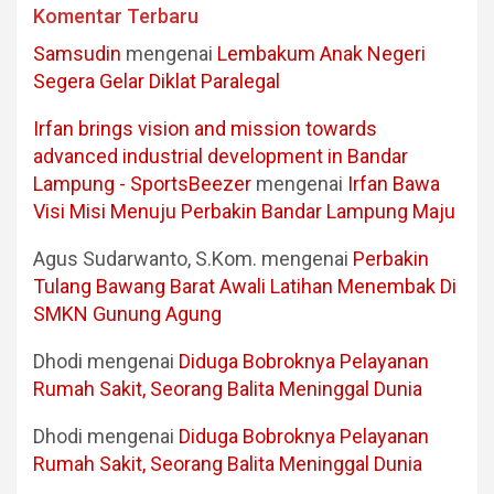
Komentar Terbaru
Samsudin
mengenai
Lembakum Anak Negeri
Segera Gelar Diklat Paralegal
Irfan brings vision and mission towards
advanced industrial development in Bandar
Lampung - SportsBeezer
mengenai
Irfan Bawa
Visi Misi Menuju Perbakin Bandar Lampung Maju
Agus Sudarwanto, S.Kom.
mengenai
Perbakin
Tulang Bawang Barat Awali Latihan Menembak Di
SMKN Gunung Agung
Dhodi
mengenai
Diduga Bobroknya Pelayanan
Rumah Sakit, Seorang Balita Meninggal Dunia
Dhodi
mengenai
Diduga Bobroknya Pelayanan
Rumah Sakit, Seorang Balita Meninggal Dunia