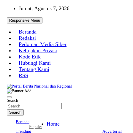
Skip
Jumat, Agustus 7, 2026
to
content
Responsive Menu
Beranda
Redaksi
Pedoman Media Siber
Kebijakan Privasi
Kode Etik
Hubungi Kami
Tentang Kami
RSS
Portal Berita Nasional dan Regional
Search
Search
Beranda
Home
Populer
Trending
Advertorial