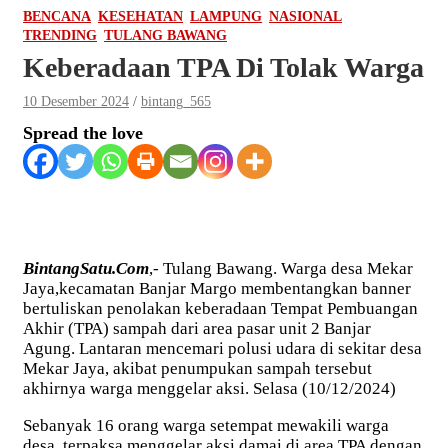
BENCANA
KESEHATAN
LAMPUNG
NASIONAL
TRENDING
TULANG BAWANG
Keberadaan TPA Di Tolak Warga
10 Desember 2024
bintang_565
Spread the love
BintangSatu.Com
,- Tulang Bawang. Warga desa Mekar
Jaya,kecamatan Banjar Margo membentangkan banner
bertuliskan penolakan keberadaan Tempat Pembuangan
Akhir (TPA) sampah dari area pasar unit 2 Banjar
Agung. Lantaran mencemari polusi udara di sekitar desa
Mekar Jaya, akibat penumpukan sampah tersebut
akhirnya warga menggelar aksi. Selasa (10/12/2024)
Sebanyak 16 orang warga setempat mewakili warga
desa, terpaksa menggelar aksi damai di area TPA dengan