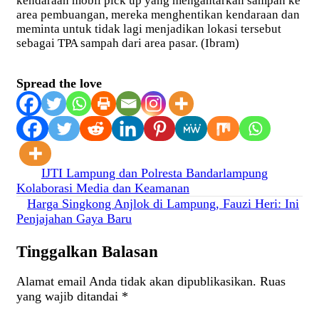
kendaraan mobil pick up yang mengantarkan sampah ke
area pembuangan, mereka menghentikan kendaraan dan
meminta untuk tidak lagi menjadikan lokasi tersebut
sebagai TPA sampah dari area pasar. (Ibram)
Spread the love
Navigasi
IJTI Lampung dan Polresta Bandarlampung
Kolaborasi Media dan Keamanan
pos
Harga Singkong Anjlok di Lampung, Fauzi Heri: Ini
Penjajahan Gaya Baru
Tinggalkan Balasan
Alamat email Anda tidak akan dipublikasikan.
Ruas
yang wajib ditandai
*