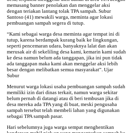
memasang banner penolakan dan menggelar aksi
dengan teriakan lantang tolak TPA sampah. Subur
Santoso (41) mewakili warga, meminta agar lokasi
pembuangan sampah segera di tutup.
“Kami sebagai warga desa meminta agar tempat ini di
tutup, karena berdampak kurang baik ke lingkungan,
seperti pencemaran udara, banyaknya lalat dan akan
merusak air di sekeliling desa kami, kemarin kami sudah
ke desa namun belum ada tanggapan, jika ini pun tidak
ada tanggapan maka kami akan menggelar aksi lebih
besar dengan melibatkan semua masyarakat”. Ujar
Subur
Menurut warga lokasi usaha pembuangan sampah sudah
memiliki izin dari dinas terkait, namun warga sekitar
belum pernah di datangi atau di beri tembusan jika di
desa mereka ada TPA yang di buat, meski pengusaha
sampah tersebut telah membeli lahan yang digunakan
sebagai TPA sampah pasar.
Hari sebelumnya juga warga sempat menghentikan