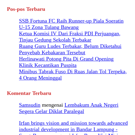
Pos-pos Terbaru
SSB Fortuna FC Raih Runner-up Piala Soeratin
U-15 Zona Tulang Bawang
Ketua Komisi IV Dari Fraksi PDI Perjuangan,
Tinjau Gedung Sekolah Terbakar
Ruang Guru Ludes Terbakar, Belum Diketahui
Penyebab Kebakaran Tersebut
Herlinawati Potong Pita Di Grand Opening
Klinik Kecantikan Puspita
Minibus Tabrak Fuso Di Ruas Jalan Tol Terpeka,
4 Orang Meninggal
Komentar Terbaru
Samsudin
mengenai
Lembakum Anak Negeri
Segera Gelar Diklat Paralegal
Irfan brings vision and mission towards advanced
industrial development in Bandar Lampung -