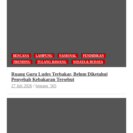
BENCANA
LAMPUNG
NASIONAL
PENDIDIKAN
TRENDING
TULANG BAWANG
WISATA & BUDAYA
Ruang Guru Ludes Terbakar, Belum Diketahui
Penyebab Kebakaran Tersebut
27 Juli 2026
bintang_565