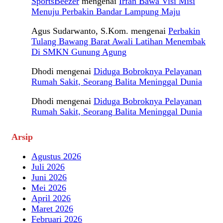
SportsBeezer
mengenai
Irfan Bawa Visi Misi
Menuju Perbakin Bandar Lampung Maju
Agus Sudarwanto, S.Kom.
mengenai
Perbakin
Tulang Bawang Barat Awali Latihan Menembak
Di SMKN Gunung Agung
Dhodi
mengenai
Diduga Bobroknya Pelayanan
Rumah Sakit, Seorang Balita Meninggal Dunia
Dhodi
mengenai
Diduga Bobroknya Pelayanan
Rumah Sakit, Seorang Balita Meninggal Dunia
Arsip
Agustus 2026
Juli 2026
Juni 2026
Mei 2026
April 2026
Maret 2026
Februari 2026