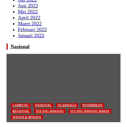
Juni 2022
Mei 2022
April 2022
Maret 2022
Februari 2022
Januari 2022
Nasional
LAMPUNG
NASIONAL
OLAHRAGA
PENDIDIKAN
REGIONAL
TULANG BAWANG
TULANG BAWANG BARAT
WISATA & BUDAYA