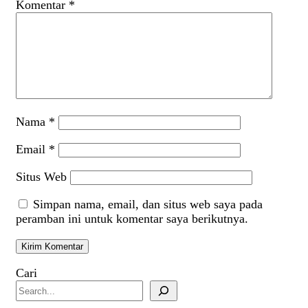
Komentar
*
Nama
*
Email
*
Situs Web
Simpan nama, email, dan situs web saya pada
peramban ini untuk komentar saya berikutnya.
Cari