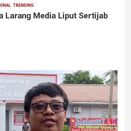
IONAL
TRENDING
 Larang Media Liput Sertijab