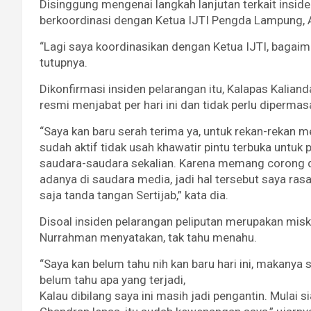
Disinggung mengenai langkah lanjutan terkait insid
berkoordinasi dengan Ketua IJTI Pengda Lampung, 
“Lagi saya koordinasikan dengan Ketua IJTI, baga
tutupnya.
Dikonfirmasi insiden pelarangan itu, Kalapas Kaliand
resmi menjabat per hari ini dan tidak perlu dipermas
“Saya kan baru serah terima ya, untuk rekan-rekan me
sudah aktif tidak usah khawatir pintu terbuka untuk
saudara-saudara sekalian. Karena memang corong da
adanya di saudara media, jadi hal tersebut saya ras
saja tanda tangan Sertijab,” kata dia.
Disoal insiden pelarangan peliputan merupakan mis
Nurrahman menyatakan, tak tahu menahu.
“Saya kan belum tahu nih kan baru hari ini, makanya 
belum tahu apa yang terjadi,
Kalau dibilang saya ini masih jadi pengantin. Mulai s