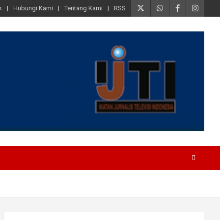
k
Hubungi Kami
Tentang Kami
RSS