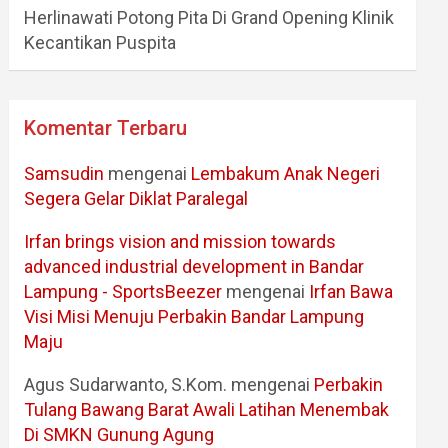
Herlinawati Potong Pita Di Grand Opening Klinik
Kecantikan Puspita
Komentar Terbaru
Samsudin
mengenai
Lembakum Anak Negeri
Segera Gelar Diklat Paralegal
Irfan brings vision and mission towards
advanced industrial development in Bandar
Lampung - SportsBeezer
mengenai
Irfan Bawa
Visi Misi Menuju Perbakin Bandar Lampung
Maju
Agus Sudarwanto, S.Kom.
mengenai
Perbakin
Tulang Bawang Barat Awali Latihan Menembak
Di SMKN Gunung Agung