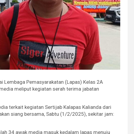
ai Lembaga Pemasyarakatan (Lapas) Kelas 2A
media meliput kegiatan serah terima jabatan
a terkait kegiatan Sertijab Kalapas Kalianda dari
kan siang bersama, Sabtu (1/2/2025), sekitar jam:
jumlah 34 awak media masuk kedalam lapas menuju