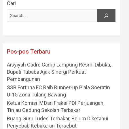
Cari
Pos-pos Terbaru
Aisyiyah Cadre Camp Lampung Resmi Dibuka,
Bupati Tubaba Ajak Sinergi Perkuat
Pembangunan
SSB Fortuna FC Raih Runner-up Piala Soeratin
U-15 Zona Tulang Bawang
Ketua Komisi IV Dari Fraksi PDI Perjuangan,
Tinjau Gedung Sekolah Terbakar
Ruang Guru Ludes Terbakar, Belum Diketahui
Penyebab Kebakaran Tersebut