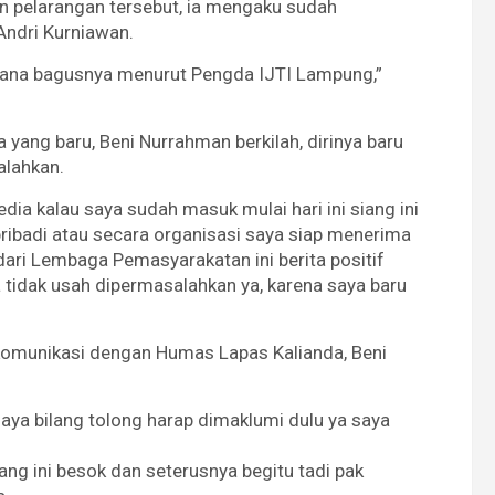
en pelarangan tersebut, ia mengaku sudah
Andri Kurniawan.
imana bagusnya menurut Pengda IJTI Lampung,”
a yang baru, Beni Nurrahman berkilah, dirinya baru
alahkan.
dia kalau saya sudah masuk mulai hari ini siang ini
 pribadi atau secara organisasi saya siap menerima
ri Lembaga Pemasyarakatan ini berita positif
a tidak usah dipermasalahkan ya, karena saya baru
komunikasi dengan Humas Lapas Kalianda, Beni
saya bilang tolong harap dimaklumi dulu ya saya
iang ini besok dan seterusnya begitu tadi pak