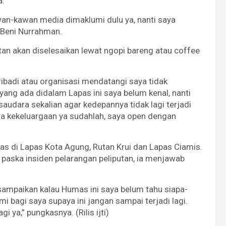
a.
wan-kawan media dimaklumi dulu ya, nanti saya
 Beni Nurrahman.
an akan diselesaikan lewat ngopi bareng atau coffee
badi atau organisasi mendatangi saya tidak
yang ada didalam Lapas ini saya belum kenal, nanti
audara sekalian agar kedepannya tidak lagi terjadi
cara kekeluargaan ya sudahlah, saya open dengan
gas di Lapas Kota Agung, Rutan Krui dan Lapas Ciamis.
 paska insiden pelarangan peliputan, ia menjawab
ya sampaikan kalau Humas ini saya belum tahu siapa-
i bagi saya supaya ini jangan sampai terjadi lagi.
gi ya,” pungkasnya. (Rilis ijti)