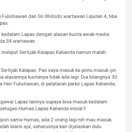
 Fulistiawan dan Sri Widodo wartawan Liputan 4, tiba
pas.
 kedalam Lapas dengan alasan kuota awak media
ada 34 wartawan.
k meliput Sertijab Kalapas Kalianda namun malah
n Sertijab Kalapas. Pas saya masuk ke pintu masuk ijin
 alasannya kuotanya tidak ada lagi. Dia bilangnya 30
Heri Fulistiawan, di pelataran parkir Lapas Kalianda,
egawai Lapas lainnya supaya bisa masuk kedalam
s petugas Humas Lapas Kalianda inisial F.
telpon sama Humas, ada 2 orang lagi nih mau masuk.
 biarin aja’, seharusnya kan dijelaskan dulu