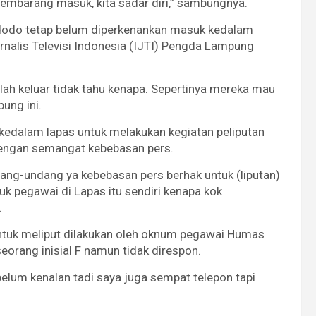
 sembarang masuk, kita sadar diri,” sambungnya.
Widodo tetap belum diperkenankan masuk kedalam
rnalis Televisi Indonesia (IJTI) Pengda Lampung
lah keluar tidak tahu kenapa. Sepertinya mereka mau
ung ini.
edalam lapas untuk melakukan kegiatan peliputan
s dengan semangat kebebasan pers.
dang-undang ya kebebasan pers berhak untuk (liputan)
uk pegawai di Lapas itu sendiri kenapa kok
.
untuk meliput dilakukan oleh oknum pegawai Humas
orang inisial F namun tidak direspon.
belum kenalan tadi saya juga sempat telepon tapi