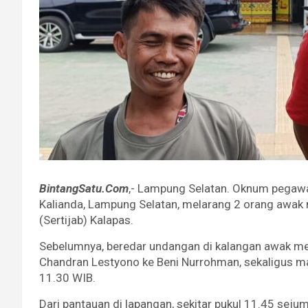
BintangSatu.Com
,- Lampung Selatan. Oknum pegaw
Kalianda, Lampung Selatan, melarang 2 orang awak 
(Sertijab) Kalapas.
Sebelumnya, beredar undangan di kalangan awak medi
Chandran Lestyono ke Beni Nurrohman, sekaligus ma
11.30 WIB.
Dari pantauan di lapangan, sekitar pukul 11.45 se