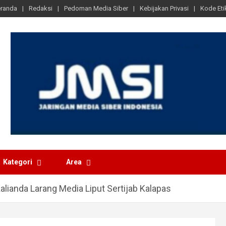
randa
Redaksi
Pedoman Media Siber
Kebijakan Privasi
Kode Eti
Kategori
Area
ianda Larang Media Liput Sertijab Kalapas