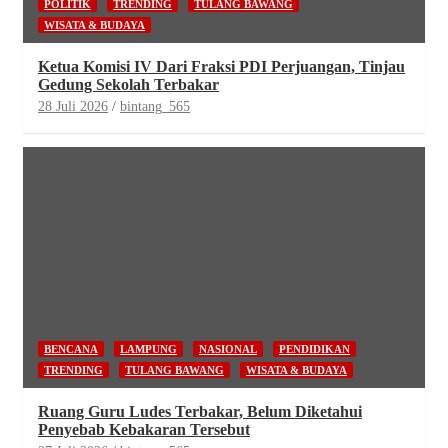
POLITIK
TRENDING
TULANG BAWANG
WISATA & BUDAYA
Ketua Komisi IV Dari Fraksi PDI Perjuangan, Tinjau
Gedung Sekolah Terbakar
28 Juli 2026
bintang_565
BENCANA
LAMPUNG
NASIONAL
PENDIDIKAN
TRENDING
TULANG BAWANG
WISATA & BUDAYA
Ruang Guru Ludes Terbakar, Belum Diketahui
Penyebab Kebakaran Tersebut