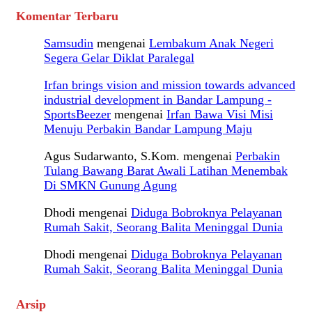
Komentar Terbaru
Samsudin
mengenai
Lembakum Anak Negeri
Segera Gelar Diklat Paralegal
Irfan brings vision and mission towards advanced
industrial development in Bandar Lampung -
SportsBeezer
mengenai
Irfan Bawa Visi Misi
Menuju Perbakin Bandar Lampung Maju
Agus Sudarwanto, S.Kom.
mengenai
Perbakin
Tulang Bawang Barat Awali Latihan Menembak
Di SMKN Gunung Agung
Dhodi
mengenai
Diduga Bobroknya Pelayanan
Rumah Sakit, Seorang Balita Meninggal Dunia
Dhodi
mengenai
Diduga Bobroknya Pelayanan
Rumah Sakit, Seorang Balita Meninggal Dunia
Arsip