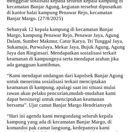
menggelar sosilisasi kepada seluruh kepala kampung di
kecamatan Banjar Agung, kegiatan tersebut dipusatkan
di kantor balai kampung Penawar Rejo, kecamatan
Banjar Margo. (27/8/2025)
Sebanyak 12 kepala kampung di kecamatan Banjar
Margo, kampung Penawar Rejo, Penawar Jaya, Agung
Dalam, Sumber Makmur, Catur Karya, Tri Tunggal Jaya,
Sukamaju, PurwaJaya, Mekar Jaya, Bujuk Agung, Agung
Jaya dan Ringinsari. Mendapatkan sosialisasi terkait
keamanan di kampungnya serta mendapat arahan jika
ada gangguan kamtibmas.
“Kami mendapat undangan dari kapolsek Banjar Agung
untuk menerima sosialisasi terkait menciptakan
keamanan di kampung, apalagi saat ini situasi mulai
rawan akan pelaku pencurian,mudah-mudahan kami
dapat bersinergi untuk menciptakan keamanan
bersama”. Ujar camat Banjar Margo Hendriansyah
“Hari ini agenda kami mengundang seluruh kepala
kampung yang ada di kecamatan Banjar Margo, di
komandoi pak camat langsung, kedepannya kami