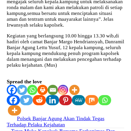
mengajak seluruh kepala.kampung untuk melaksanakan
ronda malam dan kami akan melakukan patroli di setiap
kampung,semua bersatu untuk menciptakan situasi
aman dan tentram untuk maayarakat lainnya”. Jelas
Irwansyah selaku kapolsek.
Kegiatan yang berlangsung 10.00 hingga 13.30 wib,di
hadiri oleh camat Banjar Margo Hendriansyah, Danramil
Banjar Agung Lettu Yusuf, 12 kepala kampung, seluruh
kepala kampung mendukung penuh program kapolsek
dalam menangani dan melakukan pencegahan terhadap
pelaku kejahatan. (Mus)
Spread the love
Navigasi
Polsek Banjar Agung Akan Tindak Tegas
Terhadap Pelaku Kejahatan
pos