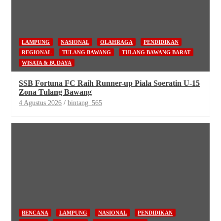
LAMPUNG
NASIONAL
OLAHRAGA
PENDIDIKAN
REGIONAL
TULANG BAWANG
TULANG BAWANG BARAT
WISATA & BUDAYA
SSB Fortuna FC Raih Runner-up Piala Soeratin U-15
Zona Tulang Bawang
4 Agustus 2026
bintang_565
BENCANA
LAMPUNG
NASIONAL
PENDIDIKAN