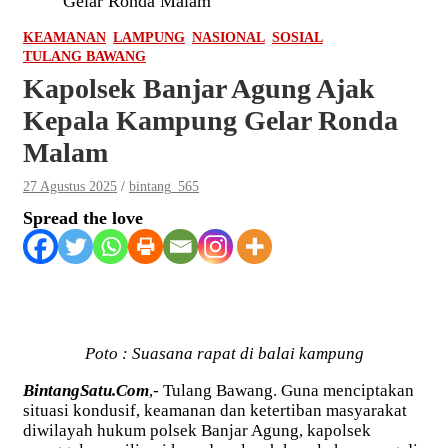
Gelar Ronda Malam
KEAMANAN
LAMPUNG
NASIONAL
SOSIAL
TULANG BAWANG
Kapolsek Banjar Agung Ajak
Kepala Kampung Gelar Ronda
Malam
27 Agustus 2025
bintang_565
Spread the love
Poto : Suasana rapat di balai kampung
BintangSatu.Com
,- Tulang Bawang. Guna menciptakan
situasi kondusif, keamanan dan ketertiban masyarakat
diwilayah hukum polsek Banjar Agung, kapolsek