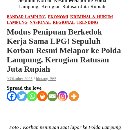
Sepuluh Korban Resmi Melapor ke Polda
Lampung, Kerugian Ratusan Juta Rupiah
BANDAR LAMPUNG
EKONOMI
KRIMINAL & HUKUM
LAMPUNG
NASIONAL
REGIONAL
TRENDING
Modus Penipuan Berkedok
Kerja Sama LPG! Sepuluh
Korban Resmi Melapor ke Polda
Lampung, Kerugian Ratusan
Juta Rupiah
9 Oktober 2025
bintang_565
Spread the love
Poto : Korban penipuan saat lapor ke Polda Lampung