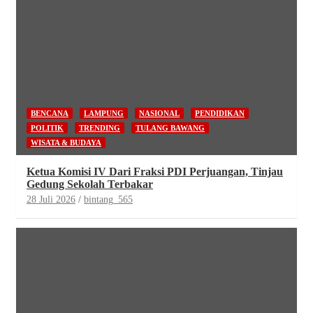
BENCANA
LAMPUNG
NASIONAL
PENDIDIKAN
POLITIK
TRENDING
TULANG BAWANG
WISATA & BUDAYA
Ketua Komisi IV Dari Fraksi PDI Perjuangan, Tinjau
Gedung Sekolah Terbakar
28 Juli 2026
bintang_565