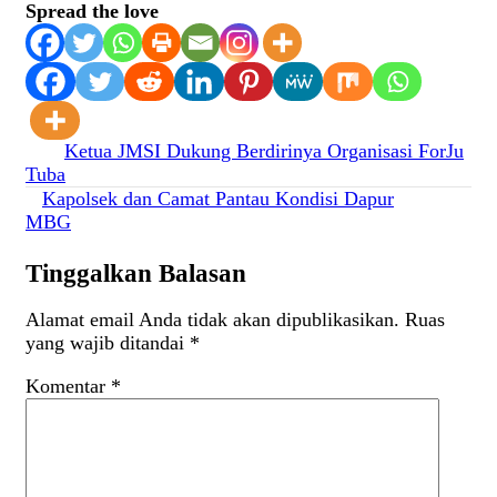
Spread the love
Navigasi
Ketua JMSI Dukung Berdirinya Organisasi ForJu
Tuba
pos
Kapolsek dan Camat Pantau Kondisi Dapur
MBG
Tinggalkan Balasan
Alamat email Anda tidak akan dipublikasikan.
Ruas
yang wajib ditandai
*
Komentar
*