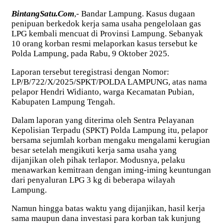
BintangSatu.Com
,- Bandar Lampung. Kasus dugaan
penipuan berkedok kerja sama usaha pengelolaan gas
LPG kembali mencuat di Provinsi Lampung. Sebanyak
10 orang korban resmi melaporkan kasus tersebut ke
Polda Lampung, pada Rabu, 9 Oktober 2025.
Laporan tersebut teregistrasi dengan Nomor:
LP/B/722/X/2025/SPKT/POLDA LAMPUNG, atas nama
pelapor Hendri Widianto, warga Kecamatan Pubian,
Kabupaten Lampung Tengah.
Dalam laporan yang diterima oleh Sentra Pelayanan
Kepolisian Terpadu (SPKT) Polda Lampung itu, pelapor
bersama sejumlah korban mengaku mengalami kerugian
besar setelah mengikuti kerja sama usaha yang
dijanjikan oleh pihak terlapor. Modusnya, pelaku
menawarkan kemitraan dengan iming-iming keuntungan
dari penyaluran LPG 3 kg di beberapa wilayah
Lampung.
Namun hingga batas waktu yang dijanjikan, hasil kerja
sama maupun dana investasi para korban tak kunjung