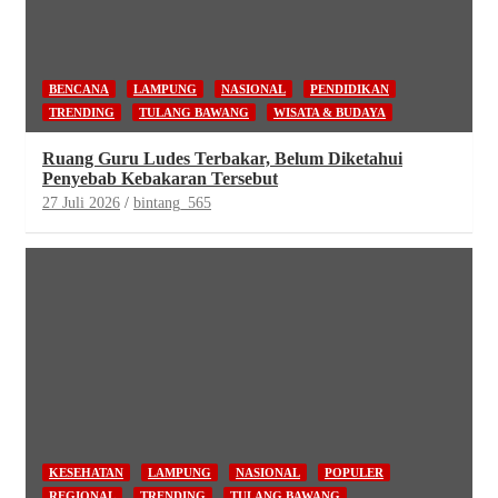
BENCANA
LAMPUNG
NASIONAL
PENDIDIKAN
TRENDING
TULANG BAWANG
WISATA & BUDAYA
Ruang Guru Ludes Terbakar, Belum Diketahui
Penyebab Kebakaran Tersebut
27 Juli 2026
bintang_565
KESEHATAN
LAMPUNG
NASIONAL
POPULER
REGIONAL
TRENDING
TULANG BAWANG