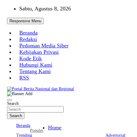
Skip
Sabtu, Agustus 8, 2026
to
content
Responsive Menu
Beranda
Redaksi
Pedoman Media Siber
Kebijakan Privasi
Kode Etik
Hubungi Kami
Tentang Kami
RSS
Portal Berita Nasional dan Regional
Search
Search
Beranda
Home
Populer
Trending
Advertorial