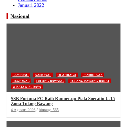
Januari 2022
Nasional
LAMPUNG
NASIONAL
OLAHRAGA
PENDIDIKAN
REGIONAL
TULANG BAWANG
TULANG BAWANG BARAT
WISATA & BUDAYA
SSB Fortuna FC Raih Runner-up Piala Soeratin U-15
Zona Tulang Bawang
4 Agustus 2026
bintang_565