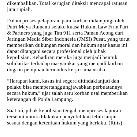
dikembalikan. Total kerugian ditaksir mencapai ratusan
juta rupiah.
Dalam proses pelaporan, para korban didampingi oleh
Putri Maya Rumanti selaku kuasa Hukum Law Firm Puri
& Partners yang juga Tim 911 serta Paman Acong dari
Jaringan Media Siber Indonesia (JMSI) Pusat, yang turut
memberikan dukungan moral dan hukum agar kasus ini
dapat ditangani secara profesional oleh pihak
kepolisian. Kehadiran mereka juga menjadi bentuk
solidaritas terhadap masyarakat yang menjadi korban
dugaan penipuan bermodus kerja sama usaha.
“Harapan kami, kasus ini segera ditindaklanjuti dan
pelaku bisa mempertanggungjawabkan perbuatannya
secara hukum,” ujar salah satu korban usai memberikan
keterangan di Polda Lampung.
Saat ini, pihak kepolisian tengah memproses laporan
tersebut untuk dilakukan penyelidikan lebih lanjut
sesuai dengan ketentuan hukum yang berlaku. (Rilis)