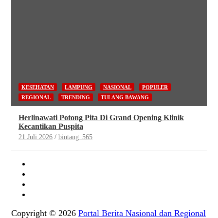
KESEHATAN
LAMPUNG
NASIONAL
POPULER
REGIONAL
TRENDING
TULANG BAWANG
Herlinawati Potong Pita Di Grand Opening Klinik
Kecantikan Puspita
21 Juli 2026
bintang_565
Copyright © 2026
Portal Berita Nasional dan Regional