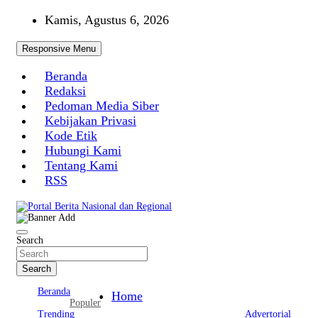
Skip
Kamis, Agustus 6, 2026
to
content
Responsive Menu
Beranda
Redaksi
Pedoman Media Siber
Kebijakan Privasi
Kode Etik
Hubungi Kami
Tentang Kami
RSS
Portal Berita Nasional dan Regional
Search
Search
Beranda
Home
Populer
Trending
Advertorial