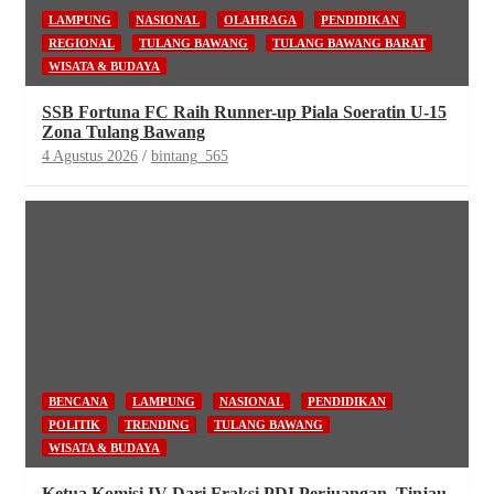
LAMPUNG
NASIONAL
OLAHRAGA
PENDIDIKAN
REGIONAL
TULANG BAWANG
TULANG BAWANG BARAT
WISATA & BUDAYA
SSB Fortuna FC Raih Runner-up Piala Soeratin U-15
Zona Tulang Bawang
4 Agustus 2026
bintang_565
BENCANA
LAMPUNG
NASIONAL
PENDIDIKAN
POLITIK
TRENDING
TULANG BAWANG
WISATA & BUDAYA
Ketua Komisi IV Dari Fraksi PDI Perjuangan, Tinjau