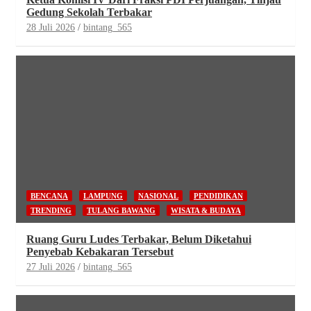
Gedung Sekolah Terbakar
28 Juli 2026
bintang_565
BENCANA
LAMPUNG
NASIONAL
PENDIDIKAN
TRENDING
TULANG BAWANG
WISATA & BUDAYA
Ruang Guru Ludes Terbakar, Belum Diketahui
Penyebab Kebakaran Tersebut
27 Juli 2026
bintang_565