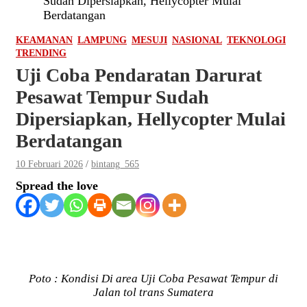
Sudah Dipersiapkan, Hellycopter Mulai
Berdatangan
KEAMANAN
LAMPUNG
MESUJI
NASIONAL
TEKNOLOGI
TRENDING
Uji Coba Pendaratan Darurat
Pesawat Tempur Sudah
Dipersiapkan, Hellycopter Mulai
Berdatangan
10 Februari 2026
bintang_565
Spread the love
Poto : Kondisi Di area Uji Coba Pesawat Tempur di
Jalan tol trans Sumatera