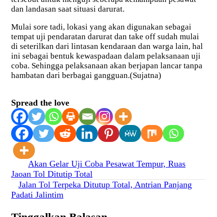
dan landasan saat situasi darurat.
Mulai sore tadi, lokasi yang akan digunakan sebagai
tempat uji pendaratan darurat dan take off sudah mulai
di seterilkan dari lintasan kendaraan dan warga lain, hal
ini sebagai bentuk kewaspadaan dalam pelaksanaan uji
coba. Sehingga pelaksanaan akan berjapan lancar tanpa
hambatan dari berbagai gangguan.(Sujatna)
Spread the love
Navigasi
Akan Gelar Uji Coba Pesawat Tempur, Ruas
Jaoan Tol Ditutip Total
pos
Jalan Tol Terpeka Ditutup Total, Antrian Panjang
Padati Jalintim