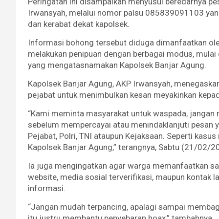
Peringatan ini disampaikan menyusul beredarnya p
Irwansyah, melalui nomor palsu 085839091103 yan
dan kerabat dekat kapolsek.
Informasi bohong tersebut diduga dimanfaatkan ole
melakukan penipuan dengan berbagai modus, mulai d
yang mengatasnamakan Kapolsek Banjar Agung.
Kapolsek Banjar Agung, AKP Irwansyah, menegaska
pejabat untuk menimbulkan kesan meyakinkan kepad
“Kami meminta masyarakat untuk waspada, jangan 
sebelum mempercayai atau menindaklanjuti pesan 
Pejabat, Polri, TNI ataupun Kejaksaan. Seperti ka
Kapolsek Banjar Agung,” terangnya, Sabtu (21/02/2
Ia juga mengingatkan agar warga memanfaatkan salu
website, media sosial terverifikasi, maupun konta
informasi.
“Jangan mudah terpancing, apalagi sampai membagik
itu justru membantu penyebaran hoax,” tambahnya.