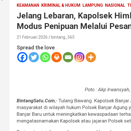
KEAMANAN
KRIMINAL & HUKUM
LAMPUNG
NASIONAL
T
Jelang Lebaran, Kapolsek Hi
Modus Penipuan Melalui Pesa
21 Februari 2026
bintang_565
Spread the love
Poto : Akp Irwansyah
BintangSatu.Com
,- Tulang Bawang. Kapolsek Banja
masyarakat di wilayah hukum Polsek Banjar Agung y
Banjar Baru untuk meningkatkan kewaspadaan terhad
mengatasnamakan Kapolsek atau jajaran Polsek se