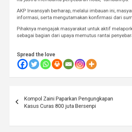
AKP Irwansyah berharap, melalui imbauan ini, masy
informasi, serta mengutamakan konfirmasi dari su
Pihaknya mengajak masyarakat untuk aktif melapor
sebagai bagian dari upaya memutus rantai penyebar
Spread the love
Navigasi
Kompol Zaini Paparkan Pengungkapan
pos
Kasus Curas 800 juta Bersenpi