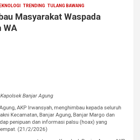
EKNOLOGI
TRENDING
TULANG BAWANG
mbau Masyarakat Waspada
n WA
, Kapolsek Banjar Agung
r Agung, AKP Irwansyah, menghimbau kepada seluruh
akni Kecamatan, Banjar Agung, Banjar Margo dan
ap penipuan dan informasi palsu (hoax) yang
tempat. (21/2/2026)