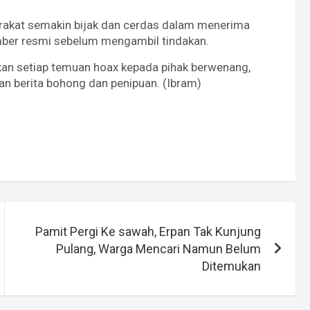
arakat semakin bijak dan cerdas dalam menerima
mber resmi sebelum mengambil tindakan.
kan setiap temuan hoax kepada pihak berwenang,
an berita bohong dan penipuan. (Ibram)
Pamit Pergi Ke sawah, Erpan Tak Kunjung
Pulang, Warga Mencari Namun Belum
Ditemukan