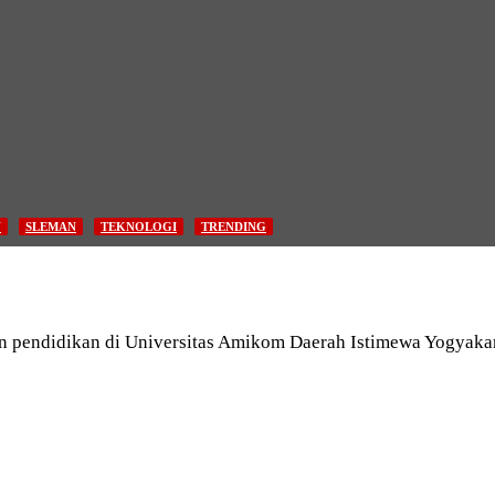
N
SLEMAN
TEKNOLOGI
TRENDING
an pendidikan di Universitas Amikom Daerah Istimewa Yogyaka