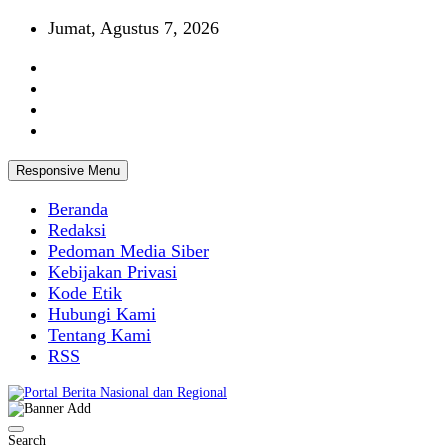
Skip
Jumat, Agustus 7, 2026
to
content
Responsive Menu
Beranda
Redaksi
Pedoman Media Siber
Kebijakan Privasi
Kode Etik
Hubungi Kami
Tentang Kami
RSS
Portal Berita Nasional dan Regional
Search