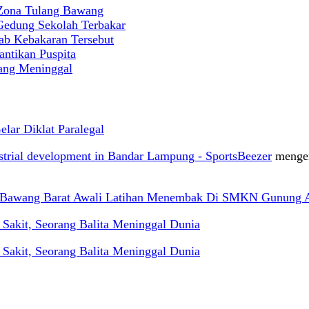
 Zona Tulang Bawang
 Gedung Sekolah Terbakar
ab Kebakaran Tersebut
antikan Puspita
rang Meninggal
ar Diklat Paralegal
ustrial development in Bandar Lampung - SportsBeezer
menge
g Bawang Barat Awali Latihan Menembak Di SMKN Gunung 
akit, Seorang Balita Meninggal Dunia
akit, Seorang Balita Meninggal Dunia