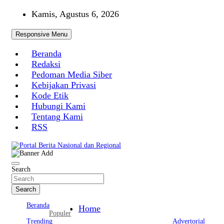
Skip
Kamis, Agustus 6, 2026
to
content
Responsive Menu
Beranda
Redaksi
Pedoman Media Siber
Kebijakan Privasi
Kode Etik
Hubungi Kami
Tentang Kami
RSS
Portal Berita Nasional dan Regional
Search
Search
Beranda
Home
Populer
Trending
Advertorial