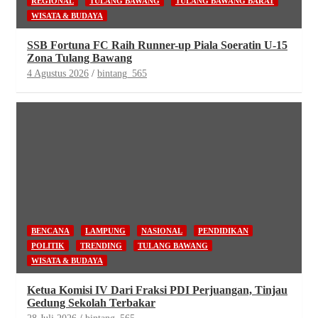
REGIONAL
TULANG BAWANG
TULANG BAWANG BARAT
WISATA & BUDAYA
SSB Fortuna FC Raih Runner-up Piala Soeratin U-15
Zona Tulang Bawang
4 Agustus 2026
bintang_565
BENCANA
LAMPUNG
NASIONAL
PENDIDIKAN
POLITIK
TRENDING
TULANG BAWANG
WISATA & BUDAYA
Ketua Komisi IV Dari Fraksi PDI Perjuangan, Tinjau
Gedung Sekolah Terbakar