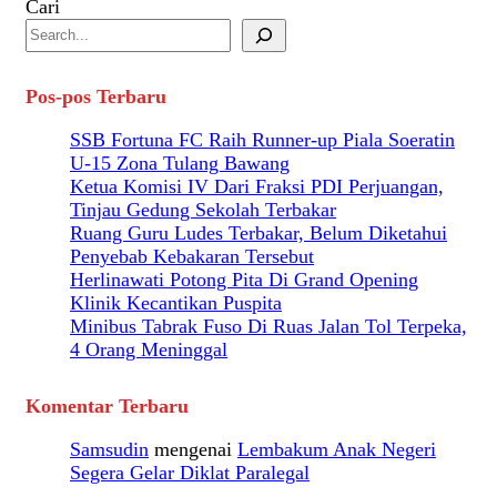
Cari
Pos-pos Terbaru
SSB Fortuna FC Raih Runner-up Piala Soeratin
U-15 Zona Tulang Bawang
Ketua Komisi IV Dari Fraksi PDI Perjuangan,
Tinjau Gedung Sekolah Terbakar
Ruang Guru Ludes Terbakar, Belum Diketahui
Penyebab Kebakaran Tersebut
Herlinawati Potong Pita Di Grand Opening
Klinik Kecantikan Puspita
Minibus Tabrak Fuso Di Ruas Jalan Tol Terpeka,
4 Orang Meninggal
Komentar Terbaru
Samsudin
mengenai
Lembakum Anak Negeri
Segera Gelar Diklat Paralegal