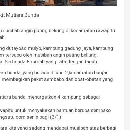
it Mutiara Bunda
a musibah angin puting beliung di kecamatan rawapitu
ah.
ng dutayoso mulyo, kampung gedung jaya, kampung
 tersapu oleh musibah angin puting beliung,
. Serta ada 8 rumah yang rata dengan tanah.
iara bunda, yang berada di unit 2,kecamatan banjar
ra membagikan paket sembako dan obat-obatan yang
mutiara bunda, menargetkan 4 kampung sebagai
rawapitu untuk menyalurkan bantuan berupa sembako
angsatu.com senin pagi (3/1)
ara kita yang sedang mendapat musibah atas berbagi