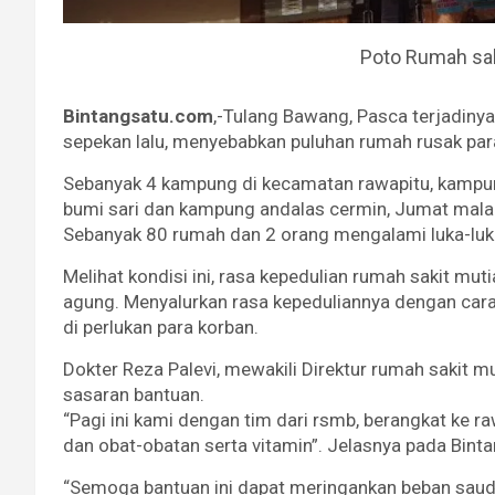
Poto Rumah sak
Bintangsatu.com
,-Tulang Bawang, Pasca terjadiny
sepekan lalu, menyebabkan puluhan rumah rusak par
Sebanyak 4 kampung di kecamatan rawapitu, kampu
bumi sari dan kampung andalas cermin, Jumat malam
Sebanyak 80 rumah dan 2 orang mengalami luka-luka
Melihat kondisi ini, rasa kepedulian rumah sakit mut
agung. Menyalurkan rasa kepeduliannya dengan ca
di perlukan para korban.
Dokter Reza Palevi, mewakili Direktur rumah sakit 
sasaran bantuan.
“Pagi ini kami dengan tim dari rsmb, berangkat ke 
dan obat-obatan serta vitamin”. Jelasnya pada Bint
“Semoga bantuan ini dapat meringankan beban saud