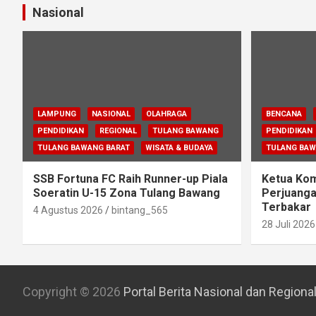
Nasional
LAMPUNG
NASIONAL
OLAHRAGA
BENCANA
PENDIDIKAN
REGIONAL
TULANG BAWANG
PENDIDIKAN
TULANG BAWANG BARAT
WISATA & BUDAYA
TULANG BA
SSB Fortuna FC Raih Runner-up Piala
Ketua Komi
Soeratin U-15 Zona Tulang Bawang
Perjuanga
Terbakar
4 Agustus 2026
bintang_565
28 Juli 2026
Copyright © 2026
Portal Berita Nasional dan Regiona