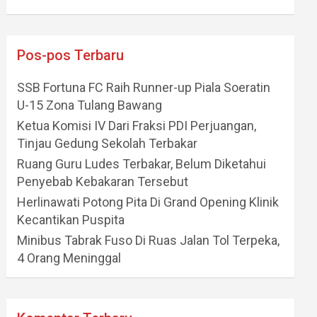
Pos-pos Terbaru
SSB Fortuna FC Raih Runner-up Piala Soeratin
U-15 Zona Tulang Bawang
Ketua Komisi IV Dari Fraksi PDI Perjuangan,
Tinjau Gedung Sekolah Terbakar
Ruang Guru Ludes Terbakar, Belum Diketahui
Penyebab Kebakaran Tersebut
Herlinawati Potong Pita Di Grand Opening Klinik
Kecantikan Puspita
Minibus Tabrak Fuso Di Ruas Jalan Tol Terpeka,
4 Orang Meninggal