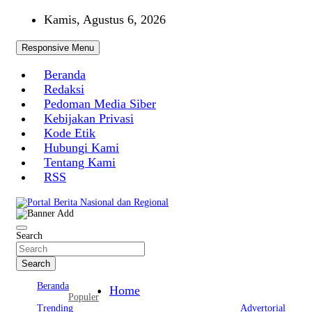
Skip
Kamis, Agustus 6, 2026
to
content
Responsive Menu
Beranda
Redaksi
Pedoman Media Siber
Kebijakan Privasi
Kode Etik
Hubungi Kami
Tentang Kami
RSS
Portal Berita Nasional dan Regional
Search
Search
Beranda
Home
Populer
Trending
Advertorial