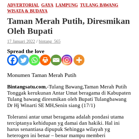
ADVERTORIAL
GAYA
LAMPUNG
TULANG BAWANG
WISATA & BUDAYA
Taman Merah Putih, Diresmikan
Oleh Bupati
17 Januari 2022
bintang_565
Spread the love
Monumen Taman Merah Putih
Bintangsatu.com
,-Tulang Bawang,Taman Merah Putih
Tonggak kerukunan Antar Umat beragama di Kabupaten
Tulang bawang diresmikan oleh Bupati Tulangbawang
Dr Hj Winarti SE MH,Senin siang (17/1)
Toleransi antar umat beragama adalah pondasi utama
terciptanya kehidupan yg damai dan hakiki. Hal ini
harus senantiasa dipupuk Sehingga wilayah yg
heterogen ini benar – benar mampu memberi