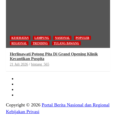
KESEHATAN
LAMPUNG
NASIONAL
POPULER
REGIONAL
TRENDING
TULANG BAWANG
Herlinawati Potong Pita Di Grand Opening Klinik
Kecantikan Puspita
21 Juli 2026
bintang_565
Copyright © 2026
Portal Berita Nasional dan Regional
Kebijakan Privasi