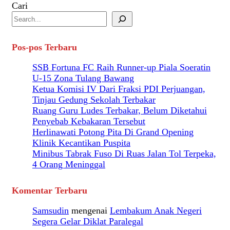
Cari
Pos-pos Terbaru
SSB Fortuna FC Raih Runner-up Piala Soeratin
U-15 Zona Tulang Bawang
Ketua Komisi IV Dari Fraksi PDI Perjuangan,
Tinjau Gedung Sekolah Terbakar
Ruang Guru Ludes Terbakar, Belum Diketahui
Penyebab Kebakaran Tersebut
Herlinawati Potong Pita Di Grand Opening
Klinik Kecantikan Puspita
Minibus Tabrak Fuso Di Ruas Jalan Tol Terpeka,
4 Orang Meninggal
Komentar Terbaru
Samsudin
mengenai
Lembakum Anak Negeri
Segera Gelar Diklat Paralegal