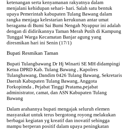
ketenangan serta kenyamanan rakyatnya dalam
menjalani kehidupan sehari- hari. Salah satu bentuk
upaya Pemerintah kabupaten Tulang Bawang dalam
rangka menjaga kelestarian kerukunan antar umat
beragama di Bumi Sai Bumi Nengah Nyappur ini adalah
dengan di didirikannya Taman Merah Putih di Kampung
Tunggal Warga Kecamatan Banjar agung yang
diresmikan hari ini Senin (17/1)
Bupati Resmikan Taman
Bupati Tulangbawang Dr Hj Winarti SE MH didampingi
Ketua DPRD Kab. Tulang Bawang , Kapolres
Tulangbawang, Dandim 0426 Tulang Bawang, Sekretaris
Daerah Kabupaten Tulang Bawang, Anggota
Forkopimda , Pejabat Tinggi Pratama,pejabat
administrator, camat, dan ASN Kabupaten Tulang
Bawang
Dalam arahannya bupati mengajak seluruh elemen
masyarakat untuk terus bergotong royong melakukan
berbagai kegiatan yg kreatif dan inovatif sehingga
mampu berperan positif dalam upaya peningkatan