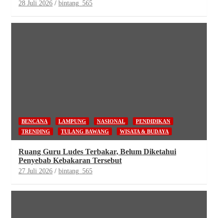
28 Juli 2026
bintang_565
BENCANA
LAMPUNG
NASIONAL
PENDIDIKAN
TRENDING
TULANG BAWANG
WISATA & BUDAYA
Ruang Guru Ludes Terbakar, Belum Diketahui
Penyebab Kebakaran Tersebut
27 Juli 2026
bintang_565