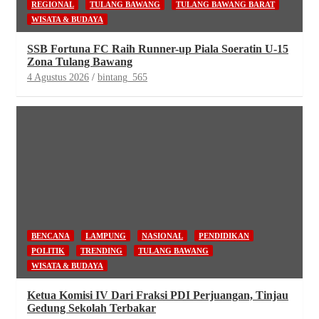
REGIONAL
TULANG BAWANG
TULANG BAWANG BARAT
WISATA & BUDAYA
SSB Fortuna FC Raih Runner-up Piala Soeratin U-15
Zona Tulang Bawang
4 Agustus 2026
bintang_565
BENCANA
LAMPUNG
NASIONAL
PENDIDIKAN
POLITIK
TRENDING
TULANG BAWANG
WISATA & BUDAYA
Ketua Komisi IV Dari Fraksi PDI Perjuangan, Tinjau
Gedung Sekolah Terbakar