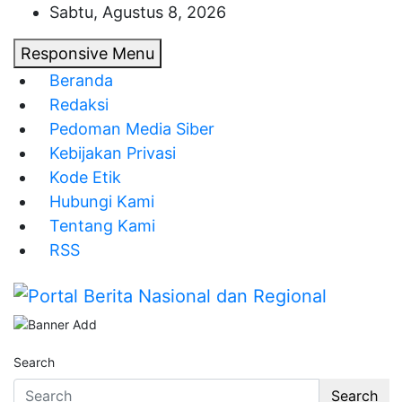
Skip
Sabtu, Agustus 8, 2026
to
Responsive Menu
content
Beranda
Redaksi
Pedoman Media Siber
Kebijakan Privasi
Kode Etik
Hubungi Kami
Tentang Kami
RSS
Portal Berita Nasional dan Regional
Search
Search