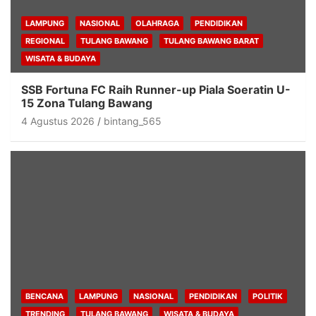
LAMPUNG
NASIONAL
OLAHRAGA
PENDIDIKAN
REGIONAL
TULANG BAWANG
TULANG BAWANG BARAT
WISATA & BUDAYA
SSB Fortuna FC Raih Runner-up Piala Soeratin U-
15 Zona Tulang Bawang
4 Agustus 2026
bintang_565
BENCANA
LAMPUNG
NASIONAL
PENDIDIKAN
POLITIK
TRENDING
TULANG BAWANG
WISATA & BUDAYA