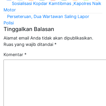
Navigasi
Sosialisasi Kopdar Kamtibmas ,Kapolres Naik
pos
Motor
Perseteruan, Dua Wartawan Saling Lapor
Polisi
Tinggalkan Balasan
Alamat email Anda tidak akan dipublikasikan.
Ruas yang wajib ditandai
*
Komentar
*