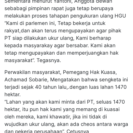
Sementara menurut Yantoni, Anggota dewan
sebabagi pimpinan rapat juga tetap berupaya
melakukan proses tahapan pengukuran ulang HGU
“Kami di parlemen ini, Tetap bekerja untuk
rakyat,dan akan terus mengupayakan agar pihak
PT siap dilakukan ukur ulang, Kami berharap
kepada masyarakay agar bersabar. Kami akan
tetap mengupayakan dan memperjuangkan hak
masyarakat”. Tegasnya.
Perwakilan masyarakat, Pemegang Hak Kuasa,
Achamad Sobarie, Mengatakan bahwa sengketa ini
terjadi sejak 40 tahun lalu,.dengan luas lahan 1470
hektar.
“Lahan yang akan kami minta dari PT, seluas 1470
hektar, itu pun hak kami yang memang di kuasai
oleh mereka, kami khawatir, jika ini tidak di
wujudkan ukur ulang, akan ada cheos antara warga
dan pekerja perusahaan”. Cetusnya