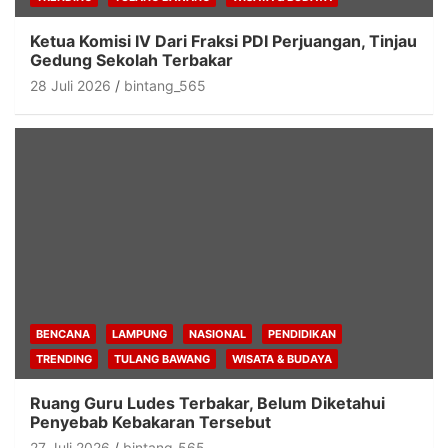
Ketua Komisi IV Dari Fraksi PDI Perjuangan, Tinjau
Gedung Sekolah Terbakar
28 Juli 2026
bintang_565
BENCANA
LAMPUNG
NASIONAL
PENDIDIKAN
TRENDING
TULANG BAWANG
WISATA & BUDAYA
Ruang Guru Ludes Terbakar, Belum Diketahui
Penyebab Kebakaran Tersebut
27 Juli 2026
bintang_565