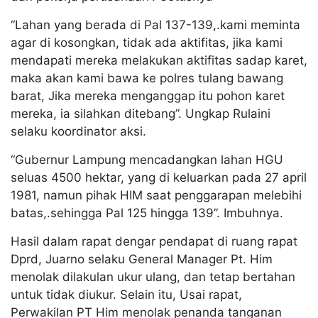
“Lahan yang berada di Pal 137-139,.kami meminta
agar di kosongkan, tidak ada aktifitas, jika kami
mendapati mereka melakukan aktifitas sadap karet,
maka akan kami bawa ke polres tulang bawang
barat, Jika mereka menganggap itu pohon karet
mereka, ia silahkan ditebang”. Ungkap Rulaini
selaku koordinator aksi.
“Gubernur Lampung mencadangkan lahan HGU
seluas 4500 hektar, yang di keluarkan pada 27 april
1981, namun pihak HIM saat penggarapan melebihi
batas,.sehingga Pal 125 hingga 139”. Imbuhnya.
Hasil dalam rapat dengar pendapat di ruang rapat
Dprd, Juarno selaku General Manager Pt. Him
menolak dilakulan ukur ulang, dan tetap bertahan
untuk tidak diukur. Selain itu, Usai rapat,
Perwakilan PT Him menolak penanda tanganan