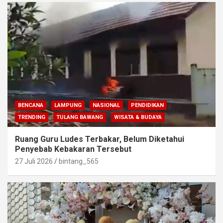
BENCANA
LAMPUNG
NASIONAL
PENDIDIKAN
TRENDING
TULANG BAWANG
WISATA & BUDAYA
Ruang Guru Ludes Terbakar, Belum Diketahui
Penyebab Kebakaran Tersebut
27 Juli 2026
bintang_565