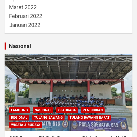
Maret 2022
Februari 2022
Januari 2022
Nasional
LAMPUNG
NASIONAL
OLAHRAGA
PENDIDIKAN
REGIONAL
TULANG BAWANG
TULANG BAWANG BARAT
WISATA & BUDAYA