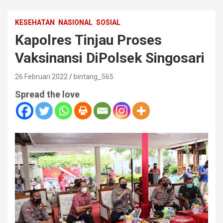
KESEHATAN
NASIONAL
SOSIAL
Kapolres Tinjau Proses
Vaksinansi DiPolsek Singosari
26 Februari 2022
bintang_565
Spread the love