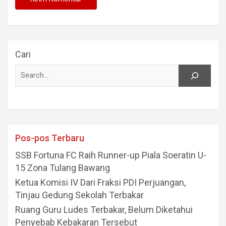
Cari
Pos-pos Terbaru
SSB Fortuna FC Raih Runner-up Piala Soeratin U-
15 Zona Tulang Bawang
Ketua Komisi IV Dari Fraksi PDI Perjuangan,
Tinjau Gedung Sekolah Terbakar
Ruang Guru Ludes Terbakar, Belum Diketahui
Penyebab Kebakaran Tersebut