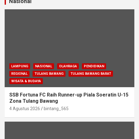
Nasional
LAMPUNG
NASIONAL
OLAHRAGA
PENDIDIKAN
REGIONAL
TULANG BAWANG
TULANG BAWANG BARAT
WISATA & BUDAYA
SSB Fortuna FC Raih Runner-up Piala Soeratin U-15
Zona Tulang Bawang
4 Agustus 2026
bintang_565