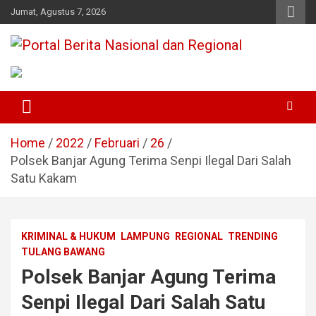
Skip
Jumat, Agustus 7, 2026
to
content
Portal Berita Nasional dan
Regional
Home
2022
Februari
26
Polsek Banjar Agung Terima Senpi Ilegal Dari Salah
Satu Kakam
KRIMINAL & HUKUM
LAMPUNG
REGIONAL
TRENDING
TULANG BAWANG
Polsek Banjar Agung Terima
Senpi Ilegal Dari Salah Satu