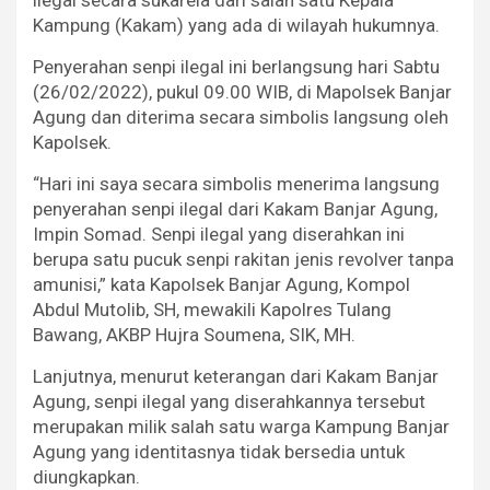
ilegal secara sukarela dari salah satu Kepala
Kampung (Kakam) yang ada di wilayah hukumnya.
Penyerahan senpi ilegal ini berlangsung hari Sabtu
(26/02/2022), pukul 09.00 WIB, di Mapolsek Banjar
Agung dan diterima secara simbolis langsung oleh
Kapolsek.
“Hari ini saya secara simbolis menerima langsung
penyerahan senpi ilegal dari Kakam Banjar Agung,
Impin Somad. Senpi ilegal yang diserahkan ini
berupa satu pucuk senpi rakitan jenis revolver tanpa
amunisi,” kata Kapolsek Banjar Agung, Kompol
Abdul Mutolib, SH, mewakili Kapolres Tulang
Bawang, AKBP Hujra Soumena, SIK, MH.
Lanjutnya, menurut keterangan dari Kakam Banjar
Agung, senpi ilegal yang diserahkannya tersebut
merupakan milik salah satu warga Kampung Banjar
Agung yang identitasnya tidak bersedia untuk
diungkapkan.