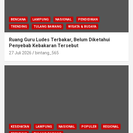
BENCANA
LAMPUNG
NASIONAL
PENDIDIKAN
TRENDING
TULANG BAWANG
WISATA & BUDAYA
Ruang Guru Ludes Terbakar, Belum Diketahui
Penyebab Kebakaran Tersebut
27 Juli 2026
bintang_565
KESEHATAN
LAMPUNG
NASIONAL
POPULER
REGIONAL