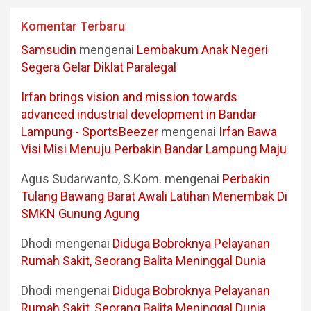
Komentar Terbaru
Samsudin
mengenai
Lembakum Anak Negeri
Segera Gelar Diklat Paralegal
Irfan brings vision and mission towards
advanced industrial development in Bandar
Lampung - SportsBeezer
mengenai
Irfan Bawa
Visi Misi Menuju Perbakin Bandar Lampung Maju
Agus Sudarwanto, S.Kom.
mengenai
Perbakin
Tulang Bawang Barat Awali Latihan Menembak Di
SMKN Gunung Agung
Dhodi
mengenai
Diduga Bobroknya Pelayanan
Rumah Sakit, Seorang Balita Meninggal Dunia
Dhodi
mengenai
Diduga Bobroknya Pelayanan
Rumah Sakit, Seorang Balita Meninggal Dunia