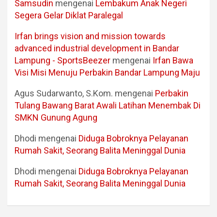
Samsudin
mengenai
Lembakum Anak Negeri
Segera Gelar Diklat Paralegal
Irfan brings vision and mission towards
advanced industrial development in Bandar
Lampung - SportsBeezer
mengenai
Irfan Bawa
Visi Misi Menuju Perbakin Bandar Lampung Maju
Agus Sudarwanto, S.Kom.
mengenai
Perbakin
Tulang Bawang Barat Awali Latihan Menembak Di
SMKN Gunung Agung
Dhodi
mengenai
Diduga Bobroknya Pelayanan
Rumah Sakit, Seorang Balita Meninggal Dunia
Dhodi
mengenai
Diduga Bobroknya Pelayanan
Rumah Sakit, Seorang Balita Meninggal Dunia