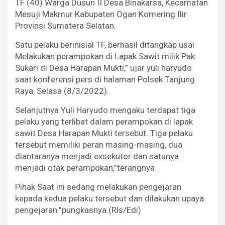
TF (40) Warga Dusun II Desa Binakarsa, Kecamatan
Mesuji Makmur Kabupaten Ogan Komering Ilir
Provinsi Sumatera Selatan.
Satu pelaku berinisial TF, berhasil ditangkap usai
Melakukan perampokan di Lapak Sawit milik Pak
Sukari di Desa Harapan Mukti,” ujar yuli haryudo
saat konferensi pers di halaman Polsek Tanjung
Raya, Selasa (8/3/2022).
Selanjutnya Yuli Haryudo mengaku terdapat tiga
pelaku yang terlibat dalam perampokan di lapak
sawit Desa Harapan Mukti tersebut. Tiga pelaku
tersebut memiliki peran masing-masing, dua
diantaranya menjadi exsekutor dan satunya
menjadi otak perampokan,”terangnya
Pihak Saat ini sedang melakukan pengejaran
kepada kedua pelaku tersebut dan dilakukan upaya
pengejaran.”pungkasnya.(Rls/Edi)