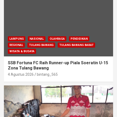
LAMPUNG
NASIONAL
OLAHRAGA
PENDIDIKAN
REGIONAL
TULANG BAWANG
TULANG BAWANG BARAT
WISATA & BUDAYA
SSB Fortuna FC Raih Runner-up Piala Soeratin U-15
Zona Tulang Bawang
4 Agustus 2026
bintang_565