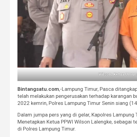
Wilson, Ketua Umu
Bintangsatu.com
,-Lampung Timur, Pasca ditangka
telah melakukan pengerusakan terhadap karangan bu
2022 kemrin, Polres Lampung Timur Senin siang (1
Dalam jumpa pers yang di gelar, Kapolres Lampung Tim
Menetapkan Ketua PPWI Wilson Lalengke, sebagai t
di Polres Lampung Timur.