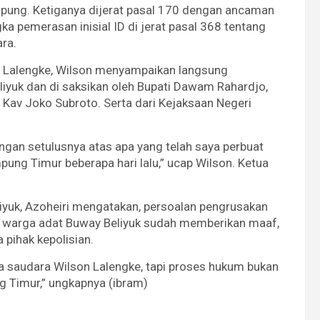
mpung. Ketiganya dijerat pasal 170 dengan ancaman
 pemerasan inisial ID di jerat pasal 368 tentang
ra.
n Lalengke, Wilson menyampaikan langsung
yuk dan di saksikan oleh Bupati Dawam Rahardjo,
Kav Joko Subroto. Serta dari Kejaksaan Negeri
gan setulusnya atas apa yang telah saya perbuat
ung Timur beberapa hari lalu,” ucap Wilson. Ketua
liyuk, Azoheiri mengatakan, persoalan pengrusakan
 warga adat Buway Beliyuk sudah memberikan maaf,
pihak kepolisian.
 saudara Wilson Lalengke, tapi proses hukum bukan
g Timur,” ungkapnya (ibram)