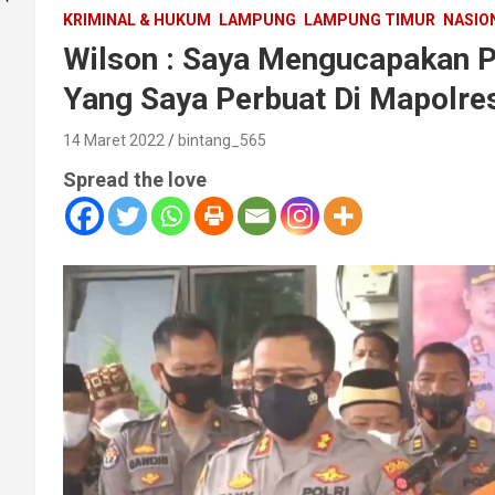
KRIMINAL & HUKUM
LAMPUNG
LAMPUNG TIMUR
NASIO
Wilson : Saya Mengucapakan 
Yang Saya Perbuat Di Mapolr
14 Maret 2022
bintang_565
Spread the love