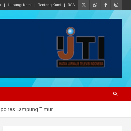
k
Hubungi Kami
Tentang Kami
RSS
apolres Lampung Timur