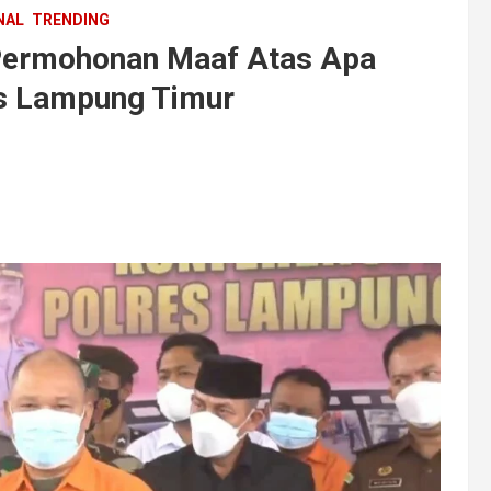
NAL
TRENDING
Permohonan Maaf Atas Apa
es Lampung Timur