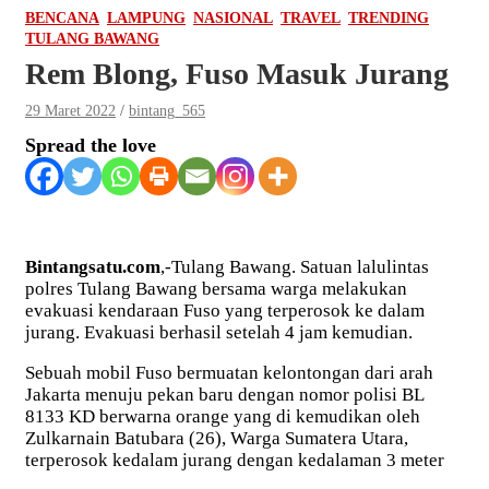
BENCANA
LAMPUNG
NASIONAL
TRAVEL
TRENDING
TULANG BAWANG
Rem Blong, Fuso Masuk Jurang
29 Maret 2022
bintang_565
Spread the love
Bintangsatu.com
,-Tulang Bawang. Satuan lalulintas
polres Tulang Bawang bersama warga melakukan
evakuasi kendaraan Fuso yang terperosok ke dalam
jurang. Evakuasi berhasil setelah 4 jam kemudian.
Sebuah mobil Fuso bermuatan kelontongan dari arah
Jakarta menuju pekan baru dengan nomor polisi BL
8133 KD berwarna orange yang di kemudikan oleh
Zulkarnain Batubara (26), Warga Sumatera Utara,
terperosok kedalam jurang dengan kedalaman 3 meter