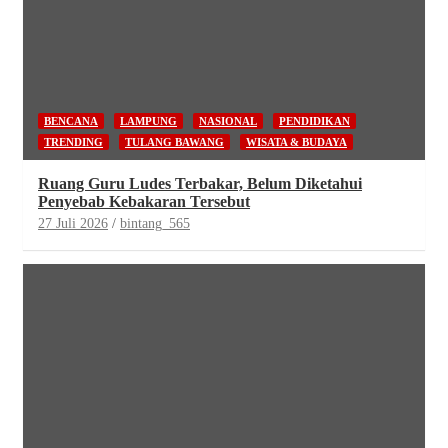
BENCANA
LAMPUNG
NASIONAL
PENDIDIKAN
TRENDING
TULANG BAWANG
WISATA & BUDAYA
Ruang Guru Ludes Terbakar, Belum Diketahui
Penyebab Kebakaran Tersebut
27 Juli 2026
bintang_565