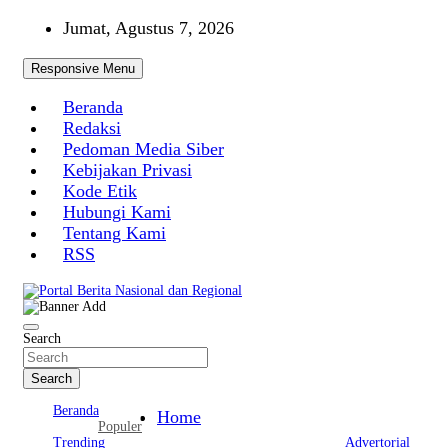
Skip
Jumat, Agustus 7, 2026
to
content
Responsive Menu
Beranda
Redaksi
Pedoman Media Siber
Kebijakan Privasi
Kode Etik
Hubungi Kami
Tentang Kami
RSS
Portal Berita Nasional dan Regional
Search
Search
Beranda
Home
Populer
Trending
Advertorial