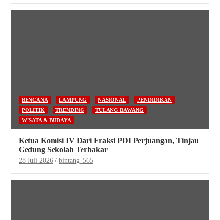
BENCANA
LAMPUNG
NASIONAL
PENDIDIKAN
POLITIK
TRENDING
TULANG BAWANG
WISATA & BUDAYA
Ketua Komisi IV Dari Fraksi PDI Perjuangan, Tinjau
Gedung Sekolah Terbakar
28 Juli 2026
bintang_565