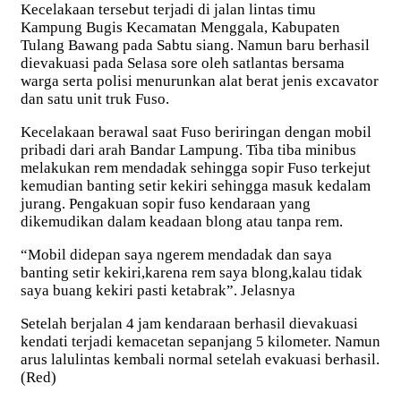
Kecelakaan tersebut terjadi di jalan lintas timu
Kampung Bugis Kecamatan Menggala, Kabupaten
Tulang Bawang pada Sabtu siang. Namun baru berhasil
dievakuasi pada Selasa sore oleh satlantas bersama
warga serta polisi menurunkan alat berat jenis excavator
dan satu unit truk Fuso.
Kecelakaan berawal saat Fuso beriringan dengan mobil
pribadi dari arah Bandar Lampung. Tiba tiba minibus
melakukan rem mendadak sehingga sopir Fuso terkejut
kemudian banting setir kekiri sehingga masuk kedalam
jurang. Pengakuan sopir fuso kendaraan yang
dikemudikan dalam keadaan blong atau tanpa rem.
“Mobil didepan saya ngerem mendadak dan saya
banting setir kekiri,karena rem saya blong,kalau tidak
saya buang kekiri pasti ketabrak”. Jelasnya
Setelah berjalan 4 jam kendaraan berhasil dievakuasi
kendati terjadi kemacetan sepanjang 5 kilometer. Namun
arus lalulintas kembali normal setelah evakuasi berhasil.
(Red)