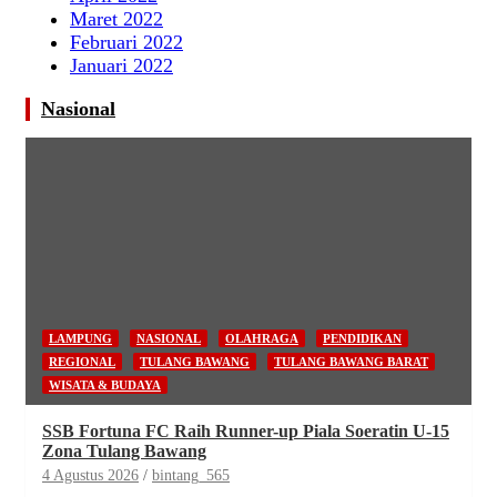
Maret 2022
Februari 2022
Januari 2022
Nasional
LAMPUNG
NASIONAL
OLAHRAGA
PENDIDIKAN
REGIONAL
TULANG BAWANG
TULANG BAWANG BARAT
WISATA & BUDAYA
SSB Fortuna FC Raih Runner-up Piala Soeratin U-15
Zona Tulang Bawang
4 Agustus 2026
bintang_565