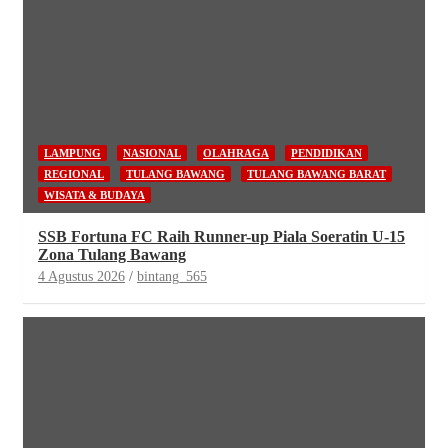
LAMPUNG
NASIONAL
OLAHRAGA
PENDIDIKAN
REGIONAL
TULANG BAWANG
TULANG BAWANG BARAT
WISATA & BUDAYA
SSB Fortuna FC Raih Runner-up Piala Soeratin U-15
Zona Tulang Bawang
4 Agustus 2026
bintang_565