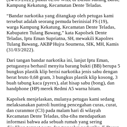
Kampung Kekatung, Kecamatan Dente Teladas.
“Bandar narkotika yang ditangkap oleh petugas kami
tersebut adalah seorang pemuda berinisial FS (19),
warga Kampung Kekatung, Kecamatan Dente Teladas,
Kabupaten Tulang Bawang,” kata Kapolsek Dente
Teladas, Iptu Eman Supriatna, SH, mewakili Kapolres
Tulang Bawang, AKBP Hujra Soumena, SIK, MH, Kamis
(31/03/2022).
Dari tangan bandar narkotika ini, lanjut Iptu Eman,
petugasnya berhasil menyita barang bukti (BB) berupa 5
bungkus plastik klip berisi narkotika jenis sabu dengan
berat bruto 0,68 gram, 3 bungkus plastik klip kosong, 3
buah tabung kaca (pyrex), alat hisap sabu (bong), dan
handphone (HP) merek Redmi A5 warna hitam.
Kapolsek menjelaskan, mulanya petugas kami sedang
melaksanakan patroli hunting pencegahan curas, curat,
dan curanmor (C3) pada malam hari di wilayah
Kecamatan Dente Teladas, tiba-tiba mendapatkan
informasi bahwa ada sebuah rumah yang sering