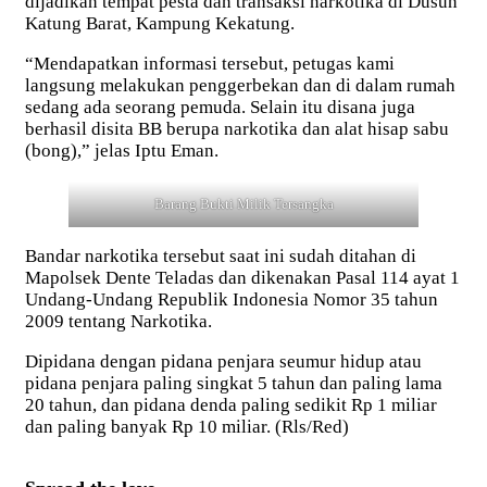
dijadikan tempat pesta dan transaksi narkotika di Dusun
Katung Barat, Kampung Kekatung.
“Mendapatkan informasi tersebut, petugas kami
langsung melakukan penggerbekan dan di dalam rumah
sedang ada seorang pemuda. Selain itu disana juga
berhasil disita BB berupa narkotika dan alat hisap sabu
(bong),” jelas Iptu Eman.
Barang Bukti Milik Tersangka
Bandar narkotika tersebut saat ini sudah ditahan di
Mapolsek Dente Teladas dan dikenakan Pasal 114 ayat 1
Undang-Undang Republik Indonesia Nomor 35 tahun
2009 tentang Narkotika.
Dipidana dengan pidana penjara seumur hidup atau
pidana penjara paling singkat 5 tahun dan paling lama
20 tahun, dan pidana denda paling sedikit Rp 1 miliar
dan paling banyak Rp 10 miliar. (Rls/Red)