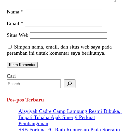
Nama
*
Email
*
Situs Web
Simpan nama, email, dan situs web saya pada
peramban ini untuk komentar saya berikutnya.
Cari
Pos-pos Terbaru
Aisyiyah Cadre Camp Lampung Resmi Dibuka,
Bupati Tubaba Ajak Sinergi Perkuat
Pembangunan
SSB Fortuna FC Raih Runner-up Piala Soeratin