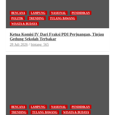
BENCANA
LAMPUNG
NASIONAL
PENDIDIKAN
POLITIK
TRENDING
TULANG BAWANG
WISATA & BUDAYA
Ketua Komisi IV Dari Fraksi PDI Perjuangan, Tinjau
Gedung Sekolah Terbakar
28 Juli 2026
bintang_565
BENCANA
LAMPUNG
NASIONAL
PENDIDIKAN
TRENDING
TULANG BAWANG
WISATA & BUDAYA