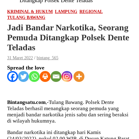
Ditangkap Polsek Dente Teladas
KRIMINAL & HUKUM
LAMPUNG
REGIONAL
TULANG BAWANG
Jadi Bandar Narkotika, Seorang
Pemuda Ditangkap Polsek Dente
Teladas
31 Maret 2022
bintang_565
Spread the love
Bintangsatu.com
,-Tulang Bawang. Polsek Dente
Teladas berhasil menangkap seorang pemuda yang
menjadi bandar narkotika jenis sabu dan sering beraksi
di wilayah hukumnya.
Bandar narkotika ini ditangkap hari Kamis
(24/03/2022), pukul 02.00 WIB, di Dusun Katung Barat,