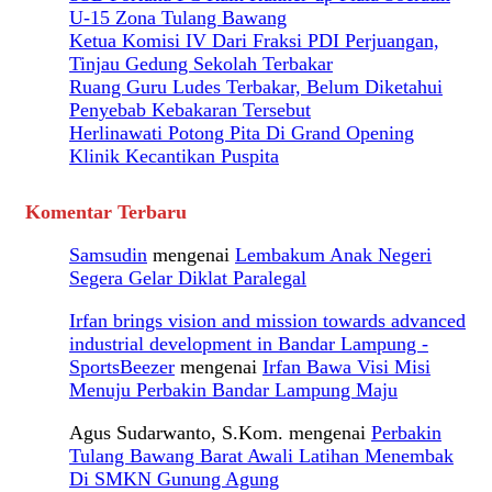
U-15 Zona Tulang Bawang
Ketua Komisi IV Dari Fraksi PDI Perjuangan,
Tinjau Gedung Sekolah Terbakar
Ruang Guru Ludes Terbakar, Belum Diketahui
Penyebab Kebakaran Tersebut
Herlinawati Potong Pita Di Grand Opening
Klinik Kecantikan Puspita
Komentar Terbaru
Samsudin
mengenai
Lembakum Anak Negeri
Segera Gelar Diklat Paralegal
Irfan brings vision and mission towards advanced
industrial development in Bandar Lampung -
SportsBeezer
mengenai
Irfan Bawa Visi Misi
Menuju Perbakin Bandar Lampung Maju
Agus Sudarwanto, S.Kom.
mengenai
Perbakin
Tulang Bawang Barat Awali Latihan Menembak
Di SMKN Gunung Agung