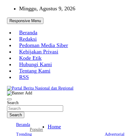
Skip
Minggu, Agustus 9, 2026
to
content
Responsive Menu
Beranda
Redaksi
Pedoman Media Siber
Kebijakan Privasi
Kode Etik
Hubungi Kami
Tentang Kami
RSS
Portal Berita Nasional dan Regional
Search
Search
Beranda
Home
Populer
Trending
Advertorial