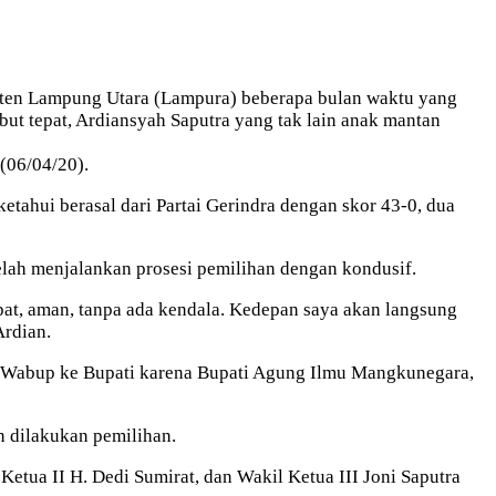
en Lampung Utara (Lampura) beberapa bulan waktu yang
ut tepat, Ardiansyah Saputra yang tak lain anak mantan
(06/04/20).
etahui berasal dari Partai Gerindra dengan skor 43-0, dua
elah menjalankan prosesi pemilihan dengan kondusif.
pat, aman, tanpa ada kendala. Kedepan saya akan langsung
Ardian.
ari Wabup ke Bupati karena Bupati Agung Ilmu Mangkunegara,
 dilakukan pemilihan.
tua II H. Dedi Sumirat, dan Wakil Ketua III Joni Saputra