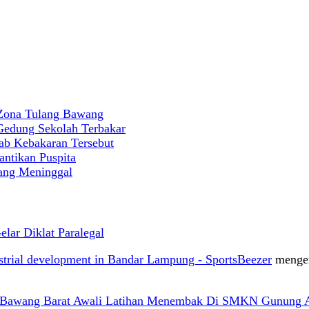
 Zona Tulang Bawang
 Gedung Sekolah Terbakar
ab Kebakaran Tersebut
antikan Puspita
rang Meninggal
ar Diklat Paralegal
ustrial development in Bandar Lampung - SportsBeezer
menge
g Bawang Barat Awali Latihan Menembak Di SMKN Gunung 