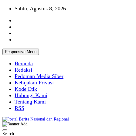
Skip
Sabtu, Agustus 8, 2026
to
content
Responsive Menu
Beranda
Redaksi
Pedoman Media Siber
Kebijakan Privasi
Kode Etik
Hubungi Kami
Tentang Kami
RSS
Portal Berita Nasional dan Regional
Search