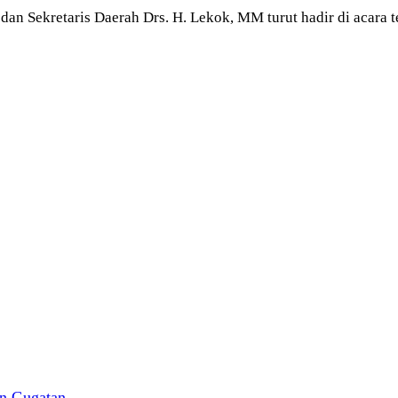
n Sekretaris Daerah Drs. H. Lekok, MM turut hadir di acara t
n Gugatan