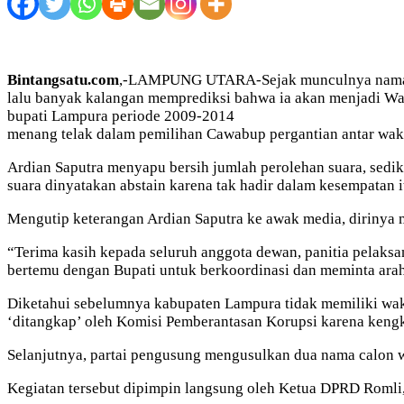
Bintangsatu.com
,-LAMPUNG UTARA-Sejak munculnya nama Ar
lalu banyak kalangan memprediksi bahwa ia akan menjadi Wab
bupati Lampura periode 2009-2014
menang telak dalam pemilihan Cawabup pergantian antar wak
Ardian Saputra menyapu bersih jumlah perolehan suara, sedik
suara dinyatakan abstain karena tak hadir dalam kesempatan i
Mengutip keterangan Ardian Saputra ke awak media, dirinya 
“Terima kasih kepada seluruh anggota dewan, panitia pelaks
bertemu dengan Bupati untuk berkoordinasi dan meminta araha
Diketahui sebelumnya kabupaten Lampura tidak memiliki waki
‘ditangkap’ oleh Komisi Pemberantasan Korupsi karena kengk
Selanjutnya, partai pengusung mengusulkan dua nama calon 
Kegiatan tersebut dipimpin langsung oleh Ketua DPRD Romli, 