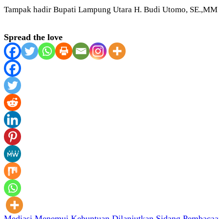
Tampak hadir Bupati Lampung Utara H. Budi Utomo, SE.,MM da
Spread the love
Mediasi Menemui Kebuntuan Dilanjutkan Sidang Pembacaa