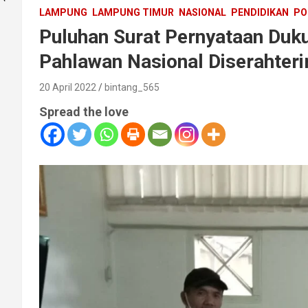
LAMPUNG
LAMPUNG TIMUR
NASIONAL
PENDIDIKAN
PO
Puluhan Surat Pernyataan Duk
Pahlawan Nasional Diserahter
20 April 2022
bintang_565
Spread the love