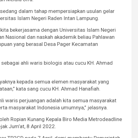
ng sedang dalam tahap mempersiapkan usulan gelar
ersitas Islam Negeri Raden Intan Lampung.
 kita bekerjasama dengan Universitas Islam Negeri
an Nasional dan naskah akademik beliau Pahlawan
rempuan yang berasal Desa Pager Kecamatan
 sebagai ahli waris biologis atau cucu KH. Ahmad
nyaknya kepada semua elemen masyarakat yang
taan,” kata sang cucu KH. Ahmad Hanafiah.
ahli waris perjuangan adalah kita semua masyarakat
ta masyarakat Indonesia umumnya,” jelasnya.
 oleh Ropian Kunang Kepala Biro Media Metrodeadline
ak Jum’at, 8 April 2022.