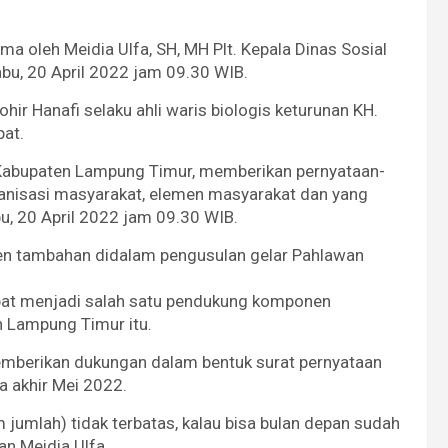
ma oleh Meidia Ulfa, SH, MH Plt. Kepala Dinas Sosial
bu, 20 April 2022 jam 09.30 WIB.
hir Hanafi selaku ahli waris biologis keturunan KH.
at.
Kabupaten Lampung Timur, memberikan pernyataan-
ganisasi masyarakat, elemen masyarakat dan yang
abu, 20 April 2022 jam 09.30 WIB.
men tambahan didalam pengusulan gelar Pahlawan
pat menjadi salah satu pendukung komponen
en Lampung Timur itu.
emberikan dukungan dalam bentuk surat pernyataan
a akhir Mei 2022.
 jumlah) tidak terbatas, kalau bisa bulan depan sudah
an Meidia Ulfa.