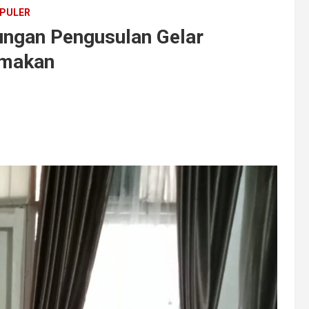
PULER
ungan Pengusulan Gelar
imakan