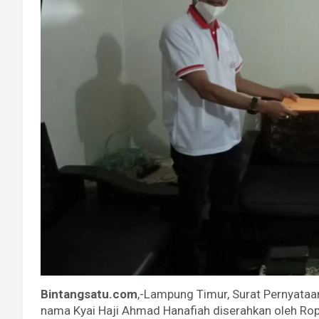
Bintangsatu.com
,-Lampung Timur, Surat Pernyataa
nama Kyai Haji Ahmad Hanafiah diserahkan oleh Rop