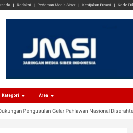
randa
Redaksi
Pedoman Media Siber
Kebijakan Privasi
Kode Eti
Kategori
Area
 Dukungan Pengusulan Gelar Pahlawan Nasional Diseraht