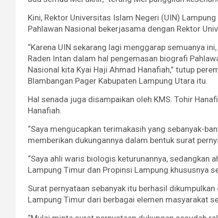
Kini, Rektor Universitas Islam Negeri (UIN) Lampu
Pahlawan Nasional bekerjasama dengan Rektor Univ
“Karena UIN sekarang lagi menggarap semuanya ini,
Raden Intan dalam hal pengemasan biografi Pahlaw
Nasional kita Kyai Haji Ahmad Hanafiah,” tutup pe
Blambangan Pager Kabupaten Lampung Utara itu.
Hal senada juga disampaikan oleh KMS. Tohir Hanafi
Hanafiah.
“Saya mengucapkan terimakasih yang sebanyak-ba
memberikan dukungannya dalam bentuk surat pernya
“Saya ahli waris biologis keturunannya, sedangkan 
Lampung Timur dan Propinsi Lampung khususnya ser
Surat pernyataan sebanyak itu berhasil dikumpulkan
Lampung Timur dari berbagai elemen masyarakat sej