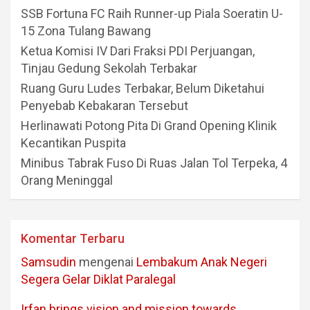
SSB Fortuna FC Raih Runner-up Piala Soeratin U-
15 Zona Tulang Bawang
Ketua Komisi IV Dari Fraksi PDI Perjuangan,
Tinjau Gedung Sekolah Terbakar
Ruang Guru Ludes Terbakar, Belum Diketahui
Penyebab Kebakaran Tersebut
Herlinawati Potong Pita Di Grand Opening Klinik
Kecantikan Puspita
Minibus Tabrak Fuso Di Ruas Jalan Tol Terpeka, 4
Orang Meninggal
Komentar Terbaru
Samsudin
mengenai
Lembakum Anak Negeri
Segera Gelar Diklat Paralegal
Irfan brings vision and mission towards