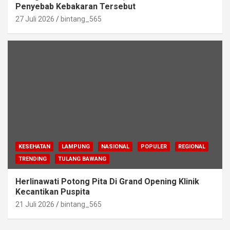
Penyebab Kebakaran Tersebut
27 Juli 2026
bintang_565
KESEHATAN
LAMPUNG
NASIONAL
POPULER
REGIONAL
TRENDING
TULANG BAWANG
Herlinawati Potong Pita Di Grand Opening Klinik
Kecantikan Puspita
21 Juli 2026
bintang_565