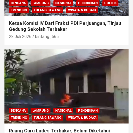
BENCANA
LAMPUNG
NASIONAL
PENDIDIKAN
POLITIK
TRENDING
TULANG BAWANG
WISATA & BUDAYA
Ketua Komisi IV Dari Fraksi PDI Perjuangan, Tinjau
Gedung Sekolah Terbakar
28 Juli 2026
bintang_565
BENCANA
LAMPUNG
NASIONAL
PENDIDIKAN
TRENDING
TULANG BAWANG
WISATA & BUDAYA
Ruang Guru Ludes Terbakar, Belum Diketahui