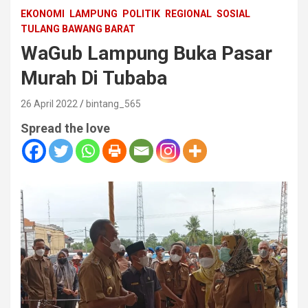
EKONOMI
LAMPUNG
POLITIK
REGIONAL
SOSIAL
TULANG BAWANG BARAT
WaGub Lampung Buka Pasar
Murah Di Tubaba
26 April 2022
bintang_565
Spread the love