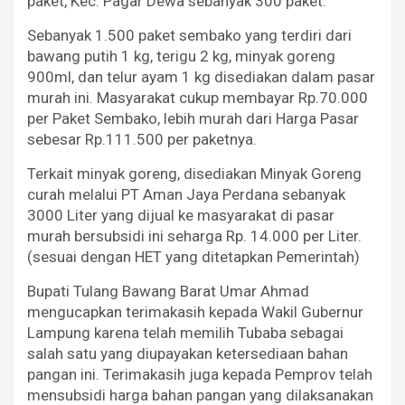
paket, Kec. Pagar Dewa sebanyak 300 paket.
Sebanyak 1.500 paket sembako yang terdiri dari
bawang putih 1 kg, terigu 2 kg, minyak goreng
900ml, dan telur ayam 1 kg disediakan dalam pasar
murah ini. Masyarakat cukup membayar Rp.70.000
per Paket Sembako, lebih murah dari Harga Pasar
sebesar Rp.111.500 per paketnya.
Terkait minyak goreng, disediakan Minyak Goreng
curah melalui PT Aman Jaya Perdana sebanyak
3000 Liter yang dijual ke masyarakat di pasar
murah bersubsidi ini seharga Rp. 14.000 per Liter.
(sesuai dengan HET yang ditetapkan Pemerintah)
Bupati Tulang Bawang Barat Umar Ahmad
mengucapkan terimakasih kepada Wakil Gubernur
Lampung karena telah memilih Tubaba sebagai
salah satu yang diupayakan ketersediaan bahan
pangan ini. Terimakasih juga kepada Pemprov telah
mensubsidi harga bahan pangan yang dilaksanakan