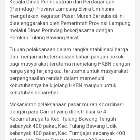
Kepala Dinas Perindustrian dan Perdagangan
(Perindag) Provinsi Lampung Elvira Umihanni
mengatakan, kegiatan Pasar Murah Bersubsidi ini
diselenggarakan oleh Pemerintah Provinsi Lampung
melalui Dinas Perindag bekerjasama dengan
Pemkab Tulang Bawang Barat.
Tujuan pelaksanaan dalam rangka stabilisasi harga
dan menjamin ketersediaan bahan pangan pokok
bagi masyarakat terutama menjelang HKBN dengan
harga yang terjangkau, terutama untuk masyarakat
berpenghasilan rendah dalam memenuhi
kebutuhannya baik jelang HKBN maupun untuk
kebutuhan sehari-hari.
Mekanisme pelaksanaan pasar murah Koordinasi
dengan para Camat yang didistribusi ke 4
Kecamatan, yaitu Kec. Tulang Bawang Tengah
sebanyak 400 paket, Kec. Tulang Bawang Udik
sebanyak 400 paket, Kec. Tumijajar sebanyak 400